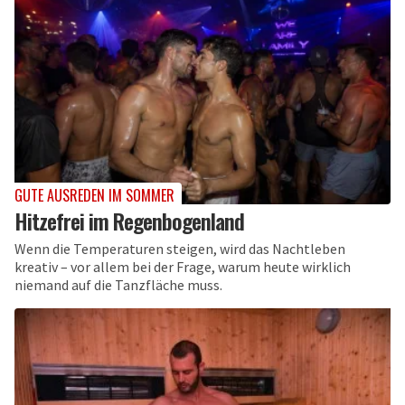
GUTE AUSREDEN IM SOMMER
Hitzefrei im Regenbogenland
Wenn die Temperaturen steigen, wird das Nachtleben
kreativ – vor allem bei der Frage, warum heute wirklich
niemand auf die Tanzfläche muss.