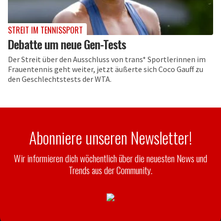
STREIT IM TENNISSPORT
Debatte um neue Gen-Tests
Der Streit über den Ausschluss von trans* Sportlerinnen im
Frauentennis geht weiter, jetzt äußerte sich Coco Gauff zu
den Geschlechtstests der WTA.
Abonniere unseren Newsletter!
Wir informieren dich wöchentlich über die neuesten News und
Trends aus der Community.