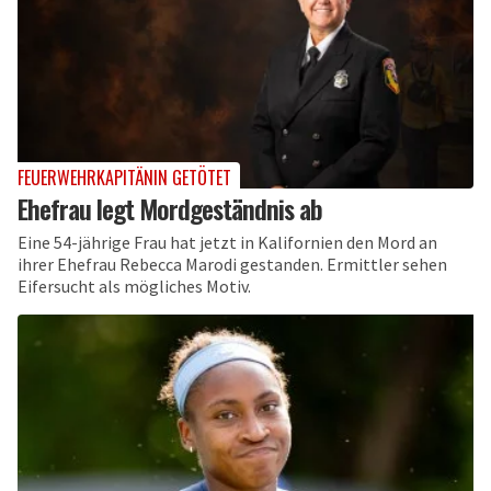
FEUERWEHRKAPITÄNIN GETÖTET
Ehefrau legt Mordgeständnis ab
Eine 54-jährige Frau hat jetzt in Kalifornien den Mord an
ihrer Ehefrau Rebecca Marodi gestanden. Ermittler sehen
Eifersucht als mögliches Motiv.