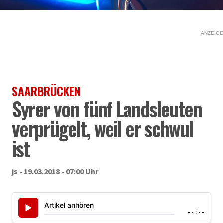
ANZEIGE
SAARBRÜCKEN
Syrer von fünf Landsleuten
verprügelt, weil er schwul
ist
js - 19.03.2018 - 07:00 Uhr
Artikel anhören
▶
--:--