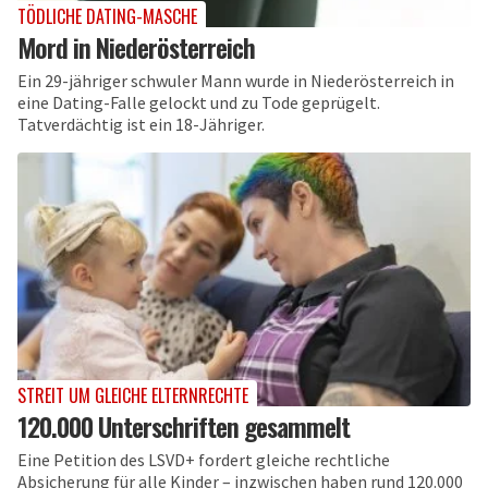
TÖDLICHE DATING-MASCHE
Mord in Niederösterreich
Ein 29-jähriger schwuler Mann wurde in Niederösterreich in
eine Dating-Falle gelockt und zu Tode geprügelt.
Tatverdächtig ist ein 18-Jähriger.
STREIT UM GLEICHE ELTERNRECHTE
120.000 Unterschriften gesammelt
Eine Petition des LSVD+ fordert gleiche rechtliche
Absicherung für alle Kinder – inzwischen haben rund 120.000