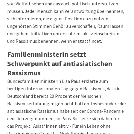
von Vielfalt sehen und das auch politisch unterstützen
müssen. Jeder Mensch kann Verantwortung übernehmen,
sich informieren, die eigene Position dazu nutzen,
ungehörten Stimmen Gehör zu verschaffen, Raum lassen
und geben, Initiativen unterstützen, aktiv einschreiten
und Rassismus benennen, wenn er stattfindet."
Familienministerin setzt
Schwerpunkt auf antiasiatischen
Rassismus
Bundesfamilienministerin Lisa Paus erklärte zum
heutigen Internationalen Tag gegen Rassismus, dass in
Deutschland bereits 20 Prozent der Menschen
Rassismuserfahrungen gemacht hätten. Insbesondere der
antiasiatische Rassismus habe seit der Corona-Pandemie
deutlich zugenommen, so Paus. Sie setze sich daher für
das Projekt "Asiat*innen aktiv - Für ein Leben ohne
Diskriminierung" ein. Das Modellprojekt zeige, wie