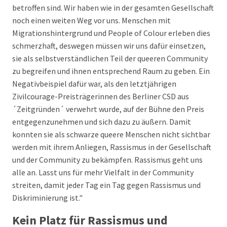
betroffen sind. Wir haben wie in der gesamten Gesellschaft
noch einen weiten Weg vor uns. Menschen mit
Migrationshintergrund und People of Colour erleben dies
schmerzhaft, deswegen müssen wir uns dafür einsetzen,
sie als selbstverständlichen Teil der queeren Community
zu begreifen und ihnen entsprechend Raum zu geben. Ein
Negativbeispiel dafür war, als den letztjährigen
Zivilcourage-Preisträgerinnen des Berliner CSD aus
´Zeitgründen´ verwehrt wurde, auf der Bühne den Preis
entgegenzunehmen und sich dazu zu äußern. Damit
konnten sie als schwarze queere Menschen nicht sichtbar
werden mit ihrem Anliegen, Rassismus in der Gesellschaft
und der Community zu bekämpfen. Rassismus geht uns
alle an. Lasst uns für mehr Vielfalt in der Community
streiten, damit jeder Tag ein Tag gegen Rassismus und
Diskriminierung ist."
Kein Platz für Rassismus und