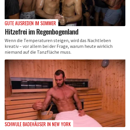
GUTE AUSREDEN IM SOMMER
Hitzefrei im Regenbogenland
Wenn die Temperaturen steigen, wird das Nachtleben
kreativ – vor allem bei der Frage, warum heute wirklich
niemand auf die Tanzfläche muss.
SCHWULE BADEHÄUSER IN NEW YORK