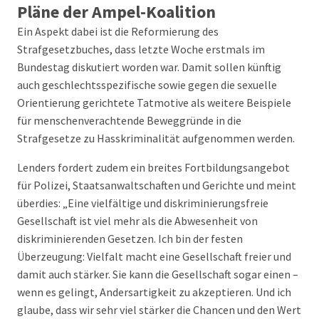
Pläne der Ampel-Koalition
Ein Aspekt dabei ist die Reformierung des
Strafgesetzbuches, dass letzte Woche erstmals im
Bundestag diskutiert worden war. Damit sollen künftig
auch geschlechtsspezifische sowie gegen die sexuelle
Orientierung gerichtete Tatmotive als weitere Beispiele
für menschenverachtende Beweggründe in die
Strafgesetze zu Hasskriminalität aufgenommen werden.
Lenders fordert zudem ein breites Fortbildungsangebot
für Polizei, Staatsanwaltschaften und Gerichte und meint
überdies: „Eine vielfältige und diskriminierungsfreie
Gesellschaft ist viel mehr als die Abwesenheit von
diskriminierenden Gesetzen. Ich bin der festen
Überzeugung: Vielfalt macht eine Gesellschaft freier und
damit auch stärker. Sie kann die Gesellschaft sogar einen –
wenn es gelingt, Andersartigkeit zu akzeptieren. Und ich
glaube, dass wir sehr viel stärker die Chancen und den Wert