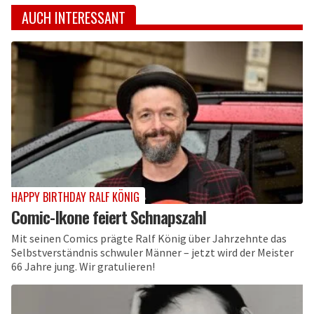
AUCH INTERESSANT
HAPPY BIRTHDAY RALF KÖNIG
Comic-Ikone feiert Schnapszahl
Mit seinen Comics prägte Ralf König über Jahrzehnte das
Selbstverständnis schwuler Männer – jetzt wird der Meister
66 Jahre jung. Wir gratulieren!