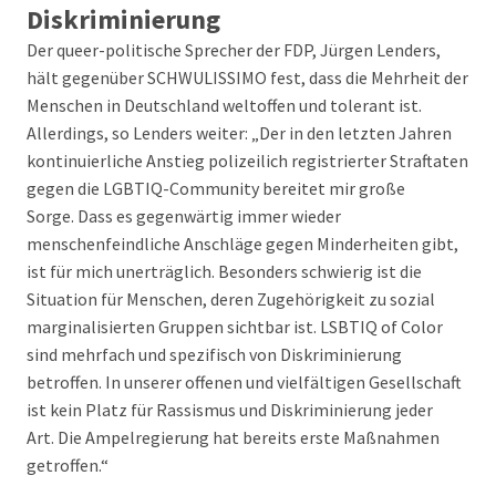
Diskriminierung
Der queer-politische Sprecher der FDP, Jürgen Lenders,
hält gegenüber SCHWULISSIMO fest, dass die Mehrheit der
Menschen in Deutschland weltoffen und tolerant ist.
Allerdings, so Lenders weiter: „Der in den letzten Jahren
kontinuierliche Anstieg polizeilich registrierter Straftaten
gegen die LGBTIQ-Community bereitet mir große
Sorge. Dass es gegenwärtig immer wieder
menschenfeindliche Anschläge gegen Minderheiten gibt,
ist für mich unerträglich. Besonders schwierig ist die
Situation für Menschen, deren Zugehörigkeit zu sozial
marginalisierten Gruppen sichtbar ist. LSBTIQ of Color
sind mehrfach und spezifisch von Diskriminierung
betroffen. In unserer offenen und vielfältigen Gesellschaft
ist kein Platz für Rassismus und Diskriminierung jeder
Art. Die Ampelregierung hat bereits erste Maßnahmen
getroffen.“