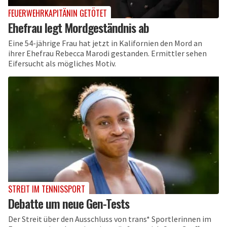
FEUERWEHRKAPITÄNIN GETÖTET
Ehefrau legt Mordgeständnis ab
Eine 54-jährige Frau hat jetzt in Kalifornien den Mord an
ihrer Ehefrau Rebecca Marodi gestanden. Ermittler sehen
Eifersucht als mögliches Motiv.
STREIT IM TENNISSPORT
Debatte um neue Gen-Tests
Der Streit über den Ausschluss von trans* Sportlerinnen im