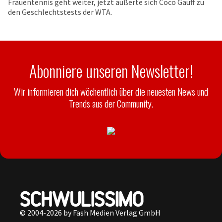
Frauentennis geht weiter, jetzt äußerte sich Coco Gauff zu
den Geschlechtstests der WTA.
Abonniere unseren Newsletter!
Wir informieren dich wöchentlich über die neuesten News und
Trends aus der Community.
© 2004-2026 by Fash Medien Verlag GmbH