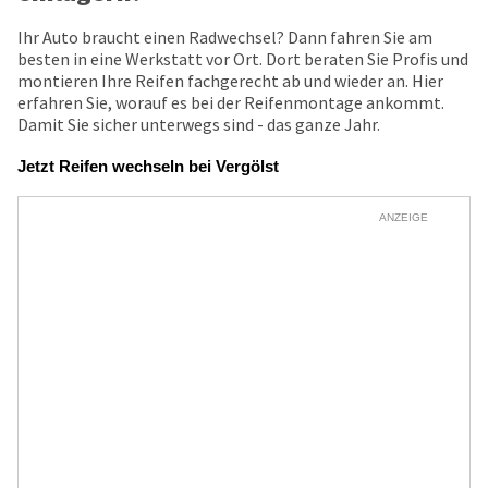
Ihr Auto braucht einen Radwechsel? Dann fahren Sie am
besten in eine Werkstatt vor Ort. Dort beraten Sie Profis und
montieren Ihre Reifen fachgerecht ab und wieder an. Hier
erfahren Sie, worauf es bei der Reifenmontage ankommt.
Damit Sie sicher unterwegs sind - das ganze Jahr.
Jetzt Reifen wechseln bei Vergölst
ANZEIGE