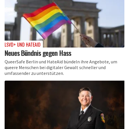
LSVD+ UND HATEAID
Neues Bündnis gegen Hass
QueerSafe Berlin und HateAid bündeln ihre Angebote, um
queere Menschen bei digitaler Gewalt schneller und
umfassender zu unterstützen.