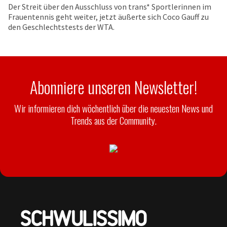
Der Streit über den Ausschluss von trans* Sportlerinnen im
Frauentennis geht weiter, jetzt äußerte sich Coco Gauff zu
den Geschlechtstests der WTA.
Abonniere unseren Newsletter!
Wir informieren dich wöchentlich über die neuesten News und
Trends aus der Community.