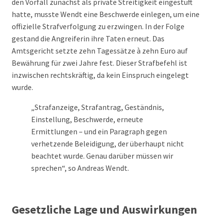
den Vorfall zunächst als private Streitigkeit eingestuft
hatte, musste Wendt eine Beschwerde einlegen, um eine
offizielle Strafverfolgung zu erzwingen. In der Folge
gestand die Angreiferin ihre Taten erneut. Das
Amtsgericht setzte zehn Tagessätze à zehn Euro auf
Bewährung für zwei Jahre fest. Dieser Strafbefehl ist
inzwischen rechtskräftig, da kein Einspruch eingelegt
wurde.
„Strafanzeige, Strafantrag, Geständnis,
Einstellung, Beschwerde, erneute
Ermittlungen – und ein Paragraph gegen
verhetzende Beleidigung, der überhaupt nicht
beachtet wurde. Genau darüber müssen wir
sprechen“, so Andreas Wendt.
Gesetzliche Lage und Auswirkungen