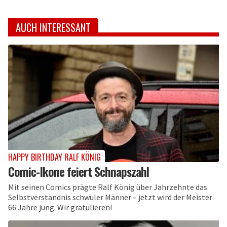
AUCH INTERESSANT
HAPPY BIRTHDAY RALF KÖNIG
Comic-Ikone feiert Schnapszahl
Mit seinen Comics prägte Ralf König über Jahrzehnte das
Selbstverständnis schwuler Männer – jetzt wird der Meister
66 Jahre jung. Wir gratulieren!