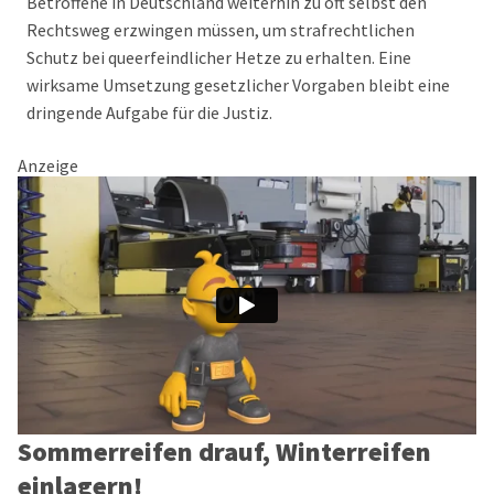
Betroffene in Deutschland weiterhin zu oft selbst den
Rechtsweg erzwingen müssen, um strafrechtlichen
Schutz bei queerfeindlicher Hetze zu erhalten. Eine
wirksame Umsetzung gesetzlicher Vorgaben bleibt eine
dringende Aufgabe für die Justiz.
Anzeige
Sommerreifen drauf, Winterreifen
einlagern!