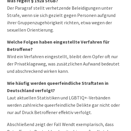
Was regelt § 192a StGB?
Der Paragraf stellt verhetzende Beleidigungen unter
Strafe, wenn sie sich gezielt gegen Personen aufgrund
ihrer Gruppenzugehörigkeit richten, etwa wegen der
sexuellen Orientierung.
Welche Folgen haben eingestellte Verfahren für
Betroffene?
Wird ein Verfahren eingestellt, bleibt dem Opfer oft nur
der Privatklageweg, was zusätzlichen Aufwand bedeutet
und abschreckend wirken kann.
Wie häufig werden queerfeindliche Straftaten in
Deutschland verfolgt?
Laut aktuellen Statistiken und LGBTIQ+-Verbänden
werden zahlreiche queerfeindliche Delikte gar nicht oder
nur auf Druck Betroffener effektiv verfolgt.
Abschließend zeigt der Fall Wendt exemplarisch, dass