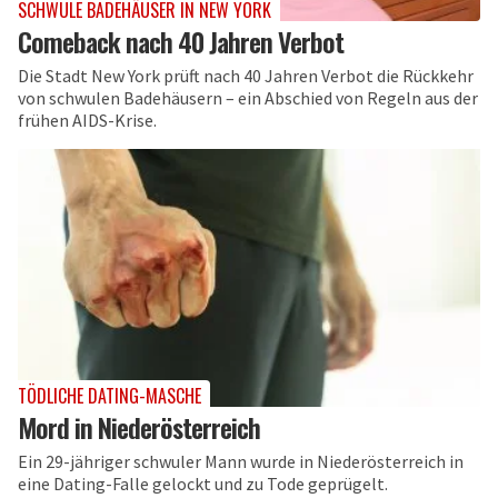
SCHWULE BADEHÄUSER IN NEW YORK
Comeback nach 40 Jahren Verbot
Die Stadt New York prüft nach 40 Jahren Verbot die Rückkehr
von schwulen Badehäusern – ein Abschied von Regeln aus der
frühen AIDS-Krise.
TÖDLICHE DATING-MASCHE
Mord in Niederösterreich
Ein 29-jähriger schwuler Mann wurde in Niederösterreich in
eine Dating-Falle gelockt und zu Tode geprügelt.