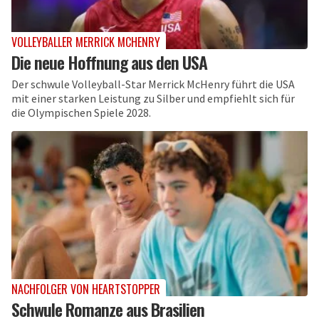
VOLLEYBALLER MERRICK MCHENRY
Die neue Hoffnung aus den USA
Der schwule Volleyball-Star Merrick McHenry führt die USA
mit einer starken Leistung zu Silber und empfiehlt sich für
die Olympischen Spiele 2028.
NACHFOLGER VON HEARTSTOPPER
Schwule Romanze aus Brasilien