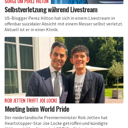
SORGE UM PEREZ HILTON
Selbstverletzung während Livestream
US-Blogger Perez Hilton hat sich in einem Livestream in
offenbar suizidaler Absicht mit einem Messer selbst verletzt.
Aktuell ist er in einer Klinik.
ROB JETTEN TRIFFT JOE LOCKE
Meeting beim World Pride
Der niederländische Premierminister Rob Jetten hat
Heartstopper-Star Joe Locke getroffen und kündigte