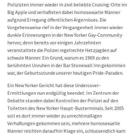
Polizisten immer wieder in zivil beliebte Cruising-Orte im
Big Apple und verhafteten dabei homosexuelle Männer
aufgrund Erregung öffentlichen Ärgernisses. Die
Vorgehensweise rief in der Vergangenheit immer wieder
dunkle Erinnerungen in der New Yorker Gay-Community
hervor, denn bereits vor einigen Jahrzehnten
veranstaltete die Polizei regelrechte Hetzjagden auf
schwule Männer. Ein Grund, warum es 1969 zu den
berühmten Unruhen in der Bar Stonewall Inn gekommen
war, der Geburtsstunde unserer heutigen Pride-Paraden.
Ein New Yorker Gericht hat diese Undercover-
Ermittlungen nun endgültig beendet. Im Zentrum der
Debatte standen dabei Kontrollen der Polizei auf den
Toiletten des New Yorker Haupt-Busterminals. Seit 2005
soll es dort immer wieder zu unrechtmäßigen
Verhaftungen gekommen sein, mehrere homosexuelle
Männer reichten daraufhin Klage ein, schlussendlich kam