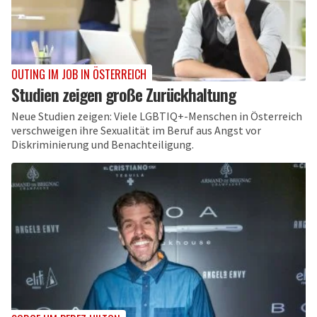
OUTING IM JOB IN ÖSTERREICH
Studien zeigen große Zurückhaltung
Neue Studien zeigen: Viele LGBTIQ+-Menschen in Österreich
verschweigen ihre Sexualität im Beruf aus Angst vor
Diskriminierung und Benachteiligung.