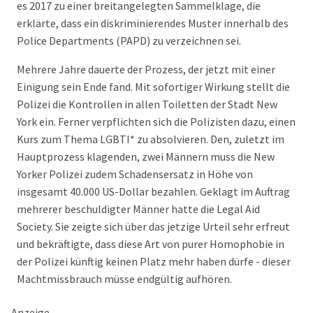
es 2017 zu einer breitangelegten Sammelklage, die
erklärte, dass ein diskriminierendes Muster innerhalb des
Police Departments (PAPD) zu verzeichnen sei.
Mehrere Jahre dauerte der Prozess, der jetzt mit einer
Einigung sein Ende fand. Mit sofortiger Wirkung stellt die
Polizei die Kontrollen in allen Toiletten der Stadt New
York ein. Ferner verpflichten sich die Polizisten dazu, einen
Kurs zum Thema LGBTI* zu absolvieren. Den, zuletzt im
Hauptprozess klagenden, zwei Männern muss die New
Yorker Polizei zudem Schadensersatz in Höhe von
insgesamt 40.000 US-Dollar bezahlen. Geklagt im Auftrag
mehrerer beschuldigter Männer hatte die Legal Aid
Society. Sie zeigte sich über das jetzige Urteil sehr erfreut
und bekräftigte, dass diese Art von purer Homophobie in
der Polizei künftig keinen Platz mehr haben dürfe - dieser
Machtmissbrauch müsse endgültig aufhören.
Anzeige