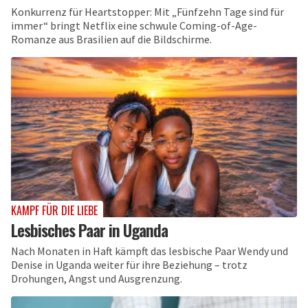
Konkurrenz für Heartstopper: Mit „Fünfzehn Tage sind für
immer“ bringt Netflix eine schwule Coming-of-Age-
Romanze aus Brasilien auf die Bildschirme.
KAMPF FÜR DIE LIEBE
Lesbisches Paar in Uganda
Nach Monaten in Haft kämpft das lesbische Paar Wendy und
Denise in Uganda weiter für ihre Beziehung – trotz
Drohungen, Angst und Ausgrenzung.