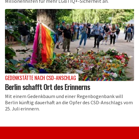
Millionenhilfen für mehr LGBTIQ+-Sicherheit an.
GEDENKSTÄTTE NACH CSD-ANSCHLAG
Berlin schafft Ort des Erinnerns
Mit einem Gedenkbaum und einer Regenbogenbank will
Berlin künftig dauerhaft an die Opfer des CSD-Anschlags vom
25. Juli erinnern.