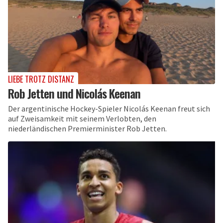
LIEBE TROTZ DISTANZ
Rob Jetten und Nicolás Keenan
Der argentinische Hockey-Spieler Nicolás Keenan freut sich
auf Zweisamkeit mit seinem Verlobten, den
niederländischen Premierminister Rob Jetten.