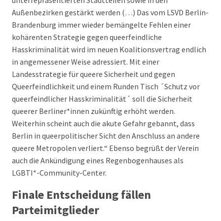
unterrepräsentierten Stadtteilen sowie in den
Außenbezirken gestärkt werden (…) Das vom LSVD Berlin-
Brandenburg immer wieder bemängelte Fehlen einer
kohärenten Strategie gegen queerfeindliche
Hasskriminalität wird im neuen Koalitionsvertrag endlich
in angemessener Weise adressiert. Mit einer
Landesstrategie für queere Sicherheit und gegen
Queerfeindlichkeit und einem Runden Tisch ´Schutz vor
queerfeindlicher Hasskriminalität´ soll die Sicherheit
queerer Berliner*innen zukünftig erhöht werden.
Weiterhin scheint auch die akute Gefahr gebannt, dass
Berlin in queerpolitischer Sicht den Anschluss an andere
queere Metropolen verliert.“ Ebenso begrüßt der Verein
auch die Ankündigung eines Regenbogenhauses als
LGBTI*-Community-Center.
Finale Entscheidung fällen
Parteimitglieder