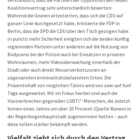
Verständlich, dass die Parteien der Opposition den neuen
Koalitionsvertrag sehr unterschiedlich bewerten:
Während die Grünen attestierten, dass sich die CDU auf
ganzer Linie durchgesetzt habe, kritisierte die FDP in
Berlin, dass die SPD die CDU über den Tisch gezogen habe.
In puncto mehr Sicherheit einigten sich die beiden künftig
regierenden Parteien unter anderem auf die Nutzung von
Bodycams bei der Polizei auch bei Einsätzen in privaten
Wohnräumen, mehr Videoüberwachung innerhalb der
Stadt oder auch direkt Messerverbotszonen an
sogenannten kriminalitätsbelasteten Orten. Die
Präventivhaft von möglichen Tätern wird von zwei auf fünf
Tage ausgeweitet. Mit im Fokus hierbei sind auch die
Hassverbrechen gegenüber LGBTI*-Menschen, die zuletzt
binnen eines Jahres um über 20 Prozent (Quelle Maneo) in
der Regenbogenhauptstadt zugenommen hatten – auch
diese sollen stärker bekämpft werden.
Vielfalt zieht sich durch den Vertrag