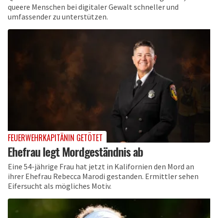
queere Menschen bei digitaler Gewalt schneller und
umfassender zu unterstützen.
FEUERWEHRKAPITÄNIN GETÖTET
Ehefrau legt Mordgeständnis ab
Eine 54-jährige Frau hat jetzt in Kalifornien den Mord an
ihrer Ehefrau Rebecca Marodi gestanden. Ermittler sehen
Eifersucht als mögliches Motiv.