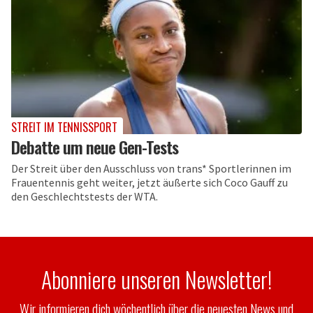
STREIT IM TENNISSPORT
Debatte um neue Gen-Tests
Der Streit über den Ausschluss von trans* Sportlerinnen im
Frauentennis geht weiter, jetzt äußerte sich Coco Gauff zu
den Geschlechtstests der WTA.
Abonniere unseren Newsletter!
Wir informieren dich wöchentlich über die neuesten News und