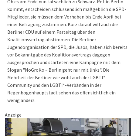
Ob es am Ende nun tatsächlich zu Schwarz-Rot in Berlin
kommt, entscheiden schlussendlich maßgeblich die SPD-
Mitglieder, sie müssen dem Vorhaben bis Ende April bei
einer Befragung zustimmen. Kurz darauf will auch die
Berliner CDU auf einem Parteitag über den
Koalitionsvertrag abstimmen. Die Berliner
Jugendorganisation der SPD, die Jusos, haben sich bereits
vor Bekanntgabe des Koalitionsvertrags dagegen
ausgesprochen und starteten eine Kampagne mit dem
Slogan "NoGroKo – Berlin geht nur mit links". Die
Mehrheit der Berliner wie wohl auch der LGBTI*-
Community und den LGBTI*-Verbänden in der
Regenbogenhauptstadt sehen das offensichtlich ein
wenig anders.
Anzeige