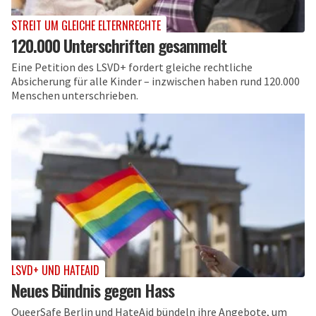
STREIT UM GLEICHE ELTERNRECHTE
120.000 Unterschriften gesammelt
Eine Petition des LSVD+ fordert gleiche rechtliche
Absicherung für alle Kinder – inzwischen haben rund 120.000
Menschen unterschrieben.
LSVD+ UND HATEAID
Neues Bündnis gegen Hass
QueerSafe Berlin und HateAid bündeln ihre Angebote, um