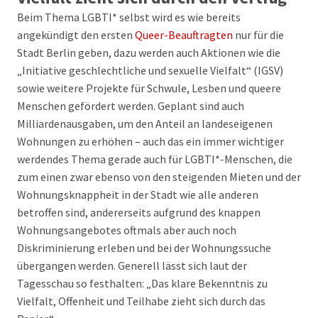
Beim Thema LGBTI* selbst wird es wie bereits
angekündigt den ersten
Queer-Beauftragten
nur für die
Stadt Berlin geben, dazu werden auch Aktionen wie die
„Initiative geschlechtliche und sexuelle Vielfalt“ (IGSV)
sowie weitere Projekte für Schwule, Lesben und queere
Menschen gefördert werden. Geplant sind auch
Milliardenausgaben, um den Anteil an landeseigenen
Wohnungen zu erhöhen – auch das ein immer wichtiger
werdendes Thema gerade auch für LGBTI*-Menschen, die
zum einen zwar ebenso von den steigenden Mieten und der
Wohnungsknappheit in der Stadt wie alle anderen
betroffen sind, andererseits aufgrund des knappen
Wohnungsangebotes oftmals aber auch noch
Diskriminierung erleben und bei der Wohnungssuche
übergangen werden. Generell lässt sich laut der
Tagesschau so festhalten: „Das klare Bekenntnis zu
Vielfalt, Offenheit und Teilhabe zieht sich durch das