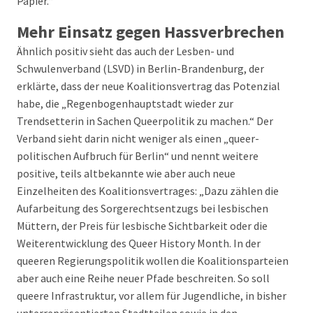
Papier.“
Mehr Einsatz gegen Hassverbrechen
Ähnlich positiv sieht das auch der Lesben- und
Schwulenverband (LSVD) in Berlin-Brandenburg, der
erklärte, dass der neue Koalitionsvertrag das Potenzial
habe, die „Regenbogenhauptstadt wieder zur
Trendsetterin in Sachen Queerpolitik zu machen.“ Der
Verband sieht darin nicht weniger als einen „queer-
politischen Aufbruch für Berlin“ und nennt weitere
positive, teils altbekannte wie aber auch neue
Einzelheiten des Koalitionsvertrages: „Dazu zählen die
Aufarbeitung des Sorgerechtsentzugs bei lesbischen
Müttern, der Preis für lesbische Sichtbarkeit oder die
Weiterentwicklung des Queer History Month. In der
queeren Regierungspolitik wollen die Koalitionsparteien
aber auch eine Reihe neuer Pfade beschreiten. So soll
queere Infrastruktur, vor allem für Jugendliche, in bisher