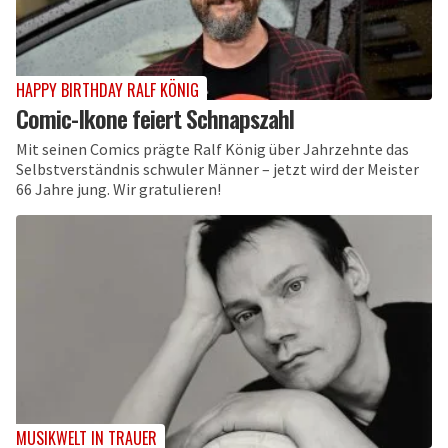
HAPPY BIRTHDAY RALF KÖNIG
Comic-Ikone feiert Schnapszahl
Mit seinen Comics prägte Ralf König über Jahrzehnte das
Selbstverständnis schwuler Männer – jetzt wird der Meister
66 Jahre jung. Wir gratulieren!
MUSIKWELT IN TRAUER