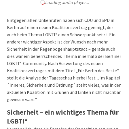
Loading audio player...
Entgegen allen Unkenrufen haben sich CDU und SPD in
Berlin auf einen neuen Koalitionsvertrag geeinigt, der
auch beim Thema LGBTI* einen Schwerpunkt setzt. Ein
anderer wichtiger Aspekt ist der Wunsch nach mehr
Sicherheit in der Regenbogenhauptstadt – gerade auch
dies war ein beherrschendes Thema innerhalb der Berliner
LGBTI*-Community. Nach Auswertung des neuen
Koalitionsvertrages mit dem Titel „Für Berlin das Beste“
stellt die Analyse der Tagesschau hierbei fest: „Im Kapitel
´Inneres, Sicherheit und Ordnung´ steht vieles, was in der
aktuellen Koalition mit Grünen und Linken nicht machbar
gewesen wäre.“
Sicherheit – ein wichtiges Thema für
LGBTI*