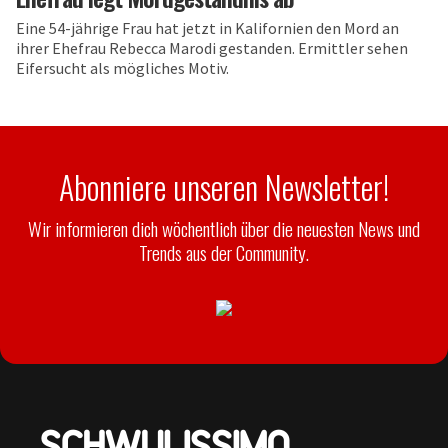
Eine 54-jährige Frau hat jetzt in Kalifornien den Mord an
ihrer Ehefrau Rebecca Marodi gestanden. Ermittler sehen
Eifersucht als mögliches Motiv.
Abonniere unseren Newsletter!
Wir informieren dich wöchentlich über die neuesten News und
Trends aus der Community.