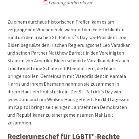
Loading audio player...
Zu einem durchaus historischen Treffen kam es am
vergangenen Wochenende während den Feierlichkeiten
rund um den irischen St. Patrick´s Day: US-Präsident Joe
Biden begrüßte den irischen Regierungschef Leo Varadkar
und seinen Partner Matthew Barrett in den Vereinigten
Staaten von Amerika. Biden schenkte Varadkar dabei auch
traditionell eine Schale mit Kleeblättern, die Glück
bringen sollen. Gemeinsam mit Vizepräsidentin Kamala
Harris und ihrem Ehemann nahmen sie zusammen in
ihrem Haus ein Frühstück ein. Der St. Patrick's Day wird
jedes Jahr auch im Weißen Haus gefeiert. Ein Mittagessen
im Kapitol bringt seit einigen Jahrzehnten Demokraten
und Republikaner zu einer gemeinsamen Mahlzeit
zusammen.
Regierungschef für LGBTI*-Rechte