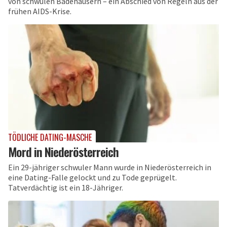
von schwulen Badehäusern – ein Abschied von Regeln aus der
frühen AIDS-Krise.
TÖDLICHE DATING-MASCHE
Mord in Niederösterreich
Ein 29-jähriger schwuler Mann wurde in Niederösterreich in
eine Dating-Falle gelockt und zu Tode geprügelt.
Tatverdächtig ist ein 18-Jähriger.