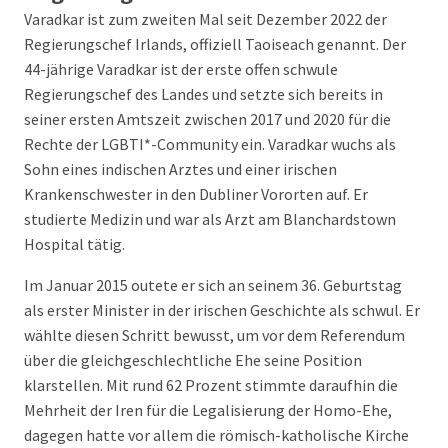
Varadkar ist zum zweiten Mal seit Dezember 2022 der
Regierungschef Irlands, offiziell Taoiseach genannt. Der
44-jährige Varadkar ist der erste offen schwule
Regierungschef des Landes und setzte sich bereits in
seiner ersten Amtszeit zwischen 2017 und 2020 für die
Rechte der LGBTI*-Community ein. Varadkar wuchs als
Sohn eines indischen Arztes und einer irischen
Krankenschwester in den Dubliner Vororten auf. Er
studierte Medizin und war als Arzt am Blanchardstown
Hospital tätig.
Im Januar 2015 outete er sich an seinem 36. Geburtstag
als erster Minister in der irischen Geschichte als schwul. Er
wählte diesen Schritt bewusst, um vor dem Referendum
über die gleichgeschlechtliche Ehe seine Position
klarstellen. Mit rund 62 Prozent stimmte daraufhin die
Mehrheit der Iren für die Legalisierung der Homo-Ehe,
dagegen hatte vor allem die römisch-katholische Kirche