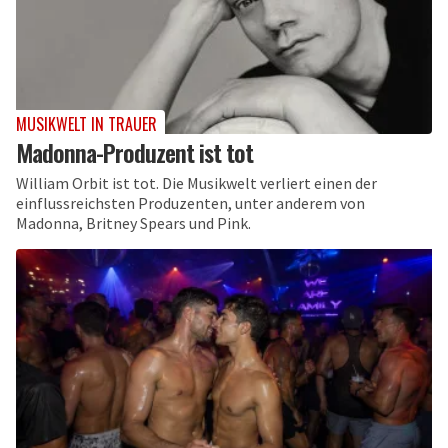
MUSIKWELT IN TRAUER
Madonna-Produzent ist tot
William Orbit ist tot. Die Musikwelt verliert einen der
einflussreichsten Produzenten, unter anderem von
Madonna, Britney Spears und Pink.