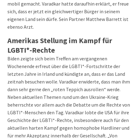
mobil gemacht. Varadkar hatte daraufhin erklärt, er freue
sich, dass er jetzt ein gleichwertiger Bürger in seinem
eigenen Land sein dürfe. Sein Partner Matthew Barrett ist
ebenso Arzt.
Amerikas Stellung im Kampf für
LGBTI*-Rechte
Biden zeigte sich beim Treffen am vergangenen
Wochenende erfreut über die LGBTI*-Fortschritte der
letzten Jahre in Irland und kündigte an, dass er das Land
zeitnah besuchen wolle. Varadkar erwiderte, dass man ihm
dann sehr gerne den „roten Teppich ausrollen“ werde.
Neben aktuellen Themen rund um den Ukraine-Krieg
beherrschte vor allem auch die Debatte um die Rechte von
LGBTI*-Menschen den Tag. Varadkar lobte die USA für ihre
Geschichte der LGBTI*-Rechte, insbesondere auch für den
aktuellen harten Kampf gegen homophobe Hardliner und
für mehr Akzeptanz innerhalb der Gesellschaft. „Von