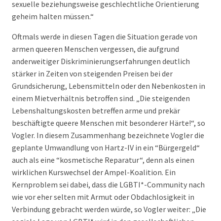
sexuelle beziehungsweise geschlechtliche Orientierung
geheim halten müssen.“
Oftmals werde in diesen Tagen die Situation gerade von
armen queeren Menschen vergessen, die aufgrund
anderweitiger Diskriminierungserfahrungen deutlich
stärker in Zeiten von steigenden Preisen bei der
Grundsicherung, Lebensmitteln oder den Nebenkosten in
einem Mietverhältnis betroffen sind. „Die steigenden
Lebenshaltungskosten betreffen arme und prekär
beschäftigte queere Menschen mit besonderer Härte!“, so
Vogler. In diesem Zusammenhang bezeichnete Vogler die
geplante Umwandlung von Hartz-IV in ein “Bürgergeld“
auch als eine “kosmetische Reparatur“, denn als einen
wirklichen Kurswechsel der Ampel-Koalition. Ein
Kernproblem sei dabei, dass die LGBTI*-Community nach
wie vor eher selten mit Armut oder Obdachlosigkeit in
Verbindung gebracht werden würde, so Vogler weiter: „Die