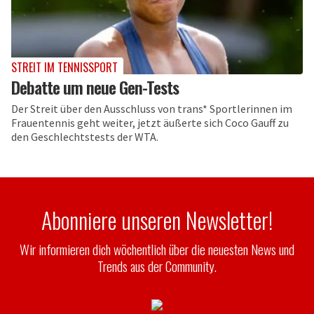
STREIT IM TENNISSPORT
Debatte um neue Gen-Tests
Der Streit über den Ausschluss von trans* Sportlerinnen im
Frauentennis geht weiter, jetzt äußerte sich Coco Gauff zu
den Geschlechtstests der WTA.
Abonniere unseren Newsletter!
Wir informieren dich wöchentlich über die neuesten News und
Trends aus der Community.