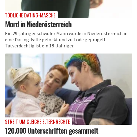
TÖDLICHE DATING-MASCHE
Mord in Niederösterreich
Ein 29-jähriger schwuler Mann wurde in Niederösterreich in
eine Dating-Falle gelockt und zu Tode geprügelt.
Tatverdächtig ist ein 18-Jähriger.
STREIT UM GLEICHE ELTERNRECHTE
120.000 Unterschriften gesammelt