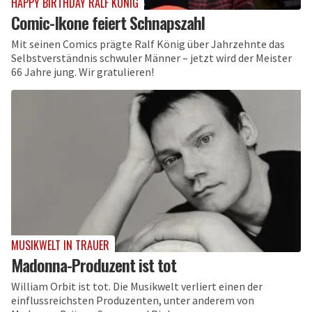
HAPPY BIRTHDAY RALF KÖNIG
Comic-Ikone feiert Schnapszahl
Mit seinen Comics prägte Ralf König über Jahrzehnte das
Selbstverständnis schwuler Männer – jetzt wird der Meister
66 Jahre jung. Wir gratulieren!
MUSIKWELT IN TRAUER
Madonna-Produzent ist tot
William Orbit ist tot. Die Musikwelt verliert einen der
einflussreichsten Produzenten, unter anderem von