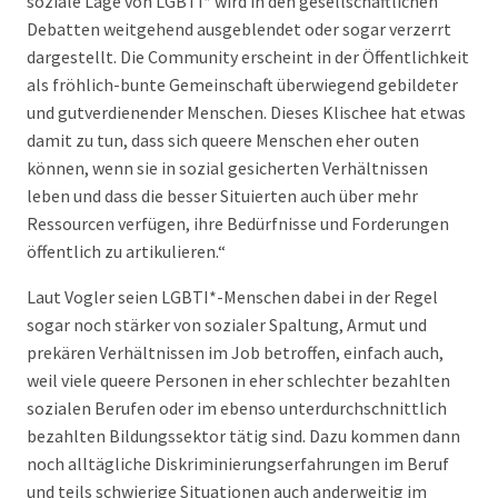
soziale Lage von LGBTI* wird in den gesellschaftlichen
Debatten weitgehend ausgeblendet oder sogar verzerrt
dargestellt. Die Community erscheint in der Öffentlichkeit
als fröhlich-bunte Gemeinschaft überwiegend gebildeter
und gutverdienender Menschen. Dieses Klischee hat etwas
damit zu tun, dass sich queere Menschen eher outen
können, wenn sie in sozial gesicherten Verhältnissen
leben und dass die besser Situierten auch über mehr
Ressourcen verfügen, ihre Bedürfnisse und Forderungen
öffentlich zu artikulieren.“
Laut Vogler seien LGBTI*-Menschen dabei in der Regel
sogar noch stärker von sozialer Spaltung, Armut und
prekären Verhältnissen im Job betroffen, einfach auch,
weil viele queere Personen in eher schlechter bezahlten
sozialen Berufen oder im ebenso unterdurchschnittlich
bezahlten Bildungssektor tätig sind. Dazu kommen dann
noch alltägliche Diskriminierungserfahrungen im Beruf
und teils schwierige Situationen auch anderweitig im