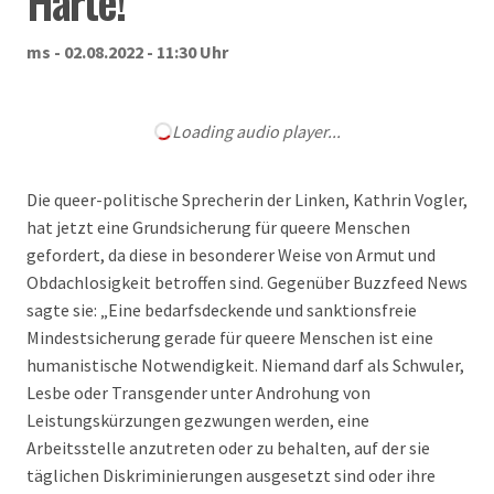
Härte!“
ms - 02.08.2022 - 11:30 Uhr
Loading audio player...
Die queer-politische Sprecherin der Linken, Kathrin Vogler,
hat jetzt eine Grundsicherung für queere Menschen
gefordert, da diese in besonderer Weise von Armut und
Obdachlosigkeit betroffen sind. Gegenüber Buzzfeed News
sagte sie: „Eine bedarfsdeckende und sanktionsfreie
Mindestsicherung gerade für queere Menschen ist eine
humanistische Notwendigkeit. Niemand darf als Schwuler,
Lesbe oder Transgender unter Androhung von
Leistungskürzungen gezwungen werden, eine
Arbeitsstelle anzutreten oder zu behalten, auf der sie
täglichen Diskriminierungen ausgesetzt sind oder ihre