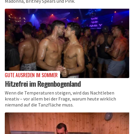
Madonna, Britney Spears und Pink.
GUTE AUSREDEN IM SOMMER
Hitzefrei im Regenbogenland
Wenn die Temperaturen steigen, wird das Nachtleben
kreativ – vor allem bei der Frage, warum heute wirklich
niemand auf die Tanzfläche muss.