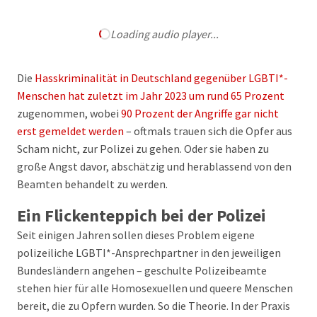
Loading audio player...
Die
Hasskriminalität in Deutschland gegenüber LGBTI*-
Menschen hat zuletzt im Jahr 2023 um rund 65 Prozent
zugenommen, wobei
90 Prozent der Angriffe gar nicht
erst gemeldet werden
– oftmals trauen sich die Opfer aus
Scham nicht, zur Polizei zu gehen. Oder sie haben zu
große Angst davor, abschätzig und herablassend von den
Beamten behandelt zu werden.
Ein Flickenteppich bei der Polizei
Seit einigen Jahren sollen dieses Problem eigene
polizeiliche LGBTI*-Ansprechpartner in den jeweiligen
Bundesländern angehen – geschulte Polizeibeamte
stehen hier für alle Homosexuellen und queere Menschen
bereit, die zu Opfern wurden. So die Theorie. In der Praxis