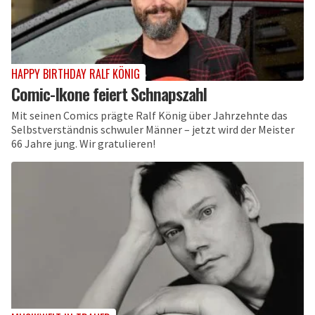
HAPPY BIRTHDAY RALF KÖNIG
Comic-Ikone feiert Schnapszahl
Mit seinen Comics prägte Ralf König über Jahrzehnte das
Selbstverständnis schwuler Männer – jetzt wird der Meister
66 Jahre jung. Wir gratulieren!