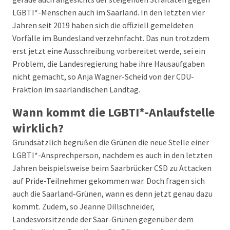
LGBTI*-Menschen auch im Saarland. In den letzten vier
Jahren seit 2019 haben sich die offiziell gemeldeten
Vorfälle im Bundesland verzehnfacht. Das nun trotzdem
erst jetzt eine Ausschreibung vorbereitet werde, sei ein
Problem, die Landesregierung habe ihre Hausaufgaben
nicht gemacht, so Anja Wagner-Scheid von der CDU-
Fraktion im saarländischen Landtag.
Wann kommt die LGBTI*-Anlaufstelle
wirklich?
Grundsätzlich begrüßen die Grünen die neue Stelle einer
LGBTI*-Ansprechperson, nachdem es auch in den letzten
Jahren beispielsweise beim Saarbrücker CSD zu Attacken
auf Pride-Teilnehmer gekommen war. Doch fragen sich
auch die Saarland-Grünen, wann es denn jetzt genau dazu
kommt. Zudem, so Jeanne Dillschneider,
Landesvorsitzende der Saar-Grünen gegenüber dem