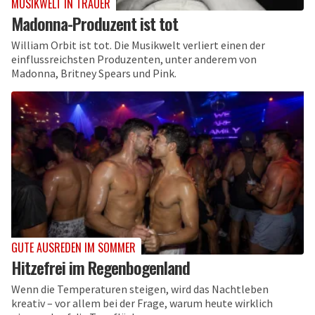
MUSIKWELT IN TRAUER
Madonna-Produzent ist tot
William Orbit ist tot. Die Musikwelt verliert einen der
einflussreichsten Produzenten, unter anderem von
Madonna, Britney Spears und Pink.
GUTE AUSREDEN IM SOMMER
Hitzefrei im Regenbogenland
Wenn die Temperaturen steigen, wird das Nachtleben
kreativ – vor allem bei der Frage, warum heute wirklich