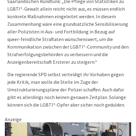
Saarländischen Rundfunk: „Die Pflege von Statistiken zu
LGBTI*-Gewalt allein reicht nicht aus, es müssen endlich
konkrete Maßnahmen eingeleitet werden. In diesem
Zusammenhang wäre eine grundsätzliche Sensibilisierung
aller Polizisten in Aus- und Fortbildung in Bezug auf
queer-feindliche Straftaten wünschenswert, um die
Kommunikation zwischen der LGBTI*-Community und den
Strafverfolgungsbehörden zu verbessern und die
Anzeigenbereitschaft Ersterer zu steigern.“
Die regierende SPD selbst verteidigt ihr Vorhaben gegen
jede Kritik, man wolle die Stelle im Zuge der
Umstrukturierungspläne der Polizei schaffen. Auch dafür
gibt es allerdings noch keinen genauen Zeitplan. Solange
können sich die LGBTI*-Opfer aber sicher noch gedulden.
Anzeige