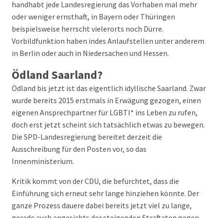
handhabt jede Landesregierung das Vorhaben mal mehr
oder weniger ernsthaft, in Bayern oder Thüringen
beispielsweise herrscht vielerorts noch Dürre.
Vorbildfunktion haben indes Anlaufstellen unter anderem
in Berlin oder auch in Niedersachen und Hessen.
Ödland Saarland?
Ödland bis jetzt ist das eigentlich idyllische Saarland. Zwar
wurde bereits 2015 erstmals in Erwägung gezogen, einen
eigenen Ansprechpartner für LGBTI* ins Leben zu rufen,
doch erst jetzt scheint sich tatsächlich etwas zu bewegen.
Die SPD-Landesregierung bereitet derzeit die
Ausschreibung für den Posten vor, so das
Innenministerium.
Kritik kommt von der CDU, die befürchtet, dass die
Einführung sich erneut sehr lange hinziehen könnte. Der
ganze Prozess dauere dabei bereits jetzt viel zu lange,
gerade auch angesichts der steigenden Straftaten gegen