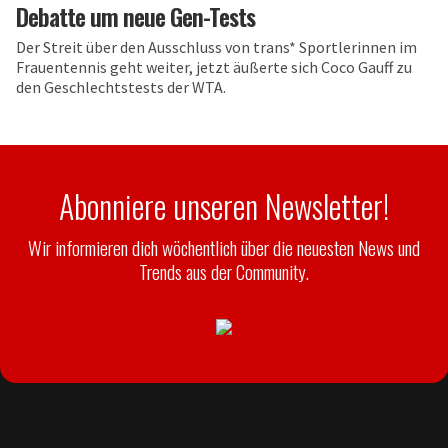
Debatte um neue Gen-Tests
Der Streit über den Ausschluss von trans* Sportlerinnen im
Frauentennis geht weiter, jetzt äußerte sich Coco Gauff zu
den Geschlechtstests der WTA.
Abonniere unseren Newsletter!
Wir informieren dich wöchentlich über die neuesten News und
Trends aus der Community.