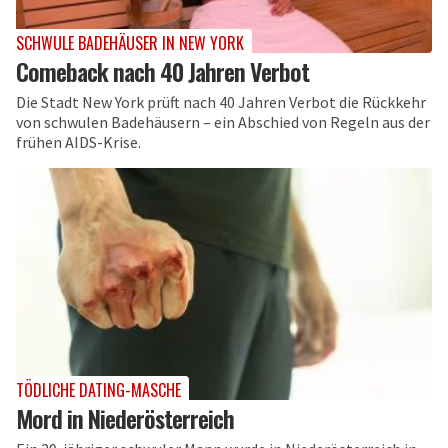
SCHWULE BADEHÄUSER IN NEW YORK
Comeback nach 40 Jahren Verbot
Die Stadt New York prüft nach 40 Jahren Verbot die Rückkehr
von schwulen Badehäusern – ein Abschied von Regeln aus der
frühen AIDS-Krise.
TÖDLICHE DATING-MASCHE
Mord in Niederösterreich