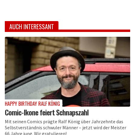
AUCH INTERESSANT
HAPPY BIRTHDAY RALF KÖNIG
Comic-Ikone feiert Schnapszahl
Mit seinen Comics prägte Ralf König über Jahrzehnte das
Selbstverständnis schwuler Männer – jetzt wird der Meister
66 Jahre jung. Wir gratulieren!