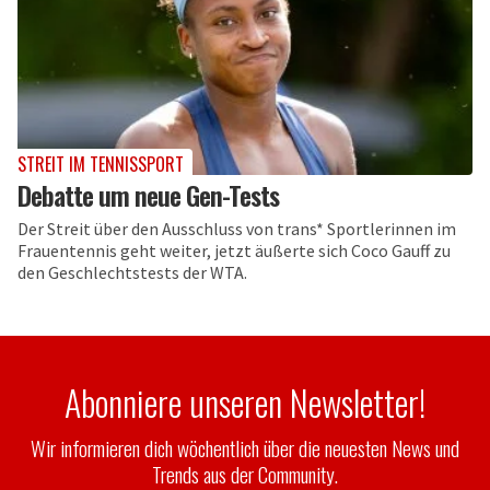
STREIT IM TENNISSPORT
Debatte um neue Gen-Tests
Der Streit über den Ausschluss von trans* Sportlerinnen im
Frauentennis geht weiter, jetzt äußerte sich Coco Gauff zu
den Geschlechtstests der WTA.
Abonniere unseren Newsletter!
Wir informieren dich wöchentlich über die neuesten News und
Trends aus der Community.