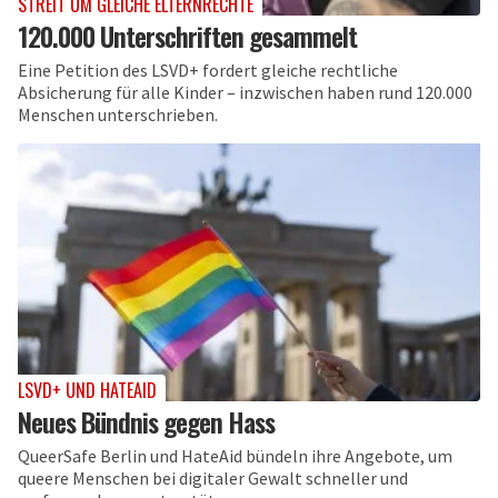
STREIT UM GLEICHE ELTERNRECHTE
120.000 Unterschriften gesammelt
Eine Petition des LSVD+ fordert gleiche rechtliche
Absicherung für alle Kinder – inzwischen haben rund 120.000
Menschen unterschrieben.
LSVD+ UND HATEAID
Neues Bündnis gegen Hass
QueerSafe Berlin und HateAid bündeln ihre Angebote, um
queere Menschen bei digitaler Gewalt schneller und