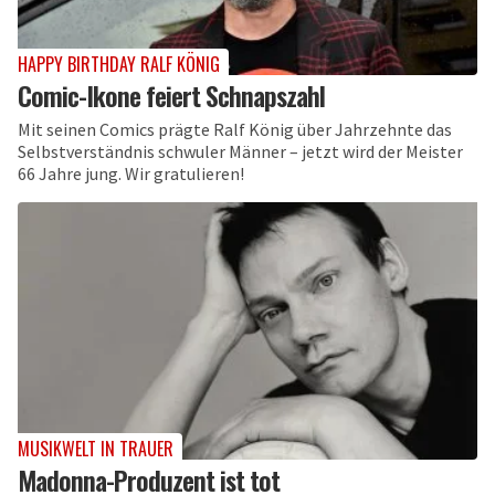
HAPPY BIRTHDAY RALF KÖNIG
Comic-Ikone feiert Schnapszahl
Mit seinen Comics prägte Ralf König über Jahrzehnte das
Selbstverständnis schwuler Männer – jetzt wird der Meister
66 Jahre jung. Wir gratulieren!
MUSIKWELT IN TRAUER
Madonna-Produzent ist tot