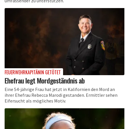
umfassender zu unterstützen.
FEUERWEHRKAPITÄNIN GETÖTET
Ehefrau legt Mordgeständnis ab
Eine 54-jährige Frau hat jetzt in Kalifornien den Mord an
ihrer Ehefrau Rebecca Marodi gestanden. Ermittler sehen
Eifersucht als mögliches Motiv.