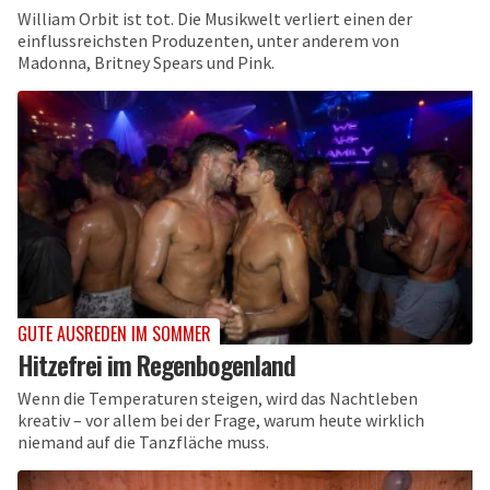
William Orbit ist tot. Die Musikwelt verliert einen der
einflussreichsten Produzenten, unter anderem von
Madonna, Britney Spears und Pink.
GUTE AUSREDEN IM SOMMER
Hitzefrei im Regenbogenland
Wenn die Temperaturen steigen, wird das Nachtleben
kreativ – vor allem bei der Frage, warum heute wirklich
niemand auf die Tanzfläche muss.