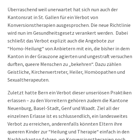
Überraschend weil unerwartet hat sich nun auch der
Kantonsrat in St. Gallen für ein Verbot von
Konversionstherapien ausgesprochen. Die neue Richtlinie
wird nun im Gesundheitsgesetz verankert werden. Dabei
schließt das Verbot explizit auch die Angebote zur
“Homo-Heilung“ von Anbietern mit ein, die bisher in dem
Kanton in der Grauzone agierten und ungestraft versuchen
durften, queere Menschen zu „bekehren“. Dazu zählen
Geistliche, Kirchenvertreter, Heiler, Homöopathen und
Sexualtherapeuten.
Zuletzt hatte Bern ein Verbot dieser unseriösen Praktiken
erlassen – zu den Vorreitern gehören zudem die Kantone
Neuenburg, Basel-Stadt, Genf und Waadt. Ziel all der
einzelnen Erlasse ist es schlussendlich, ein landesweites
Verbot zu erreichen, anderenfalls könnten Eltern ihre
queeren Kinder zur “Heilung und Therapie“ einfach in den
Nachbarkanton fahren, wo Konversionstherapien noch