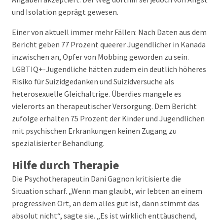
und Isolation geprägt gewesen.
Einer von aktuell immer mehr Fällen: Nach Daten aus dem
Bericht geben 77 Prozent queerer Jugendlicher in Kanada
inzwischen an, Opfer von Mobbing geworden zu sein.
LGBTIQ+-Jugendliche hätten zudem ein deutlich höheres
Risiko für Suizidgedanken und Suizidversuche als
heterosexuelle Gleichaltrige. Überdies mangele es
vielerorts an therapeutischer Versorgung. Dem Bericht
zufolge erhalten 75 Prozent der Kinder und Jugendlichen
mit psychischen Erkrankungen keinen Zugang zu
spezialisierter Behandlung.
Hilfe durch Therapie
Die Psychotherapeutin Dani Gagnon kritisierte die
Situation scharf. „Wenn man glaubt, wir lebten an einem
progressiven Ort, an dem alles gut ist, dann stimmt das
absolut nicht“, sagte sie. „Es ist wirklich enttäuschend,