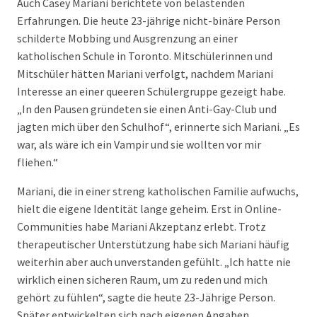
Auch Casey Mariani berichtete von belastenden
Erfahrungen. Die heute 23-jährige nicht-binäre Person
schilderte Mobbing und Ausgrenzung an einer
katholischen Schule in Toronto. Mitschülerinnen und
Mitschüler hätten Mariani verfolgt, nachdem Mariani
Interesse an einer queeren Schülergruppe gezeigt habe.
„In den Pausen gründeten sie einen Anti-Gay-Club und
jagten mich über den Schulhof“, erinnerte sich Mariani. „Es
war, als wäre ich ein Vampir und sie wollten vor mir
fliehen.“
Mariani, die in einer streng katholischen Familie aufwuchs,
hielt die eigene Identität lange geheim. Erst in Online-
Communities habe Mariani Akzeptanz erlebt. Trotz
therapeutischer Unterstützung habe sich Mariani häufig
weiterhin aber auch unverstanden gefühlt. „Ich hatte nie
wirklich einen sicheren Raum, um zu reden und mich
gehört zu fühlen“, sagte die heute 23-Jährige Person.
Später entwickelten sich nach eigenen Angaben