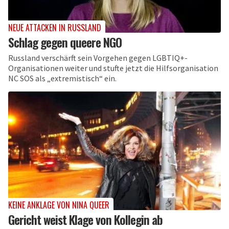
NEUE ATTACKEN IN RUSSLAND
Schlag gegen queere NGO
Russland verschärft sein Vorgehen gegen LGBTIQ+-
Organisationen weiter und stufte jetzt die Hilfsorganisation
NC SOS als „extremistisch“ ein.
KEINE ANKLAGE VON NINA QUEER
Gericht weist Klage von Kollegin ab