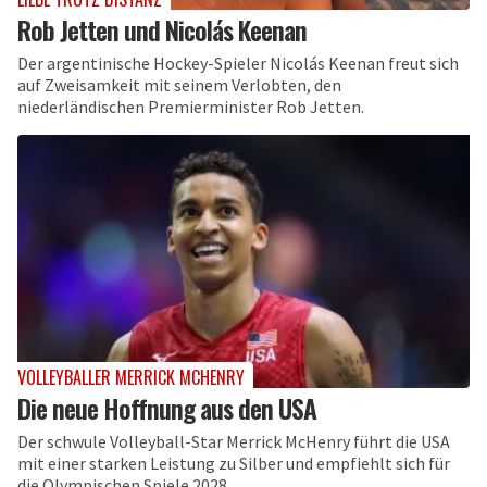
Rob Jetten und Nicolás Keenan
Der argentinische Hockey-Spieler Nicolás Keenan freut sich
auf Zweisamkeit mit seinem Verlobten, den
niederländischen Premierminister Rob Jetten.
VOLLEYBALLER MERRICK MCHENRY
Die neue Hoffnung aus den USA
Der schwule Volleyball-Star Merrick McHenry führt die USA
mit einer starken Leistung zu Silber und empfiehlt sich für
die Olympischen Spiele 2028.