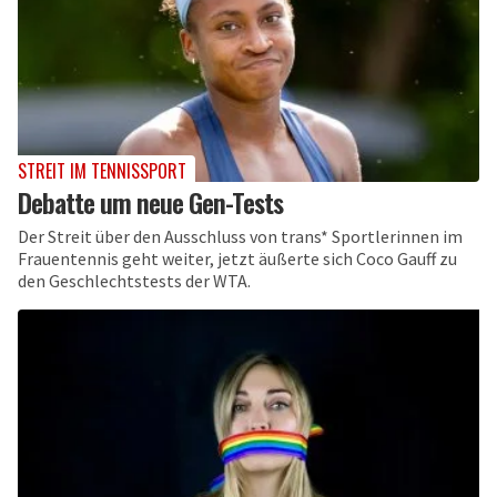
STREIT IM TENNISSPORT
Debatte um neue Gen-Tests
Der Streit über den Ausschluss von trans* Sportlerinnen im
Frauentennis geht weiter, jetzt äußerte sich Coco Gauff zu
den Geschlechtstests der WTA.