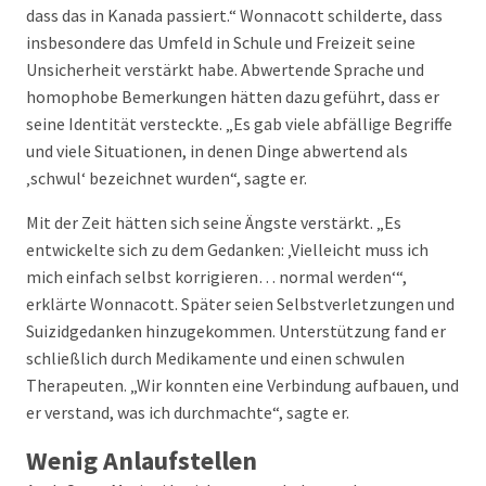
dass das in Kanada passiert.“ Wonnacott schilderte, dass
insbesondere das Umfeld in Schule und Freizeit seine
Unsicherheit verstärkt habe. Abwertende Sprache und
homophobe Bemerkungen hätten dazu geführt, dass er
seine Identität versteckte. „Es gab viele abfällige Begriffe
und viele Situationen, in denen Dinge abwertend als
‚schwul‘ bezeichnet wurden“, sagte er.
Mit der Zeit hätten sich seine Ängste verstärkt. „Es
entwickelte sich zu dem Gedanken: ‚Vielleicht muss ich
mich einfach selbst korrigieren… normal werden‘“,
erklärte Wonnacott. Später seien Selbstverletzungen und
Suizidgedanken hinzugekommen. Unterstützung fand er
schließlich durch Medikamente und einen schwulen
Therapeuten. „Wir konnten eine Verbindung aufbauen, und
er verstand, was ich durchmachte“, sagte er.
Wenig Anlaufstellen