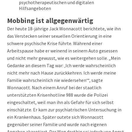
psychotherapeutischen und digitalen
Hilfsangeboten
Mobbing ist allgegenwärtig
Der heute 18-jährige Jack Wonnacott berichtete, wie ihn
das Verstecken seiner sexuellen Orientierung in eine
schwere psychische Krise führte. Während einer
Arbeitspause habe er weinend in seinem Auto gesessen
und nicht mehr gewusst, wie es weitergehen solle. „Mein
Gedanke an diesem Tag war: ‚Ich werde wahrscheinlich
nicht mehr nach Hause zurückkehren. Ich werde meine
Familie wahrscheinlich nie wiedersehen‘“, sagte
Wonnacott. Nach einem Anruf bei der staatlich
unterstützten Krisenhotline 988 wurde die Polizei
eingeschaltet, weil man ihn als Gefahr für sich selbst
einschätzte. Er kam zur psychiatrischen Untersuchung in
ein Krankenhaus. Später outete sich Wonnacott
gegenüber seiner Familie und wurde nach eigenen
Angaben akzeptiert. Der Weg dorthin sei jedoch von Angst