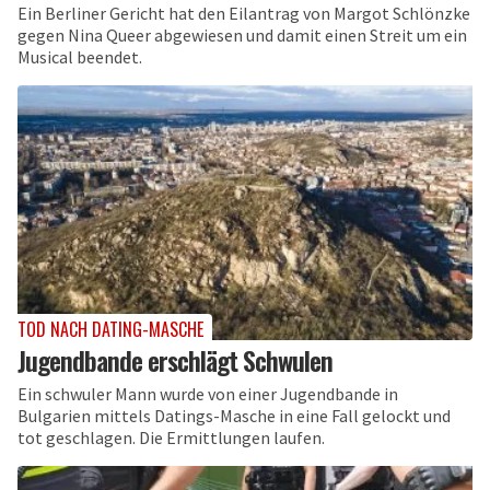
Ein Berliner Gericht hat den Eilantrag von Margot Schlönzke
gegen Nina Queer abgewiesen und damit einen Streit um ein
Musical beendet.
TOD NACH DATING-MASCHE
Jugendbande erschlägt Schwulen
Ein schwuler Mann wurde von einer Jugendbande in
Bulgarien mittels Datings-Masche in eine Fall gelockt und
tot geschlagen. Die Ermittlungen laufen.