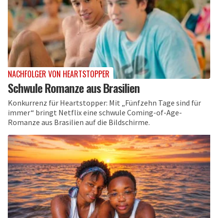
NACHFOLGER VON HEARTSTOPPER
Schwule Romanze aus Brasilien
Konkurrenz für Heartstopper: Mit „Fünfzehn Tage sind für
immer“ bringt Netflix eine schwule Coming-of-Age-
Romanze aus Brasilien auf die Bildschirme.