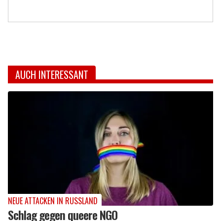
AUCH INTERESSANT
NEUE ATTACKEN IN RUSSLAND
Schlag gegen queere NGO