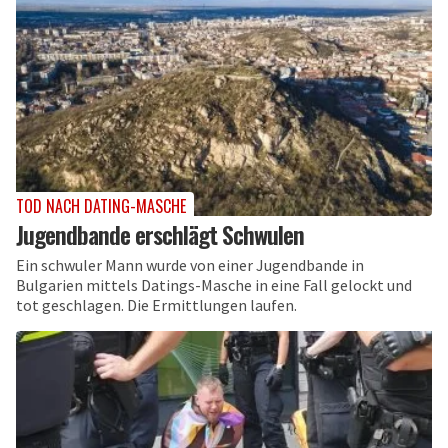
TOD NACH DATING-MASCHE
Jugendbande erschlägt Schwulen
Ein schwuler Mann wurde von einer Jugendbande in
Bulgarien mittels Datings-Masche in eine Fall gelockt und
tot geschlagen. Die Ermittlungen laufen.