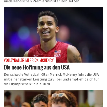
niederländischen Premierminister Rob Jetten.
VOLLEYBALLER MERRICK MCHENRY
Die neue Hoffnung aus den USA
Der schwule Volleyball-Star Merrick McHenry führt die USA
mit einer starken Leistung zu Silber und empfiehlt sich für
die Olympischen Spiele 2028.