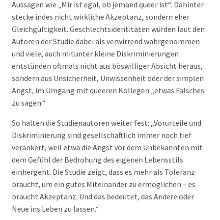
Aussagen wie „Mir ist egal, ob jemand queer ist“. Dahinter
stecke indes nicht wirkliche Akzeptanz, sondern eher
Gleichgültigkeit. Geschlechtsidentitäten würden laut den
Autoren der Studie dabei als verwirrend wahrgenommen
und viele, auch mitunter kleine Diskriminierungen
entstünden oftmals nicht aus böswilliger Absicht heraus,
sondern aus Unsicherheit, Unwissenheit oder der simplen
Angst, im Umgang mit queeren Kollegen „etwas Falsches
zu sagen.“
So halten die Studienautoren weiter fest: „Vorurteile und
Diskriminierung sind gesellschaftlich immer noch tief
verankert, weil etwa die Angst vor dem Unbekannten mit
dem Gefühl der Bedrohung des eigenen Lebensstils
einhergeht. Die Studie zeigt, dass es mehr als Toleranz
braucht, um ein gutes Miteinander zu ermöglichen – es
braucht Akzeptanz. Und das bedeutet, das Andere oder
Neue ins Leben zu lassen.“