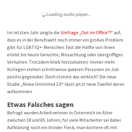
Loading audio player...
Im letzten Jahr zeigte die
Umfrage „Out im Office?!“
auf,
dass es in der Berufswelt noch immer ein großes Problem
gibt für LGBTIQ+-Menschen: Fast die Hälfte von ihnen
erlebt bis heute Gerüchte, Missachtung oder übergriffiges
Verhalten. Trotzdem blieb festzuhalten: Immer mehr
Kollegen stehen schrittweise queeren Personen im Job
positiv gegenüber. Doch stimmt das wirklich? Die neue
Studie „Nivea Unlimited 2.0“ lässt jetzt neue Zweifel daran
aufkommen.
Etwas Falsches sagen
Befragt wurden Arbeitnehmer in Österreich im Alter
zwischen 18 und 65 Jahren, für viele Mitarbeiter sei dabei
Aufklärung noch ein blinder Fleck, man kontere oft mit