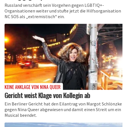
Russland verschärft sein Vorgehen gegen LGBTIQ+-
Organisationen weiter und stufte jetzt die Hilfsorganisation
NC SOS als „extremistisch“ ein.
KEINE ANKLAGE VON NINA QUEER
Gericht weist Klage von Kollegin ab
Ein Berliner Gericht hat den Eilantrag von Margot Schlönzke
gegen Nina Queer abgewiesen und damit einen Streit um ein
Musical beendet.