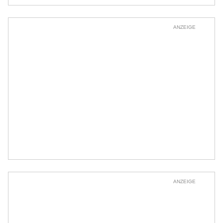
ANZEIGE
ANZEIGE