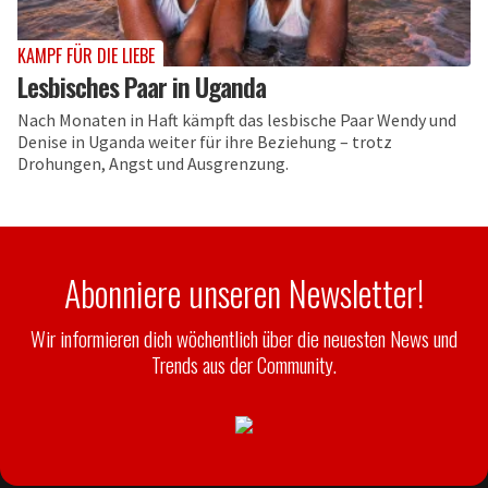
KAMPF FÜR DIE LIEBE
Lesbisches Paar in Uganda
Nach Monaten in Haft kämpft das lesbische Paar Wendy und
Denise in Uganda weiter für ihre Beziehung – trotz
Drohungen, Angst und Ausgrenzung.
Abonniere unseren Newsletter!
Wir informieren dich wöchentlich über die neuesten News und
Trends aus der Community.