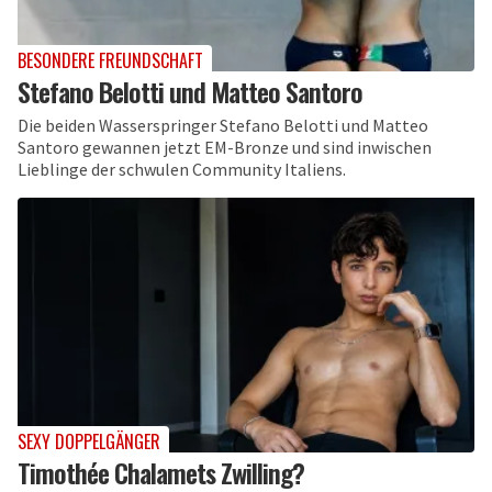
BESONDERE FREUNDSCHAFT
Stefano Belotti und Matteo Santoro
Die beiden Wasserspringer Stefano Belotti und Matteo
Santoro gewannen jetzt EM-Bronze und sind inwischen
Lieblinge der schwulen Community Italiens.
SEXY DOPPELGÄNGER
Timothée Chalamets Zwilling?