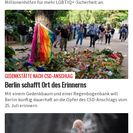
Millionenhilfen für mehr LGBTIQ+-Sicherheit an.
GEDENKSTÄTTE NACH CSD-ANSCHLAG
Berlin schafft Ort des Erinnerns
Mit einem Gedenkbaum und einer Regenbogenbank will
Berlin künftig dauerhaft an die Opfer des CSD-Anschlags vom
25. Juli erinnern.