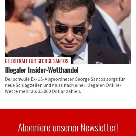
GELDSTRAFE FÜR GEORGE SANTOS
Illegaler Insider-Wetthandel
Der schwule Ex-US-Abgeordneter George Santos sorgt für
neue Schlagzeilen und muss nach einer illegalen Online-
Wette mehr als 35.000 Dollar zahlen.
Abonniere unseren Newsletter!