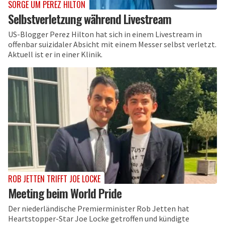
SORGE UM PEREZ HILTON
Selbstverletzung während Livestream
US-Blogger Perez Hilton hat sich in einem Livestream in
offenbar suizidaler Absicht mit einem Messer selbst verletzt.
Aktuell ist er in einer Klinik.
ROB JETTEN TRIFFT JOE LOCKE
Meeting beim World Pride
Der niederländische Premierminister Rob Jetten hat
Heartstopper-Star Joe Locke getroffen und kündigte