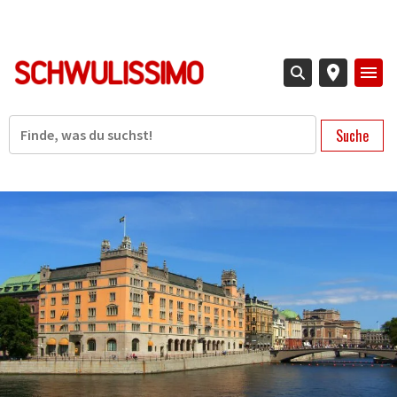
Direkt
zum
Inhalt
Suche