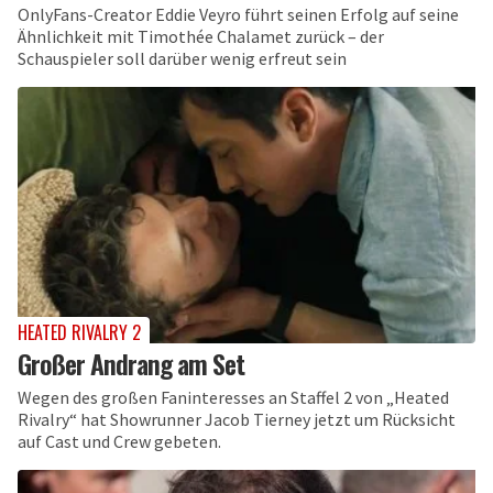
OnlyFans-Creator Eddie Veyro führt seinen Erfolg auf seine
Ähnlichkeit mit Timothée Chalamet zurück – der
Schauspieler soll darüber wenig erfreut sein
HEATED RIVALRY 2
Großer Andrang am Set
Wegen des großen Faninteresses an Staffel 2 von „Heated
Rivalry“ hat Showrunner Jacob Tierney jetzt um Rücksicht
auf Cast und Crew gebeten.