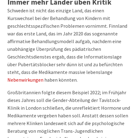
Immer mehr Länder üben Kritik
Schweden ist nicht das einzige Land, das einen
Kurswechsel bei der Behandlung von Kindern mit
geschlechtsspezifischen Problemen vornimmt. Finnland
war das erste Land, das im Jahr 2020 das sogenannte
affirmative Behandlungsmodell aufgab, nachdem eine
unabhängige Überprüfung des pädiatrischen
Geschlechtsdienstes ergab, dass die Informationslage
über Pubertätsblocker sehr dünn ist und zu befürchten
steht, dass die Medikamente massive lebenslange
Nebenwirkungen
haben könnten.
Großbritannien folgte diesem Beispiel 2022; im Frühjahr
dieses Jahres soll die Gender-Abteilung der Tavistock-
Klinik in London schließen, die unreflektiert Hormone und
Medikamente vergeben haben soll. Anstatt dessen sollen
mehrere Klinken landesweit sich auf die psychologische
Beratung von möglichen Trans-Jugendlichen