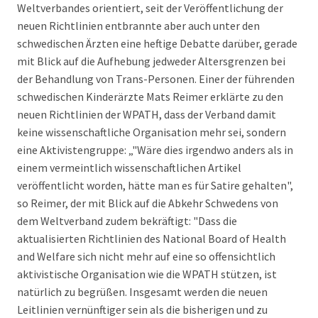
Weltverbandes orientiert, seit der Veröffentlichung der
neuen Richtlinien entbrannte aber auch unter den
schwedischen Ärzten eine heftige Debatte darüber, gerade
mit Blick auf die Aufhebung jedweder Altersgrenzen bei
der Behandlung von Trans-Personen. Einer der führenden
schwedischen Kinderärzte Mats Reimer erklärte zu den
neuen Richtlinien der WPATH, dass der Verband damit
keine wissenschaftliche Organisation mehr sei, sondern
eine Aktivistengruppe: „"Wäre dies irgendwo anders als in
einem vermeintlich wissenschaftlichen Artikel
veröffentlicht worden, hätte man es für Satire gehalten",
so Reimer, der mit Blick auf die Abkehr Schwedens von
dem Weltverband zudem bekräftigt: "Dass die
aktualisierten Richtlinien des National Board of Health
and Welfare sich nicht mehr auf eine so offensichtlich
aktivistische Organisation wie die WPATH stützen, ist
natürlich zu begrüßen. Insgesamt werden die neuen
Leitlinien vernünftiger sein als die bisherigen und zu