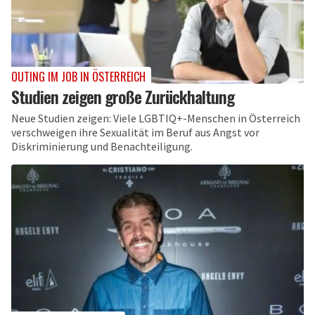
OUTING IM JOB IN ÖSTERREICH
Studien zeigen große Zurückhaltung
Neue Studien zeigen: Viele LGBTIQ+-Menschen in Österreich
verschweigen ihre Sexualität im Beruf aus Angst vor
Diskriminierung und Benachteiligung.