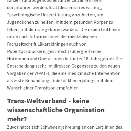
Kindern und Jugendlichen unter 18 Jahren mehr
durchführen werden. Stattdessen sei es wichtig,
"psychologische Unterstützung anzubieten, um
Jugendlichen zu helfen, mit dem gesunden Körper zu
leben, mit dem sie geboren wurden." Die neuen Leitlinien
raten nach Informationen der medizinischen
Fachzeitschrift Läkartidningen auch von
Pubertätsblockern, geschlechtsübergreifenden
Hormonen und Operationen bei unter 18-Jährigen ab. Die
Entscheidung steht im direkten Gegensatz zu den neuen
Vorgaben der WPATH, die eine medizinische Intervention
als erste Behandlungslinie für Minderjährige mit dem
Wunsch einer Transition empfehlen.
Trans-Weltverband - keine
wissenschaftliche Organisation
mehr?
Zuvor hatte sich Schweden jahrelang an den Leitlinien des