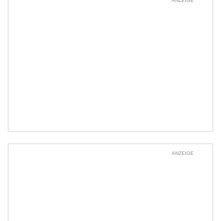
ANZEIGE
ANZEIGE