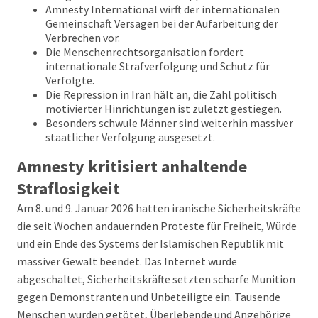
Amnesty International wirft der internationalen
Gemeinschaft Versagen bei der Aufarbeitung der
Verbrechen vor.
Die Menschenrechtsorganisation fordert
internationale Strafverfolgung und Schutz für
Verfolgte.
Die Repression in Iran hält an, die Zahl politisch
motivierter Hinrichtungen ist zuletzt gestiegen.
Besonders schwule Männer sind weiterhin massiver
staatlicher Verfolgung ausgesetzt.
Amnesty kritisiert anhaltende
Straflosigkeit
Am 8. und 9. Januar 2026 hatten iranische Sicherheitskräfte
die seit Wochen andauernden Proteste für Freiheit, Würde
und ein Ende des Systems der Islamischen Republik mit
massiver Gewalt beendet. Das Internet wurde
abgeschaltet, Sicherheitskräfte setzten scharfe Munition
gegen Demonstranten und Unbeteiligte ein. Tausende
Menschen wurden getötet, Überlebende und Angehörige