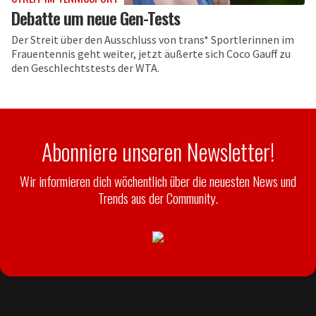
Debatte um neue Gen-Tests
Der Streit über den Ausschluss von trans* Sportlerinnen im
Frauentennis geht weiter, jetzt äußerte sich Coco Gauff zu
den Geschlechtstests der WTA.
Abonniere unseren Newsletter!
Wir informieren dich wöchentlich über die neuesten News und
Trends aus der Community.