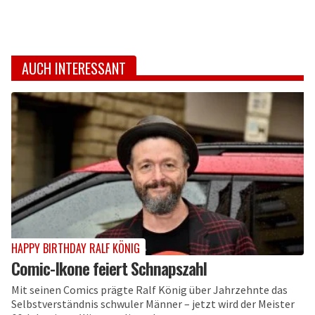
AUCH INTERESSANT
HAPPY BIRTHDAY RALF KÖNIG
Comic-Ikone feiert Schnapszahl
Mit seinen Comics prägte Ralf König über Jahrzehnte das
Selbstverständnis schwuler Männer – jetzt wird der Meister