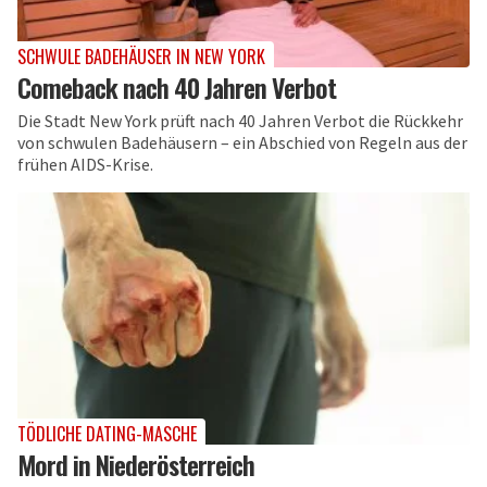
SCHWULE BADEHÄUSER IN NEW YORK
Comeback nach 40 Jahren Verbot
Die Stadt New York prüft nach 40 Jahren Verbot die Rückkehr
von schwulen Badehäusern – ein Abschied von Regeln aus der
frühen AIDS-Krise.
TÖDLICHE DATING-MASCHE
Mord in Niederösterreich