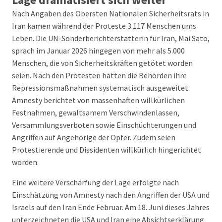
Nach Angaben des Obersten Nationalen Sicherheitsrats in
Iran kamen während der Proteste 3.117 Menschen ums
Leben. Die UN-Sonderberichterstatterin für Iran, Mai Sato,
sprach im Januar 2026 hingegen von mehr als 5.000
Menschen, die von Sicherheitskräften getötet worden
seien. Nach den Protesten hätten die Behörden ihre
Repressionsmaßnahmen systematisch ausgeweitet.
Amnesty berichtet von massenhaften willkürlichen
Festnahmen, gewaltsamem Verschwindenlassen,
Versammlungsverboten sowie Einschüchterungen und
Angriffen auf Angehörige der Opfer. Zudem seien
Protestierende und Dissidenten willkürlich hingerichtet
worden.
Eine weitere Verschärfung der Lage erfolgte nach
Einschätzung von Amnesty nach den Angriffen der USA und
Israels auf den Iran Ende Februar. Am 18. Juni dieses Jahres
unterzeichneten die USA und Iran eine Absichtserklärung