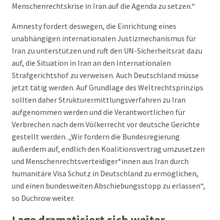
Menschenrechtskrise in Iran auf die Agenda zu setzen.“
Amnesty fordert deswegen, die Einrichtung eines
unabhängigen internationalen Justizmechanismus für
Iran zu unterstützen und ruft den UN-Sicherheitsrat dazu
auf, die Situation in Iran an den Internationalen
Strafgerichtshof zu verweisen. Auch Deutschland müsse
jetzt tätig werden. Auf Grundlage des Weltrechtsprinzips
sollten daher Strukturermittlungsverfahren zu Iran
aufgenommen werden und die Verantwortlichen für
Verbrechen nach dem Völkerrecht vor deutsche Gerichte
gestellt werden. „Wir fordern die Bundesregierung
außerdem auf, endlich den Koalitionsvertrag umzusetzen
und Menschenrechtsverteidiger*innen aus Iran durch
humanitäre Visa Schutz in Deutschland zu ermöglichen,
und einen bundesweiten Abschiebungsstopp zu erlassen“,
so Duchrow weiter.
Lage dramatisiert sich weiter