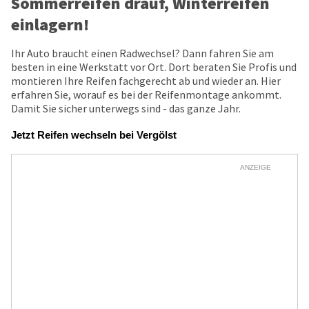
Sommerreifen drauf, Winterreifen
einlagern!
Ihr Auto braucht einen Radwechsel? Dann fahren Sie am
besten in eine Werkstatt vor Ort. Dort beraten Sie Profis und
montieren Ihre Reifen fachgerecht ab und wieder an. Hier
erfahren Sie, worauf es bei der Reifenmontage ankommt.
Damit Sie sicher unterwegs sind - das ganze Jahr.
Jetzt Reifen wechseln bei Vergölst
ANZEIGE