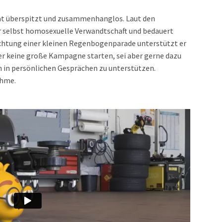
itat überspitzt und zusammenhanglos. Laut den
r selbst homosexuelle Verwandtschaft und bedauert
richtung einer kleinen Regenbogenparade unterstützt er
 er keine große Kampagne starten, sei aber gerne dazu
n in persönlichen Gesprächen zu unterstützen.
ahme.