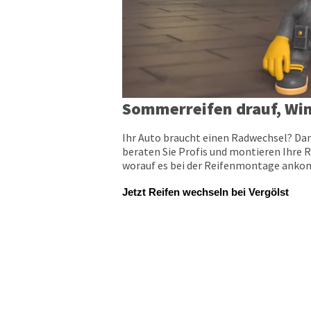
Sommerreifen drauf, Win
Ihr Auto braucht einen Radwechsel? Dan
beraten Sie Profis und montieren Ihre R
worauf es bei der Reifenmontage ankomm
Jetzt Reifen wechseln bei Vergölst