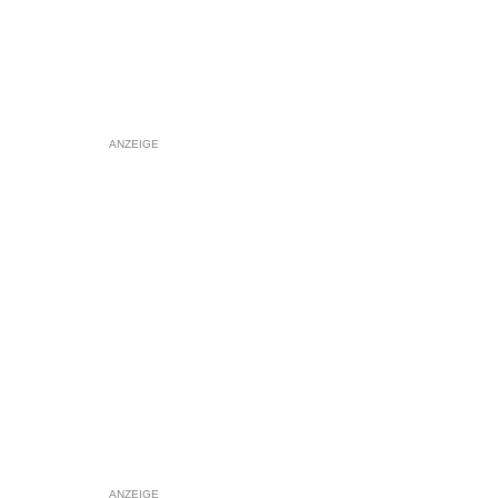
ANZEIGE
ANZEIGE