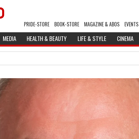
PRIDE-STORE
BOOK-STORE
MAGAZINE & ABOS
EVENTS
MEDIA
HEALTH & BEAUTY
LIFE & STYLE
CINEMA