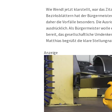
Wie Wendl jetzt klarstellt, war das Z
Bezirksblättern hat der Bürgermeiste
daher die Vorfälle besonders. Die Aus
ausdrücklich. Als Bürgermeister wolle
bereit, das gesellschaftliche Umdenke
Matthias begrüßt die klare Stellungn
Anzeige