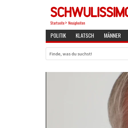
Direkt
zum
Inhalt
Startseite
Neuigkeiten
POLITIK
KLATSCH
MÄNNER
Suche