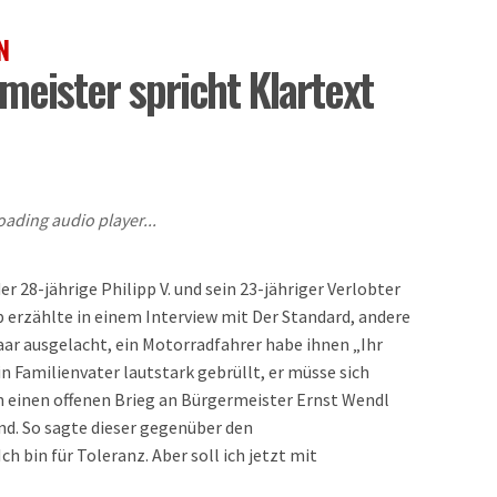
N
eister spricht Klartext
oading audio player...
 28-jährige Philipp V. und sein 23-jähriger Verlobter
 erzählte in einem Interview mit Der Standard, andere
ar ausgelacht, ein Motorradfahrer habe ihnen „Ihr
 Familienvater lautstark gebrüllt, er müsse sich
in einen offenen Brieg an Bürgermeister Ernst Wendl
lnd. So sagte dieser gegenüber den
h bin für Toleranz. Aber soll ich jetzt mit