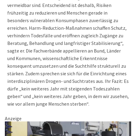
vermeidbar sind. Entscheidend ist deshalb, Risiken
frühzeitig zu reduzieren und Menschen gerade in
besonders vulnerablen Konsumphasen zuverlässig zu
erreichen. Harm-Reduction-Maßnahmen schaffen Schutz,
verhindern Todesfälle und eröffnen zugleich Zugänge zu
Beratung, Behandlung und langfristiger Stabilisierung“,
sagte er. Die Fachverbände appellieren an Bund, Länder
und Kommunen, wissenschaftliche Erkenntnisse
konsequent umzusetzen und die Suchthilfe strukturell zu
stärken. Zudem sprechen sie sich für die Einrichtung eines
interdisziplinären Drogen- und Suchtrates aus. Ihr Fazit: Es
dürfe „kein weiteres Jahr mit steigenden Todeszahlen
geben“ und „kein weiteres Jahr geben, in dem wir zusehen,
wie vor allem junge Menschen sterben“.
Anzeige