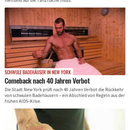
niemand auf die Tanzfläche muss.
SCHWULE BADEHÄUSER IN NEW YORK
Comeback nach 40 Jahren Verbot
Die Stadt New York prüft nach 40 Jahren Verbot die Rückkehr
von schwulen Badehäusern – ein Abschied von Regeln aus der
frühen AIDS-Krise.