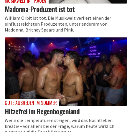
MUSIKWELT IN TRAUER
Madonna-Produzent ist tot
William Orbit ist tot. Die Musikwelt verliert einen der
einflussreichsten Produzenten, unter anderem von
Madonna, Britney Spears und Pink.
GUTE AUSREDEN IM SOMMER
Hitzefrei im Regenbogenland
Wenn die Temperaturen steigen, wird das Nachtleben
kreativ – vor allem bei der Frage, warum heute wirklich