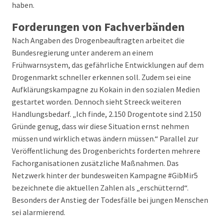
haben.
Forderungen von Fachverbänden
Nach Angaben des Drogenbeauftragten arbeitet die
Bundesregierung unter anderem an einem
Frühwarnsystem, das gefährliche Entwicklungen auf dem
Drogenmarkt schneller erkennen soll. Zudem sei eine
Aufklärungskampagne zu Kokain in den sozialen Medien
gestartet worden. Dennoch sieht Streeck weiteren
Handlungsbedarf. „Ich finde, 2.150 Drogentote sind 2.150
Gründe genug, dass wir diese Situation ernst nehmen
müssen und wirklich etwas ändern müssen.“ Parallel zur
Veröffentlichung des Drogenberichts forderten mehrere
Fachorganisationen zusätzliche Maßnahmen. Das
Netzwerk hinter der bundesweiten Kampagne #GibMir5
bezeichnete die aktuellen Zahlen als „erschütternd“.
Besonders der Anstieg der Todesfälle bei jungen Menschen
sei alarmierend.