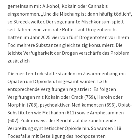
gemeinsam mit Alkohol, Kokain oder Cannabis
eingenommen. „Und die Mischung ist dann häufig tödlich“,
so Streeck weiter. Der sogenannte Mischkonsum spielt
seit Jahren eine zentrale Rolle. Laut Drogenbericht
hatten im Jahr 2025 vier von fünf Drogentoten vor ihrem
Tod mehrere Substanzen gleichzeitig konsumiert. Die
leichte Verfügbarkeit der Drogen verschärfe das Problem
zusätzlich.
Die meisten Todesfälle standen im Zusammenhang mit
Opiaten und Opioiden. Insgesamt wurden 1.316
entsprechende Vergiftungen registriert. Es folgten
Vergiftungen mit Kokain oder Crack (769), Heroin oder
Morphin (708), psychoaktiven Medikamenten (696), Opiat-
Substituten wie Methadon (611) sowie Amphetaminen
(602). Zudem weist der Bericht auf die zunehmende
Verbreitung synthetischer Opioide hin. So wurden 118
Todesfälle mit Beteiligung des hochpotenten