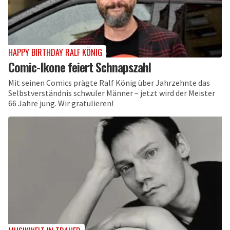
HAPPY BIRTHDAY RALF KÖNIG
Comic-Ikone feiert Schnapszahl
Mit seinen Comics prägte Ralf König über Jahrzehnte das
Selbstverständnis schwuler Männer – jetzt wird der Meister
66 Jahre jung. Wir gratulieren!