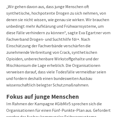
„Wir gehen davon aus, dass junge Menschen oft
synthetische, hochpotente Drogen zu sich nehmen, von
denen sie nicht wissen, wie genau sie wirken. Wir brauchen
unbedingt mehr Aufklärung und Frühwarnsysteme, um
diese Fälle verhindern zu können“, sagte Eva Egartner vom
Fachverband Drogen- und Suchthilfe fdr+. Nach
Einschätzung der Fachverbände verschärfen die
zunehmende Verbreitung von Crack, synthetischen
Opioiden, unberechenbare Wirkstoffgehalte und der
Mischkonsum die Lage erheblich. Die Organisationen
verweisen darauf, dass viele Todesfälle vermeidbar seien
und fordern deshalb einen bundesweiten Ausbau
wissenschaftlich belegter Schutzmaßnahmen.
Fokus auf junge Menschen
Im Rahmen der Kampagne #GibMir5 sprechen sich die
Organisationen für einen Fünf-Punkte-Plan aus. Gefordert
werden der Ausbau kommunaler Frühwarnsysteme,