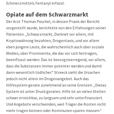
Schmerzmittels Fentanyl erfasst.
Opiate auf dem Schwarzmarkt
Der Arzt Thomas Peschel, in dessen Praxis der Bericht
vorgestellt wurde, berichtete von den Erfahrungen seiner
Patienten. „Schwarzmarkt, Darknet vor allem, mit
Kryptowährung bezahlen, Drogentaxis, und vor allem
eben jüngere Leute, die wahrscheinlich auch über soziale
Medien, über Prominente, die das vor sich hertragen,
beeinflusst werden. Das ist besorgniserregend, vor allem,
dass die Substanzen immer potenter werden und damit
dann wesentlich tödlicher.“ Streeck sieht die Ursachen
jedoch nicht allein im Drogenangebot. Auch das
Hilfesystem gerate zunehmend an seine Grenzen: „Dieses
System ist unter Druck geraten. Hilfe ist an vielen Stellen
schwer erreichbar, zu langsam und sehr unterfinanziert.
Und Angebote verschwinden, weil Träger die Kosten nicht
mehr tragen können oder Kommunen sparen müssen.“