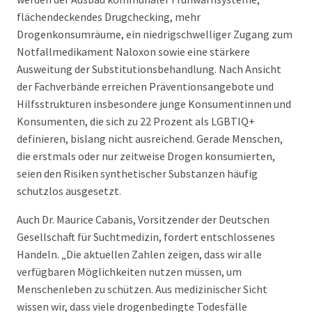
flächendeckendes Drugchecking, mehr
Drogenkonsumräume, ein niedrigschwelliger Zugang zum
Notfallmedikament Naloxon sowie eine stärkere
Ausweitung der Substitutionsbehandlung. Nach Ansicht
der Fachverbände erreichen Präventionsangebote und
Hilfsstrukturen insbesondere junge Konsumentinnen und
Konsumenten, die sich zu 22 Prozent als LGBTIQ+
definieren, bislang nicht ausreichend. Gerade Menschen,
die erstmals oder nur zeitweise Drogen konsumierten,
seien den Risiken synthetischer Substanzen häufig
schutzlos ausgesetzt.
Auch Dr. Maurice Cabanis, Vorsitzender der Deutschen
Gesellschaft für Suchtmedizin, fordert entschlossenes
Handeln. „Die aktuellen Zahlen zeigen, dass wir alle
verfügbaren Möglichkeiten nutzen müssen, um
Menschenleben zu schützen. Aus medizinischer Sicht
wissen wir, dass viele drogenbedingte Todesfälle