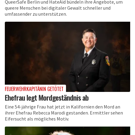
QueerSafe Berlin und HateAid bündeln ihre Angebote, um
queere Menschen bei digitaler Gewalt schneller und
umfassender zu unterstützen.
FEUERWEHRKAPITÄNIN GETÖTET
Ehefrau legt Mordgeständnis ab
Eine 54-jährige Frau hat jetzt in Kalifornien den Mord an
ihrer Ehefrau Rebecca Marodi gestanden. Ermittler sehen
Eifersucht als mögliches Motiv.