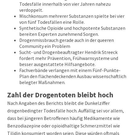
Todesfälle innerhalb von vier Jahren nahezu
verdoppelt.
Mischkonsum mehrerer Substanzen spielte bei vier
von fünf Todesfällen eine Rolle.
Synthetische Opioide und hochpotente Substanzen
bereiten Experten zunehmend Sorgen.
Drogenmissbrauch gerade auch in der queeren
Community ein Problem
Sucht- und Drogenbeauftragter Hendrik Streeck
fordert mehr Prävention, Frühwarnsysteme und
besser ausgestattete Hilfsangebote.
Fachverbände verlangen mit einem Fünf-Punkte-
Plan den flächendeckenden Ausbau wissenschaftlich
belegter Maßnahmen.
Zahl der Drogentoten bleibt hoch
Nach Angaben des Berichts bleibt die Dunkelziffer
drogenbedingter Todesfälle hoch. Auffällig sei vor allem,
dass bei jüngeren Betroffenen häufig Medikamente wie
Benzodiazepine oder opioidhaltige Schmerzmittel wie
Tilidin konsumiert worden seien. Diese würden oftmals