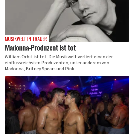
MUSIKWELT IN TRAUER
Madonna-Produzent ist tot
William Orbit ist tot. Die Musikwelt verliert einen der
einflussreichsten Produzenten, unter anderem von
Madonna, Britney Spears und Pink.