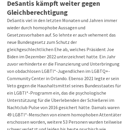
DeSantis kämpft weiter gegen
Gleichberechtigung
DeSantis viel in den letzten Monaten und Jahren immer
wieder durch homophobe Aussagen und
Gesetzesvorhaben auf. So lehnte er auch vehement das
neue Bundesgesetz zum Schutz der
gleichgeschlechtlichen Ehe ab, welches Präsident Joe
Biden im Dezember 2022 unterzeichnet hatte. Ein Jahr
zuvor verhinderte er die Finanzierung und Unterbringung
von obdachlosen LGBTI*-Jugendlichen im LGBTQ+-
Community Center in Orlando. Ebenso 2021 legte er sein
Veto gegen die Haushaltsmittel seines Bundesstaates für
ein LGBTI*-Programm ein, das die psychologische
Unterstützung für die Überlebenden der Schießerei im
Nachtclub Pulse von 2016 gesichert hätte. Damals waren
49 LGBTI*-Menschen von einem homophoben Attentäter
erschossen worden, weitere 53 Personen wurden teilweise
schwer verletzt und leiden bis heute psychisch wie