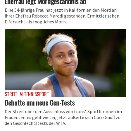
Ehefrau legt Mordgeständnis ab
Eine 54-jährige Frau hat jetzt in Kalifornien den Mord an
ihrer Ehefrau Rebecca Marodi gestanden. Ermittler sehen
Eifersucht als mögliches Motiv.
STREIT IM TENNISSPORT
Debatte um neue Gen-Tests
Der Streit über den Ausschluss von trans* Sportlerinnen im
Frauentennis geht weiter, jetzt äußerte sich Coco Gauff zu
den Geschlechtstests der WTA.