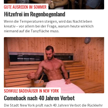
GUTE AUSREDEN IM SOMMER
Hitzefrei im Regenbogenland
Wenn die Temperaturen steigen, wird das Nachtleben
kreativ – vor allem bei der Frage, warum heute wirklich
niemand auf die Tanzfläche muss.
SCHWULE BADEHÄUSER IN NEW YORK
Comeback nach 40 Jahren Verbot
Die Stadt New York prüft nach 40 Jahren Verbot die Rückkehr