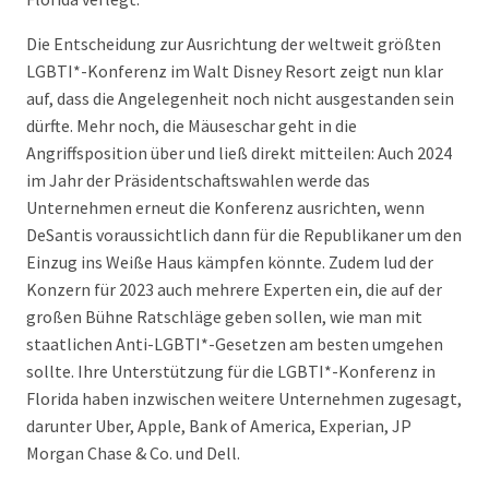
Die Entscheidung zur Ausrichtung der weltweit größten
LGBTI*-Konferenz im Walt Disney Resort zeigt nun klar
auf, dass die Angelegenheit noch nicht ausgestanden sein
dürfte. Mehr noch, die Mäuseschar geht in die
Angriffsposition über und ließ direkt mitteilen: Auch 2024
im Jahr der Präsidentschaftswahlen werde das
Unternehmen erneut die Konferenz ausrichten, wenn
DeSantis voraussichtlich dann für die Republikaner um den
Einzug ins Weiße Haus kämpfen könnte. Zudem lud der
Konzern für 2023 auch mehrere Experten ein, die auf der
großen Bühne Ratschläge geben sollen, wie man mit
staatlichen Anti-LGBTI*-Gesetzen am besten umgehen
sollte. Ihre Unterstützung für die LGBTI*-Konferenz in
Florida haben inzwischen weitere Unternehmen zugesagt,
darunter Uber, Apple, Bank of America, Experian, JP
Morgan Chase & Co. und Dell.