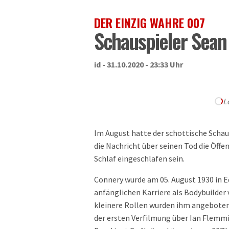
DER EINZIG WAHRE 007
Schauspieler Sean
id - 31.10.2020 - 23:33 Uhr
L
Im August hatte der schottische Schaus
die Nachricht über seinen Tod die Öffen
Schlaf eingeschlafen sein.
Connery wurde am 05. August 1930 in 
anfänglichen Karriere als Bodybuilder 
kleinere Rollen wurden ihm angeboten
der ersten Verfilmung über Ian Flem