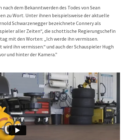
ch nach dem Bekanntwerden des Todes von Sean
en zu Wort. Unter ihnen beispielsweise der aktuelle
Arnold Schwarzenegger bezeichnete Connery
als
pieler aller Zeiten“, die schottische Regierungschefin
tag mit den Worten: „Ich werde ihn vermissen.
t wird ihn vermissen.“ und auch der Schauspieler Hugh
or und hinter der Kamera."