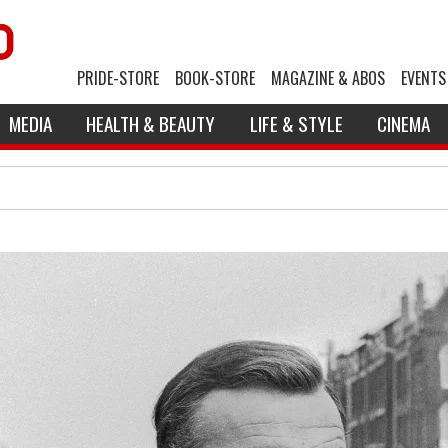
PRIDE-STORE
BOOK-STORE
MAGAZINE & ABOS
EVENTS
MEDIA
HEALTH & BEAUTY
LIFE & STYLE
CINEMA