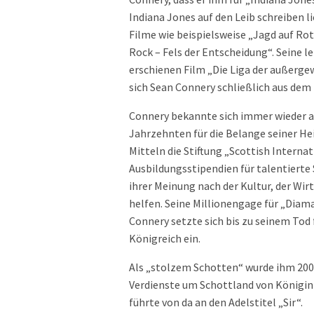
Indiana Jones auf den Leib schreiben l
Filme wie beispielsweise „Jagd auf Rot
Rock – Fels der Entscheidung“. Seine l
erschienen Film „Die Liga der außerg
sich Sean Connery schließlich aus dem
Connery bekannte sich immer wieder als
Jahrzehnten für die Belange seiner He
Mitteln die Stiftung „Scottish Internat
Ausbildungsstipendien für talentierte 
ihrer Meinung nach der Kultur, der Wir
helfen. Seine Millionengage für „Diama
Connery setzte sich bis zu seinem Tod
Königreich ein.
Als „stolzem Schotten“ wurde ihm 2000
Verdienste um Schottland von Königin
führte von da an den Adelstitel „Sir“.