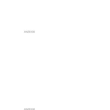
ANZEIGE
ANZEIGE