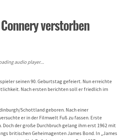
 Connery verstorben
oading audio player...
pieler seinen 90. Geburtstag gefeiert. Nun erreichte
tlichkeit. Nach ersten berichten soll er friedlich im
Edinburgh/Schottland geboren. Nach einer
versuchte er in der Filmwelt Fuß zu fassen. Erste
. Doch der große Durchbruch gelang ihm erst 1962 mit
mings britischen Geheimagenten James Bond. In „James