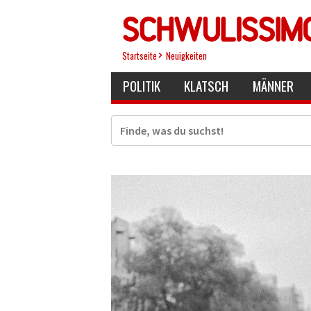
Direkt
zum
Inhalt
Startseite
Neuigkeiten
POLITIK
KLATSCH
MÄNNER
Suche