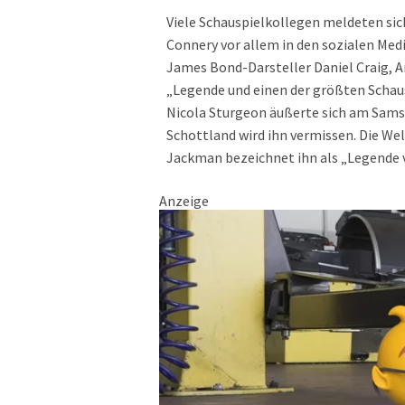
Viele Schauspielkollegen meldeten si
Connery vor allem in den sozialen Medi
James Bond-Darsteller Daniel Craig, 
„Legende und einen der größten Schaus
Nicola Sturgeon äußerte sich am Sams
Schottland wird ihn vermissen. Die Wel
Jackman bezeichnet ihn als „Legende v
Anzeige