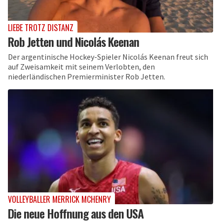
LIEBE TROTZ DISTANZ
Rob Jetten und Nicolás Keenan
Der argentinische Hockey-Spieler Nicolás Keenan freut sich
auf Zweisamkeit mit seinem Verlobten, den
niederländischen Premierminister Rob Jetten.
VOLLEYBALLER MERRICK MCHENRY
Die neue Hoffnung aus den USA