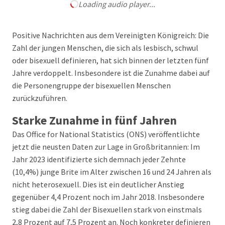
Loading audio player...
Positive Nachrichten aus dem Vereinigten Königreich: Die
Zahl der jungen Menschen, die sich als lesbisch, schwul
oder bisexuell definieren, hat sich binnen der letzten fünf
Jahre verdoppelt. Insbesondere ist die Zunahme dabei auf
die Personengruppe der bisexuellen Menschen
zurückzuführen.
Starke Zunahme in fünf Jahren
Das Office for National Statistics (ONS) veröffentlichte
jetzt die neusten Daten zur Lage in Großbritannien: Im
Jahr 2023 identifizierte sich demnach jeder Zehnte
(10,4%) junge Brite im Alter zwischen 16 und 24 Jahren als
nicht heterosexuell. Dies ist ein deutlicher Anstieg
gegenüber 4,4 Prozent noch im Jahr 2018. Insbesondere
stieg dabei die Zahl der Bisexuellen stark von einstmals
2,8 Prozent auf 7,5 Prozent an. Noch konkreter definieren