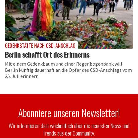
GEDENKSTÄTTE NACH CSD-ANSCHLAG
Berlin schafft Ort des Erinnerns
Mit einem Gedenkbaum und einer Regenbogenbank will
Berlin künftig dauerhaft an die Opfer des CSD-Anschlags vom
25. Juli erinnern.
Abonniere unseren Newsletter!
Wir informieren dich wöchentlich über die neuesten News und
Trends aus der Community.