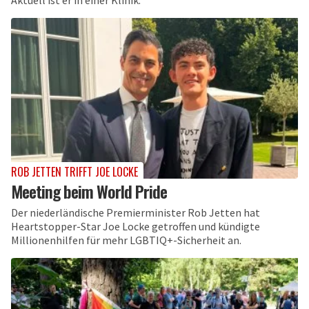
Aktuell ist er in einer Klinik.
ROB JETTEN TRIFFT JOE LOCKE
Meeting beim World Pride
Der niederländische Premierminister Rob Jetten hat
Heartstopper-Star Joe Locke getroffen und kündigte
Millionenhilfen für mehr LGBTIQ+-Sicherheit an.