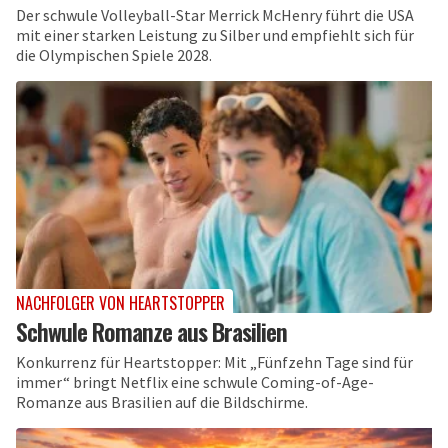
Der schwule Volleyball-Star Merrick McHenry führt die USA
mit einer starken Leistung zu Silber und empfiehlt sich für
die Olympischen Spiele 2028.
NACHFOLGER VON HEARTSTOPPER
Schwule Romanze aus Brasilien
Konkurrenz für Heartstopper: Mit „Fünfzehn Tage sind für
immer“ bringt Netflix eine schwule Coming-of-Age-
Romanze aus Brasilien auf die Bildschirme.