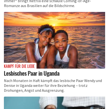
immer“ bringt Netflix eine schwule Coming-of-Age-
Romanze aus Brasilien auf die Bildschirme.
KAMPF FÜR DIE LIEBE
Lesbisches Paar in Uganda
Nach Monaten in Haft kämpft das lesbische Paar Wendy und
Denise in Uganda weiter für ihre Beziehung – trotz
Drohungen, Angst und Ausgrenzung.