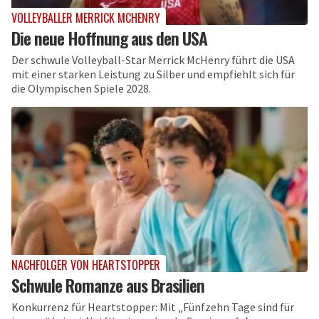
VOLLEYBALLER MERRICK MCHENRY
Die neue Hoffnung aus den USA
Der schwule Volleyball-Star Merrick McHenry führt die USA
mit einer starken Leistung zu Silber und empfiehlt sich für
die Olympischen Spiele 2028.
NACHFOLGER VON HEARTSTOPPER
Schwule Romanze aus Brasilien
Konkurrenz für Heartstopper: Mit „Fünfzehn Tage sind für