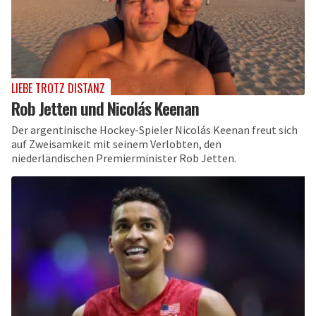
LIEBE TROTZ DISTANZ
Rob Jetten und Nicolás Keenan
Der argentinische Hockey-Spieler Nicolás Keenan freut sich
auf Zweisamkeit mit seinem Verlobten, den
niederländischen Premierminister Rob Jetten.