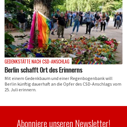
GEDENKSTÄTTE NACH CSD-ANSCHLAG
Berlin schafft Ort des Erinnerns
Mit einem Gedenkbaum und einer Regenbogenbank will
Berlin künftig dauerhaft an die Opfer des CSD-Anschlags vom
25. Juli erinnern.
Abonniere unseren Newsletter!