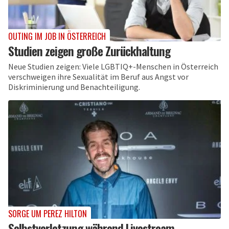
OUTING IM JOB IN ÖSTERREICH
Studien zeigen große Zurückhaltung
Neue Studien zeigen: Viele LGBTIQ+-Menschen in Österreich
verschweigen ihre Sexualität im Beruf aus Angst vor
Diskriminierung und Benachteiligung.
SORGE UM PEREZ HILTON
Selbstverletzung während Livestream