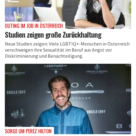
OUTING IM JOB IN ÖSTERREICH
Studien zeigen große Zurückhaltung
Neue Studien zeigen: Viele LGBTIQ+-Menschen in Österreich
verschweigen ihre Sexualität im Beruf aus Angst vor
Diskriminierung und Benachteiligung.
SORGE UM PEREZ HILTON