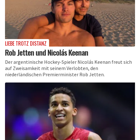
LIEBE TROTZ DISTANZ
Rob Jetten und Nicolás Keenan
Der argentinische Hockey-Spieler Nicolás Keenan freut sich
auf Zweisamkeit mit seinem Verlobten, den
niederländischen Premierminister Rob Jetten.