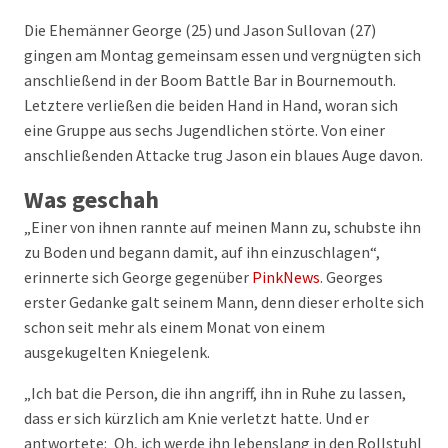
Die Ehemänner George (25) und Jason Sullovan (27)
gingen am Montag gemeinsam essen und vergnügten sich
anschließend in der Boom Battle Bar in Bournemouth.
Letztere verließen die beiden Hand in Hand, woran sich
eine Gruppe aus sechs Jugendlichen störte. Von einer
anschließenden Attacke trug Jason ein blaues Auge davon.
Was geschah
„Einer von ihnen rannte auf meinen Mann zu, schubste ihn
zu Boden und begann damit, auf ihn einzuschlagen“,
erinnerte sich George gegenüber
PinkNews
. Georges
erster Gedanke galt seinem Mann, denn dieser erholte sich
schon seit mehr als einem Monat von einem
ausgekugelten Kniegelenk.
„Ich bat die Person, die ihn angriff, ihn in Ruhe zu lassen,
dass er sich kürzlich am Knie verletzt hatte. Und er
antwortete: ‚Oh, ich werde ihn lebenslang in den Rollstuhl