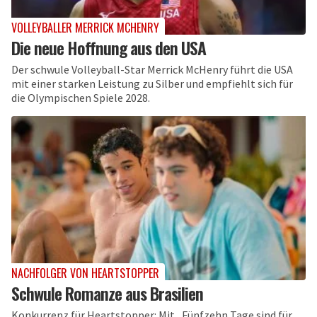
VOLLEYBALLER MERRICK MCHENRY
Die neue Hoffnung aus den USA
Der schwule Volleyball-Star Merrick McHenry führt die USA
mit einer starken Leistung zu Silber und empfiehlt sich für
die Olympischen Spiele 2028.
NACHFOLGER VON HEARTSTOPPER
Schwule Romanze aus Brasilien
Konkurrenz für Heartstopper: Mit „Fünfzehn Tage sind für