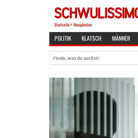
Direkt
zum
Inhalt
Startseite
Neuigkeiten
POLITIK
KLATSCH
MÄNNER
Suche