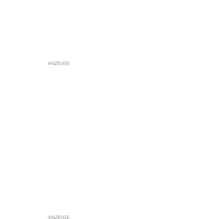
ANZEIGE
ANZEIGE