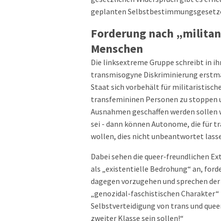
geplanten Selbstbestimmungsgesetz
Forderung nach „militan
Menschen
Die linksextreme Gruppe schreibt in i
transmisogyne Diskriminierung erstm
Staat sich vorbehält für militaristis
transfemininen Personen zu stoppen un
Ausnahmen geschaffen werden sollen 
sei - dann können Autonome, die für 
wollen, dies nicht unbeantwortet lass
Dabei sehen die queer-freundlichen Ex
als „existentielle Bedrohung“ an, for
dagegen vorzugehen und sprechen der
„genozidal-faschistischen Charakter“ z
Selbstverteidigung von trans und que
zweiter Klasse sein sollen!“