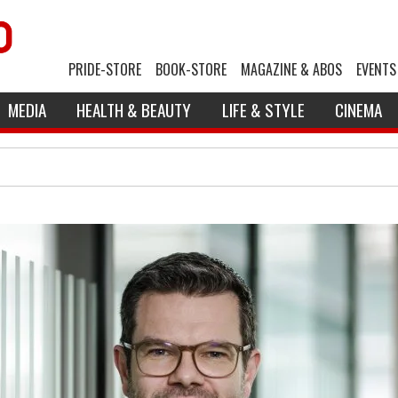
PRIDE-STORE
BOOK-STORE
MAGAZINE & ABOS
EVENTS
MEDIA
HEALTH & BEAUTY
LIFE & STYLE
CINEMA