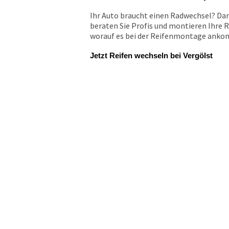
Ihr Auto braucht einen Radwechsel? Dan
beraten Sie Profis und montieren Ihre R
worauf es bei der Reifenmontage ankomm
Jetzt Reifen wechseln bei Vergölst