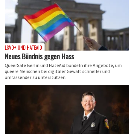
LSVD+ UND HATEAID
Neues Bündnis gegen Hass
QueerSafe Berlin und HateAid bündeln ihre Angebote, um
queere Menschen bei digitaler Gewalt schneller und
umfassender zu unterstützen.