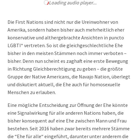
Loading audio player...
Die First Nations sind nicht nur die Ureinwohner von
Amerika, sondern haben bisher auch mehrheitlich eher
konservative und althergebrachte Ansichten in puncto
LGBTI* vertreten. So ist die gleichgeschlechtliche Ehe
bisher in den meisten Stämmen noch immer verboten –
bisher. Denn nun scheint es zaghaft eine erste Bewegung
in Richtung Gleichberechtigung zu geben – die größte
Gruppe der Native Americans, die Navajo Nation, überlegt
und diskutiert aktuell, die Ehe auch für homosexuelle
Menschen zu erlauben.
Eine mögliche Entscheidung zur Öffnung der Ehe könnte
eine Signalwirkung für alle anderen Nations haben, die
bisher konsequent auf eine Ehe zwischen Mann und Frau
bestehen. Seit 2016 haben zwar bereits mehrere Stämme
die “Ehe für alle“ eingeführt, darunter unter anderem die