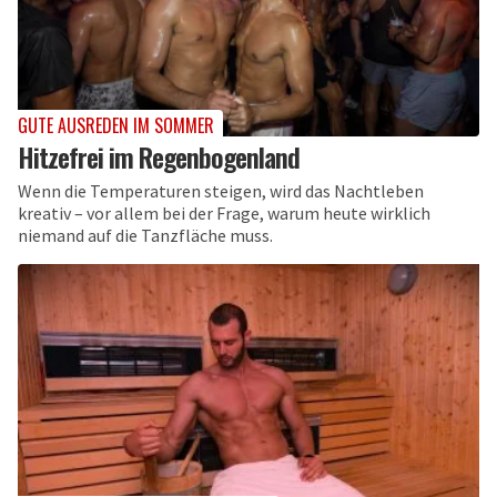
GUTE AUSREDEN IM SOMMER
Hitzefrei im Regenbogenland
Wenn die Temperaturen steigen, wird das Nachtleben
kreativ – vor allem bei der Frage, warum heute wirklich
niemand auf die Tanzfläche muss.