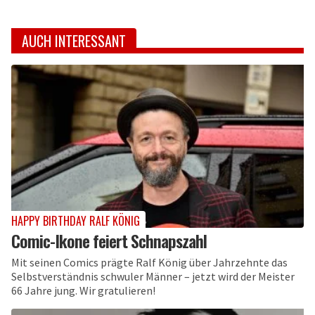
AUCH INTERESSANT
HAPPY BIRTHDAY RALF KÖNIG
Comic-Ikone feiert Schnapszahl
Mit seinen Comics prägte Ralf König über Jahrzehnte das
Selbstverständnis schwuler Männer – jetzt wird der Meister
66 Jahre jung. Wir gratulieren!