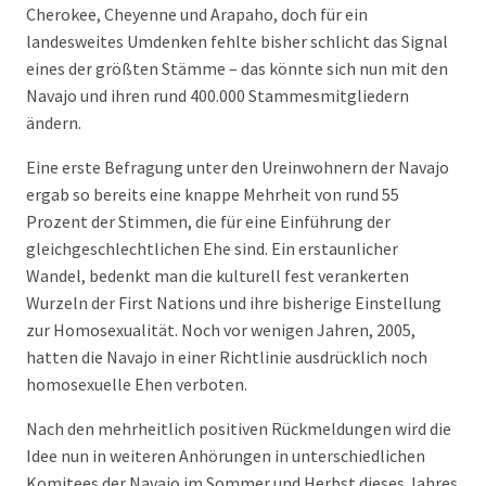
Cherokee, Cheyenne und Arapaho, doch für ein
landesweites Umdenken fehlte bisher schlicht das Signal
eines der größten Stämme – das könnte sich nun mit den
Navajo und ihren rund 400.000 Stammesmitgliedern
ändern.
Eine erste Befragung unter den Ureinwohnern der Navajo
ergab so bereits eine knappe Mehrheit von rund 55
Prozent der Stimmen, die für eine Einführung der
gleichgeschlechtlichen Ehe sind. Ein erstaunlicher
Wandel, bedenkt man die kulturell fest verankerten
Wurzeln der First Nations und ihre bisherige Einstellung
zur Homosexualität. Noch vor wenigen Jahren, 2005,
hatten die Navajo in einer Richtlinie ausdrücklich noch
homosexuelle Ehen verboten.
Nach den mehrheitlich positiven Rückmeldungen wird die
Idee nun in weiteren Anhörungen in unterschiedlichen
Komitees der Navajo im Sommer und Herbst dieses Jahres