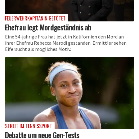
FEUERWEHRKAPITÄNIN GETÖTET
Ehefrau legt Mordgeständnis ab
Eine 54-jährige Frau hat jetzt in Kalifornien den Mord an
ihrer Ehefrau Rebecca Marodi gestanden. Ermittler sehen
Eifersucht als mögliches Motiv.
STREIT IM TENNISSPORT
Debatte um neue Gen-Tests