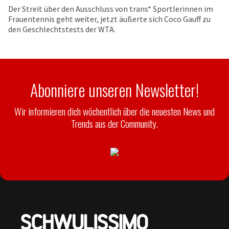
Der Streit über den Ausschluss von trans* Sportlerinnen im
Frauentennis geht weiter, jetzt äußerte sich Coco Gauff zu
den Geschlechtstests der WTA.
Abonniere unseren Newsletter!
Wir informieren dich wöchentlich über die neuesten News und
Trends aus der Community.