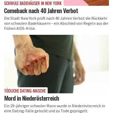
SCHWULE BADEHÄUSER IN NEW YORK
Comeback nach 40 Jahren Verbot
Die Stadt New York prüft nach 40 Jahren Verbot die Rückkehr
von schwulen Badehäusern – ein Abschied von Regeln aus der
frühen AIDS-Krise.
TÖDLICHE DATING-MASCHE
Mord in Niederösterreich
Ein 29-jähriger schwuler Mann wurde in Niederösterreich in
eine Dating-Falle gelockt und zu Tode geprügelt.