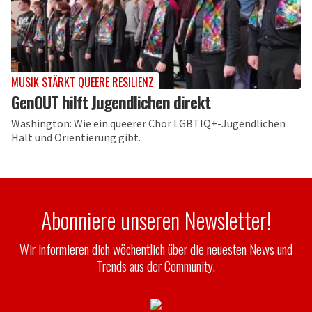
MUSIK STÄRKT QUEERE RESILIENZ
GenOUT hilft Jugendlichen direkt
Washington: Wie ein queerer Chor LGBTIQ+-Jugendlichen
Halt und Orientierung gibt.
Abonniere unseren Newsletter!
Wir informieren dich wöchentlich über die neuesten News und
Trends aus der Community.