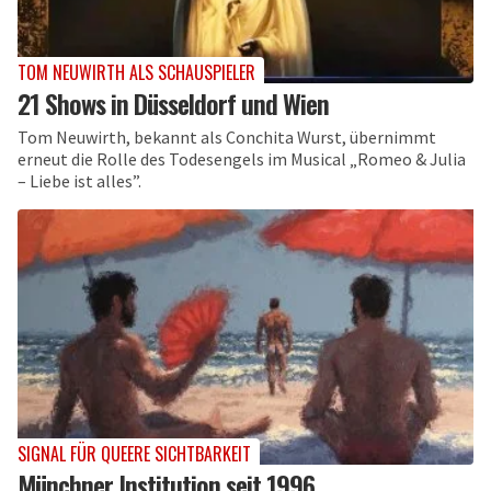
TOM NEUWIRTH ALS SCHAUSPIELER
21 Shows in Düsseldorf und Wien
Tom Neuwirth, bekannt als Conchita Wurst, übernimmt
erneut die Rolle des Todesengels im Musical „Romeo & Julia
– Liebe ist alles”.
SIGNAL FÜR QUEERE SICHTBARKEIT
Münchner Institution seit 1996