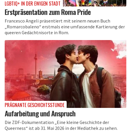
LGBTIQ+ IN DER EWIGEN STADT
Erstpräsentation zum Roma Pride
Francesco Angeli präsentiert mit seinem neuen Buch
„Romarcobaleno“ erstmals eine umfassende Kartierung der
queeren Gedächtnisorte in Rom.
PRÄGNANTE GESCHICHTSSTUNDE
Aufarbeitung und Anspruch
Die ZDF-Dokumentation „Eine kleine Geschichte der
Queerness“ ist ab 31. Mai 2026 in der Mediathek zu sehen.