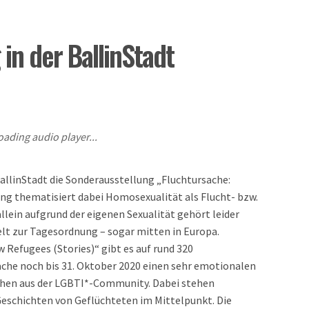
in der BallinStadt
oading audio player...
llinStadt die Sonderausstellung „Fluchtursache:
ung thematisiert dabei Homosexualität als Flucht- bzw.
lein aufgrund der eigenen Sexualität gehört leider
Welt zur Tagesordnung – sogar mitten in Europa.
 Refugees (Stories)“ gibt es auf rund 320
he noch bis 31. Oktober 2020 einen sehr emotionalen
schen aus der LGBTI*-Community. Dabei stehen
Geschichten von Geflüchteten im Mittelpunkt. Die