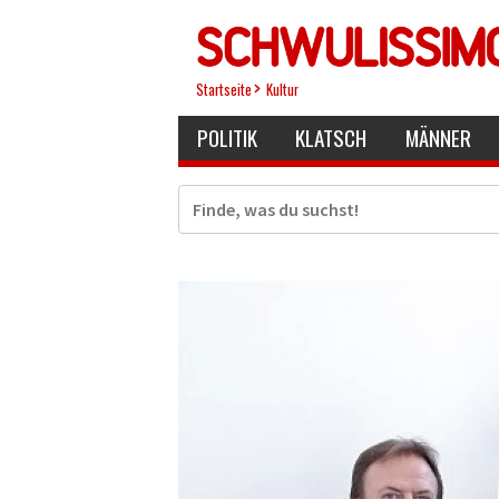
Direkt
zum
Inhalt
Startseite
Kultur
POLITIK
KLATSCH
MÄNNER
Suche