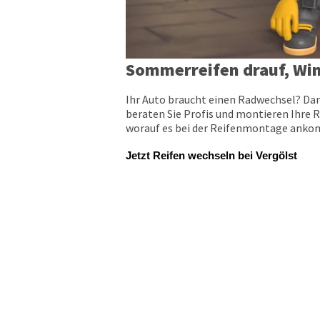
Sommerreifen drauf, Win
Ihr Auto braucht einen Radwechsel? Dan
beraten Sie Profis und montieren Ihre R
worauf es bei der Reifenmontage ankomm
Jetzt Reifen wechseln bei Vergölst