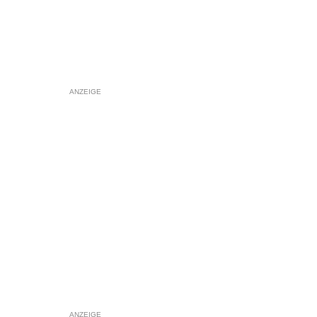
ANZEIGE
ANZEIGE