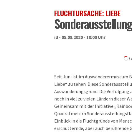
FLUCHTURSACHE: LIEBE
Sonderausstellung 
id - 05.08.2020 - 10:00 Uhr
L
Seit Juni ist im Auswanderermuseum Ba
Liebe“ zu sehen. Diese Sonderausstell
Auswanderungsgrund. Die Verfolgung al
noch in viel zu vielen Ländern dieser 
Gemeinsam mit der Initiative „Rainbow
Quadratmetern Sonderausstellungsfläc
Einblick in die Fluchtgründe von Men
erschütternde, aber auch berührende 