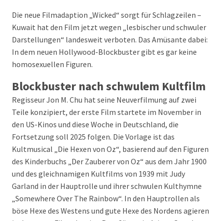
Die neue Filmadaption „Wicked“ sorgt für Schlagzeilen –
Kuwait hat den Film jetzt wegen „lesbischer und schwuler
Darstellungen“ landesweit verboten. Das Amüsante dabei:
In dem neuen Hollywood-Blockbuster gibt es gar keine
homosexuellen Figuren.
Blockbuster nach schwulem Kultfilm
Regisseur Jon M. Chu hat seine Neuverfilmung auf zwei
Teile konzipiert, der erste Film startete im November in
den US-Kinos und diese Woche in Deutschland, die
Fortsetzung soll 2025 folgen. Die Vorlage ist das
Kultmusical „Die Hexen von Oz“, basierend auf den Figuren
des Kinderbuchs „Der Zauberer von Oz“ aus dem Jahr 1900
und des gleichnamigen Kultfilms von 1939 mit Judy
Garland in der Hauptrolle und ihrer schwulen Kulthymne
„Somewhere Over The Rainbow“. In den Hauptrollen als
böse Hexe des Westens und gute Hexe des Nordens agieren