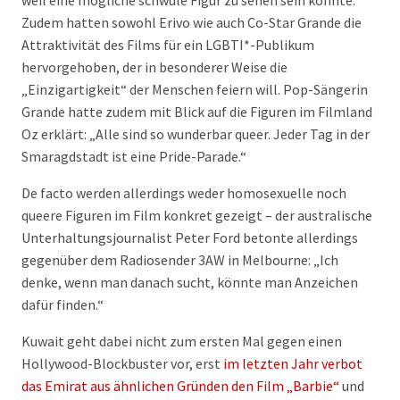
weil eine mögliche schwule Figur zu sehen sein könnte.
Zudem hatten sowohl Erivo wie auch Co-Star Grande die
Attraktivität des Films für ein LGBTI*-Publikum
hervorgehoben, der in besonderer Weise die
„Einzigartigkeit“ der Menschen feiern will. Pop-Sängerin
Grande hatte zudem mit Blick auf die Figuren im Filmland
Oz erklärt: „Alle sind so wunderbar queer. Jeder Tag in der
Smaragdstadt ist eine Pride-Parade.“
De facto werden allerdings weder homosexuelle noch
queere Figuren im Film konkret gezeigt – der australische
Unterhaltungsjournalist Peter Ford betonte allerdings
gegenüber dem Radiosender 3AW in Melbourne: „Ich
denke, wenn man danach sucht, könnte man Anzeichen
dafür finden.“
Kuwait geht dabei nicht zum ersten Mal gegen einen
Hollywood-Blockbuster vor, erst
im letzten Jahr verbot
das Emirat aus ähnlichen Gründen den Film „Barbie“
und