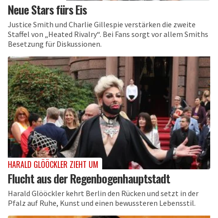
Neue Stars fürs Eis
Justice Smith und Charlie Gillespie verstärken die zweite
Staffel von „Heated Rivalry“. Bei Fans sorgt vor allem Smiths
Besetzung für Diskussionen.
HARALD GLÖÖCKLER ZIEHT UM
Flucht aus der Regenbogenhauptstadt
Harald Glööckler kehrt Berlin den Rücken und setzt in der
Pfalz auf Ruhe, Kunst und einen bewussteren Lebensstil.