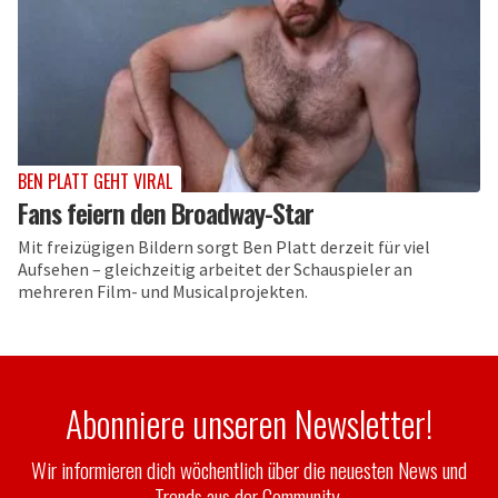
BEN PLATT GEHT VIRAL
Fans feiern den Broadway-Star
Mit freizügigen Bildern sorgt Ben Platt derzeit für viel
Aufsehen – gleichzeitig arbeitet der Schauspieler an
mehreren Film- und Musicalprojekten.
Abonniere unseren Newsletter!
Wir informieren dich wöchentlich über die neuesten News und
Trends aus der Community.