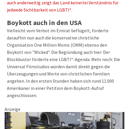
auch anderweitig zeigt das Land keinerlei Verständnis für
jedwede Sichtbarkeit von LGBTI*
.
Boykott auch in den USA
Vielleicht vom Verbot im Emirat beflügelt, forderte
daraufhin nun auch die konservative christliche
Organisation One Million Moms (OMM) ebenso den
Boykott von "Wicked". Die Begründung auch hier: Der
Blockbuster förderte eine LGBTI*-Agenda. Mehr noch: Die
Universal Filmstudios würden damit direkt gegen die
Überzeugungen und Werte von christlichen Familien
angehen. In den ersten Stunden haben sich rund 11.000
Amerikaner in einer Petition dem Boykott-Aufruf
angeschlossen.
Anzeige