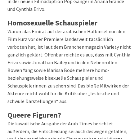
in der neuen Filmadaption Pop-Sängerin Ariana Grande
und Cynthia Erivo.
Homosexuelle Schauspieler
Warum das Emirat auf der arabischen Halbinsel nun den
Film kurz vor der Premiere landesweit tatsächlich
verboten hat, ist laut dem Branchenmagazin Variety nicht
gänzlich geklärt. Offenbar reichte es aus, dass mit Cynthia
Erivo sowie Jonathan Bailey und in den Nebenrollen
Bowen Yang sowie Marissa Bode mehrere homo-
beziehungsweise bisexuelle Schauspieler und
Schauspielerinnen zu sehen sind. Das bloße Mitwirken der
Akteure reicht wohl für die Kritik über „lesbische und
schwule Darstellungen“ aus.
Queere Figuren?
Die kuwaitische Ausgabe der Arab Times berichtet
außerdem, die Entscheidung sei auch deswegen gefallen,