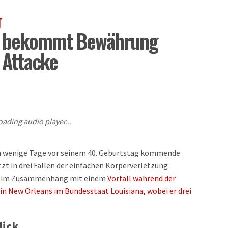
T
r bekommt Bewährung
Attacke
oading audio player...
ich wenige Tage vor seinem 40. Geburtstag kommende
zt in drei Fällen der einfachen Körperverletzung
en im Zusammenhang mit einem
Vorfall während der
 in New Orleans im Bundesstaat Louisiana, wobei er drei
lick