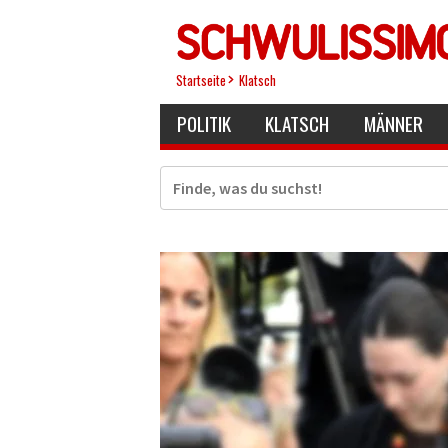
Direkt
zum
Inhalt
Startseite
Klatsch
POLITIK
KLATSCH
MÄNNER
Suche