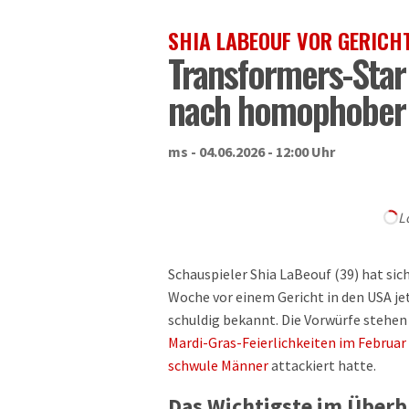
SHIA LABEOUF VOR GERICH
Transformers-Sta
nach homophober 
ms - 04.06.2026 - 12:00 Uhr
L
Schauspieler Shia LaBeouf (39) hat s
Woche vor einem Gericht in den USA jet
schuldig bekannt. Die Vorwürfe steh
Mardi-Gras-Feierlichkeiten im Februar
schwule Männer
attackiert hatte.
Das Wichtigste im Überb