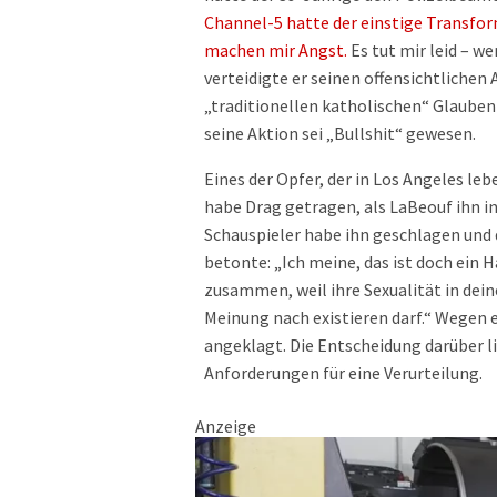
Channel-5 hatte der einstige Transfor
machen mir Angst.
Es tut mir leid – w
verteidigte er seinen offensichtliche
„traditionellen katholischen“ Glaube
seine Aktion sei „Bullshit“ gewesen.
Eines der Opfer, der in Los Angeles le
habe Drag getragen, als LaBeouf ihn in
Schauspieler habe ihn geschlagen und
betonte: „Ich meine, das ist doch ein
zusammen, weil ihre Sexualität in dei
Meinung nach existieren darf.“ Wegen 
angeklagt. Die Entscheidung darüber li
Anforderungen für eine Verurteilung.
Anzeige