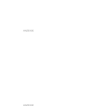
ANZEIGE
ANZEIGE