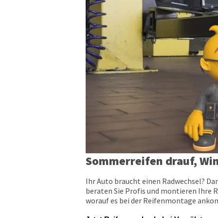
Sommerreifen drauf, Win
Ihr Auto braucht einen Radwechsel? Dan
beraten Sie Profis und montieren Ihre R
worauf es bei der Reifenmontage ankomm