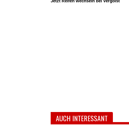
Jetzt Reifen wechseln bei Vergölst
AUCH INTERESSANT