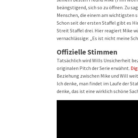
beängstigend, sich so zu öffnen. Zu sa
Menschen, die einem am wichtigsten si
Schon seit der ersten Staffel gibt es H
Streit Staffel drei. Hier reagiert Mike 
vernachlässige: „Es ist nicht meine Sc
Offizielle Stimmen
Tatsächlich wird Wills Unsicherheit be
originalen Pitch der Serie erwähnt.
Dig
Beziehung zwischen Mike und Will weit
Ich denke, man findet im Laufe der Staf
denke, das ist eine wirklich schöne Sac