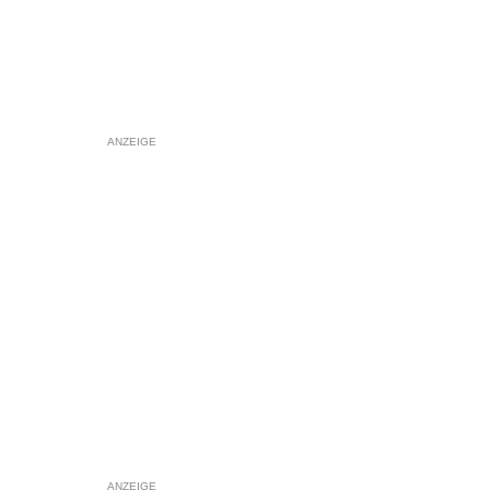
ANZEIGE
ANZEIGE