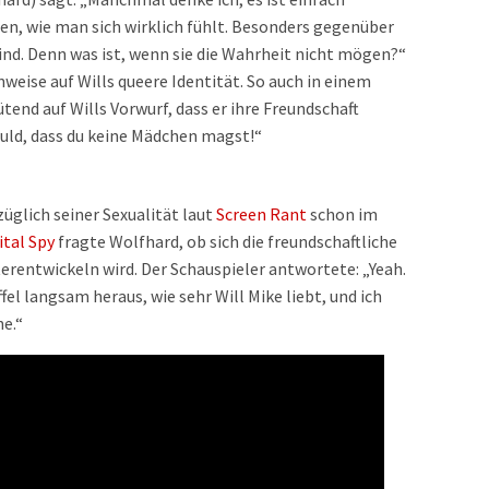
gen, wie man sich wirklich fühlt. Besonders gegenüber
nd. Denn was ist, wenn sie die Wahrheit nicht mögen?“
inweise auf Wills queere Identität. So auch in einem
wütend auf Wills Vorwurf, dass er ihre Freundschaft
huld, dass du keine Mädchen magst!“
züglich seiner Sexualität laut
Screen Rant
schon im
ital Spy
fragte Wolfhard, ob sich die freundschaftliche
erentwickeln wird. Der Schauspieler antwortete: „Yeah.
fel langsam heraus, wie sehr Will Mike liebt, und ich
he.“