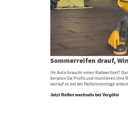
Sommerreifen drauf, Win
Ihr Auto braucht einen Radwechsel? Dan
beraten Sie Profis und montieren Ihre R
worauf es bei der Reifenmontage ankomm
Jetzt Reifen wechseln bei Vergölst