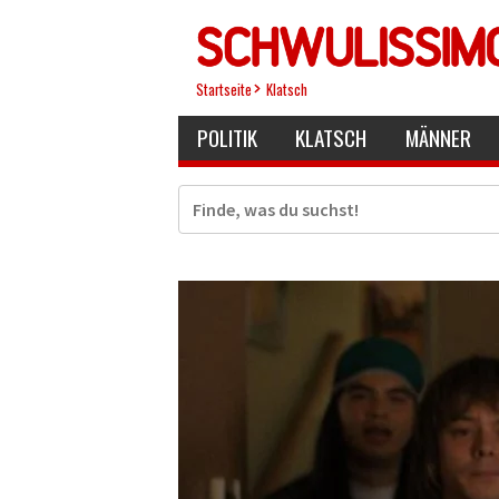
Direkt
zum
Inhalt
Startseite
Klatsch
POLITIK
KLATSCH
MÄNNER
Suche