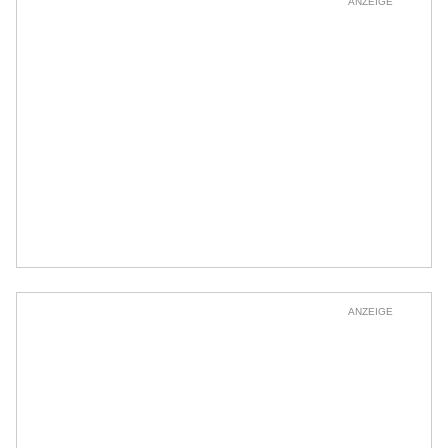
ANZEIGE
ANZEIGE