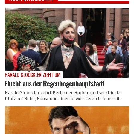
HARALD GLÖÖCKLER ZIEHT UM
Flucht aus der Regenbogenhauptstadt
Harald Glööckler kehrt Berlin den Rücken und setzt in der
Pfalz auf Ruhe, Kunst und einen bewussteren Lebensstil.