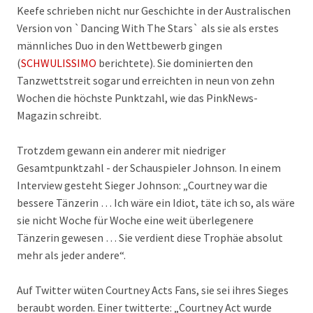
Keefe schrieben nicht nur Geschichte in der Australischen
Version von `Dancing With The Stars` als sie als erstes
männliches Duo in den Wettbewerb gingen
(
SCHWULISSIMO
berichtete). Sie dominierten den
Tanzwettstreit sogar und erreichten in neun von zehn
Wochen die höchste Punktzahl, wie das PinkNews-
Magazin schreibt.
Trotzdem gewann ein anderer mit niedriger
Gesamtpunktzahl - der Schauspieler Johnson. In einem
Interview gesteht Sieger Johnson: „Courtney war die
bessere Tänzerin … Ich wäre ein Idiot, täte ich so, als wäre
sie nicht Woche für Woche eine weit überlegenere
Tänzerin gewesen … Sie verdient diese Trophäe absolut
mehr als jeder andere“.
Auf Twitter wüten Courtney Acts Fans, sie sei ihres Sieges
beraubt worden. Einer twitterte: „Courtney Act wurde