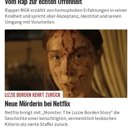
Vom Rap zur echten Offenheit
Rapper MGK erzählt von homophoben Erfahrungen in seiner
Kindheit und spricht über Akzeptanz, Identität und seinen
Umgang mit Vorurteilen.
LIZZIE BORDEN KEHRT ZURÜCK
Neue Mörderin bei Netflix
Netflix bringt mit „Monster: The Lizzie Borden Story“ die
Geschichte einer berüchtigten, vermeintlich lesbischen
Killerin als vierte Staffel zurück.