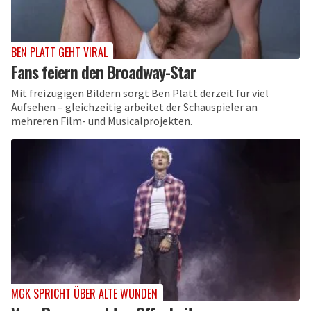
BEN PLATT GEHT VIRAL
Fans feiern den Broadway-Star
Mit freizügigen Bildern sorgt Ben Platt derzeit für viel
Aufsehen – gleichzeitig arbeitet der Schauspieler an
mehreren Film- und Musicalprojekten.
MGK SPRICHT ÜBER ALTE WUNDEN