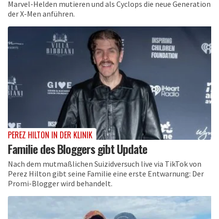
Marvel-Helden mutieren und als Cyclops die neue Generation
der X-Men anführen.
PEREZ HILTON IN DER KLINIK
Familie des Bloggers gibt Update
Nach dem mutmaßlichen Suizidversuch live via TikTok von
Perez Hilton gibt seine Familie eine erste Entwarnung: Der
Promi-Blogger wird behandelt.