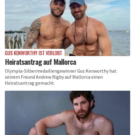
GUS KENWORTHY IST VERLOBT
Heiratsantrag auf Mallorca
Olympia-Silbermedaillengewinner Gus Kenworthy hat
seinem Freund Andrew Rigby auf Mallorca einen
Heiratsantrag gemacht.