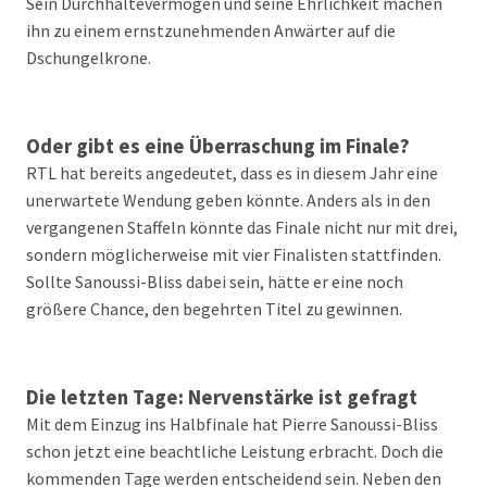
Sein Durchhaltevermögen und seine Ehrlichkeit machen
ihn zu einem ernstzunehmenden Anwärter auf die
Dschungelkrone.
Oder gibt es eine Überraschung im Finale?
RTL hat bereits angedeutet, dass es in diesem Jahr eine
unerwartete Wendung geben könnte. Anders als in den
vergangenen Staffeln könnte das Finale nicht nur mit drei,
sondern möglicherweise mit vier Finalisten stattfinden.
Sollte Sanoussi-Bliss dabei sein, hätte er eine noch
größere Chance, den begehrten Titel zu gewinnen.
Die letzten Tage: Nervenstärke ist gefragt
Mit dem Einzug ins Halbfinale hat Pierre Sanoussi-Bliss
schon jetzt eine beachtliche Leistung erbracht. Doch die
kommenden Tage werden entscheidend sein. Neben den