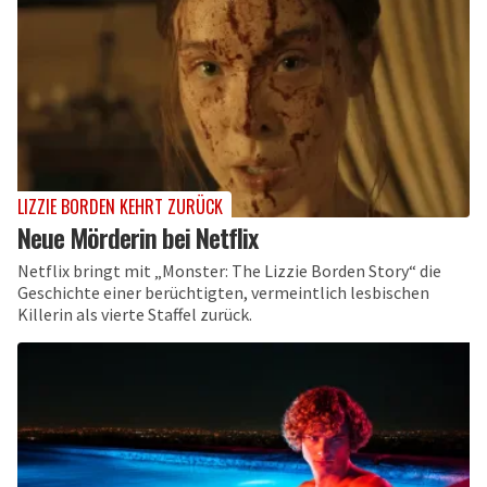
LIZZIE BORDEN KEHRT ZURÜCK
Neue Mörderin bei Netflix
Netflix bringt mit „Monster: The Lizzie Borden Story“ die
Geschichte einer berüchtigten, vermeintlich lesbischen
Killerin als vierte Staffel zurück.