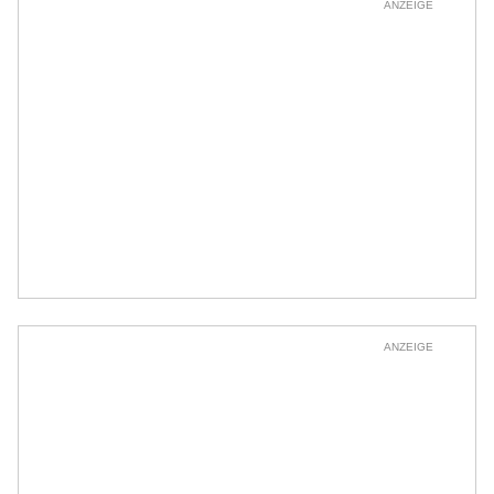
ANZEIGE
ANZEIGE