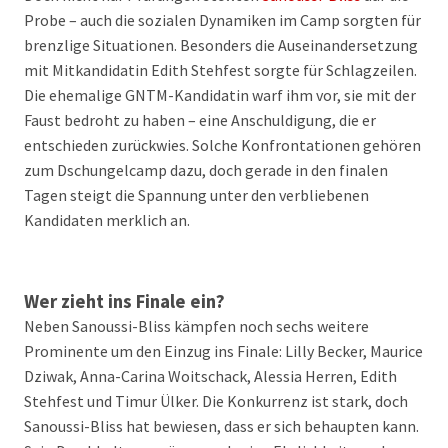
Probe – auch die sozialen Dynamiken im Camp sorgten für
brenzlige Situationen. Besonders die Auseinandersetzung
mit Mitkandidatin Edith Stehfest sorgte für Schlagzeilen.
Die ehemalige GNTM-Kandidatin warf ihm vor, sie mit der
Faust bedroht zu haben – eine Anschuldigung, die er
entschieden zurückwies. Solche Konfrontationen gehören
zum Dschungelcamp dazu, doch gerade in den finalen
Tagen steigt die Spannung unter den verbliebenen
Kandidaten merklich an.
Wer zieht ins Finale ein?
Neben Sanoussi-Bliss kämpfen noch sechs weitere
Prominente um den Einzug ins Finale: Lilly Becker, Maurice
Dziwak, Anna-Carina Woitschack, Alessia Herren, Edith
Stehfest und Timur Ülker. Die Konkurrenz ist stark, doch
Sanoussi-Bliss hat bewiesen, dass er sich behaupten kann.