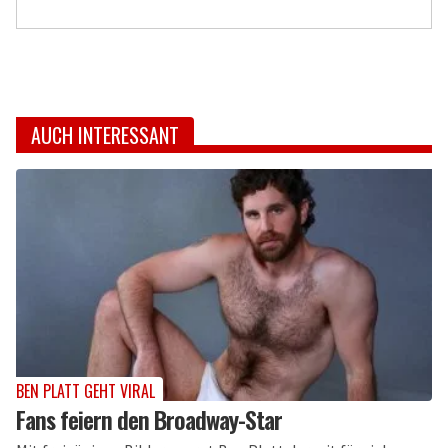
AUCH INTERESSANT
BEN PLATT GEHT VIRAL
Fans feiern den Broadway-Star