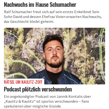
Nachwuchs im Hause Schumacher
Ralf Schumacher freut sich auf sein erstes Enkelkind: Sein
Sohn David und dessen Ehefrau Vivien erwarten Nachwuchs,
das Geschlecht bleibt geheim.
RÄTSEL UM KAULITZ-ZOFF
Podcast plötzlich verschwunden
Ein angekündigter Podcast von Jannik Kontalis über
„Kaulitz & Kaulitz“ ist spurlos verschwunden – Fans
spekulieren über mögliche Gründe.