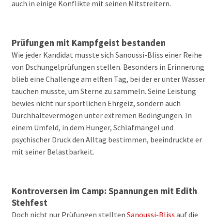
auch in einige Konflikte mit seinen Mitstreitern.
Prüfungen mit Kampfgeist bestanden
Wie jeder Kandidat musste sich Sanoussi-Bliss einer Reihe
von Dschungelprüfungen stellen. Besonders in Erinnerung
blieb eine Challenge am elften Tag, bei der er unter Wasser
tauchen musste, um Sterne zu sammeln. Seine Leistung
bewies nicht nur sportlichen Ehrgeiz, sondern auch
Durchhaltevermögen unter extremen Bedingungen. In
einem Umfeld, in dem Hunger, Schlafmangel und
psychischer Druck den Alltag bestimmen, beeindruckte er
mit seiner Belastbarkeit.
Kontroversen im Camp: Spannungen mit Edith
Stehfest
Doch nicht nur Prüfungen stellten
Sanoussi-Bliss
auf die