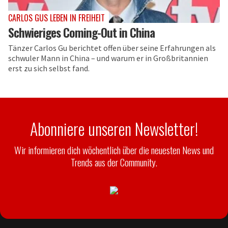
CARLOS GUS LEBEN IN FREIHEIT
Schwieriges Coming-Out in China
Tänzer Carlos Gu berichtet offen über seine Erfahrungen als
schwuler Mann in China – und warum er in Großbritannien
erst zu sich selbst fand.
Abonniere unseren Newsletter!
Wir informieren dich wöchentlich über die neuesten News und
Trends aus der Community.