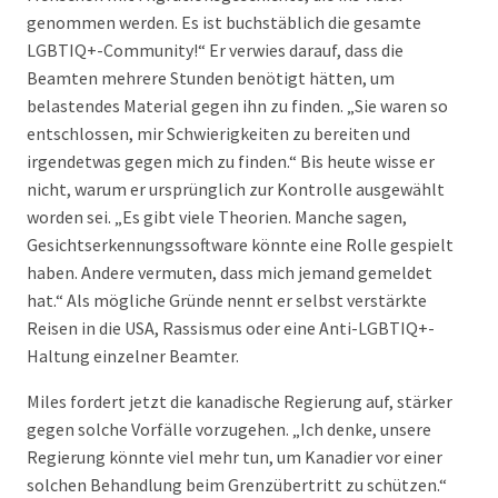
genommen werden. Es ist buchstäblich die gesamte
LGBTIQ+-Community!“ Er verwies darauf, dass die
Beamten mehrere Stunden benötigt hätten, um
belastendes Material gegen ihn zu finden. „Sie waren so
entschlossen, mir Schwierigkeiten zu bereiten und
irgendetwas gegen mich zu finden.“ Bis heute wisse er
nicht, warum er ursprünglich zur Kontrolle ausgewählt
worden sei. „Es gibt viele Theorien. Manche sagen,
Gesichtserkennungssoftware könnte eine Rolle gespielt
haben. Andere vermuten, dass mich jemand gemeldet
hat.“ Als mögliche Gründe nennt er selbst verstärkte
Reisen in die USA, Rassismus oder eine Anti-LGBTIQ+-
Haltung einzelner Beamter.
Miles fordert jetzt die kanadische Regierung auf, stärker
gegen solche Vorfälle vorzugehen. „Ich denke, unsere
Regierung könnte viel mehr tun, um Kanadier vor einer
solchen Behandlung beim Grenzübertritt zu schützen.“