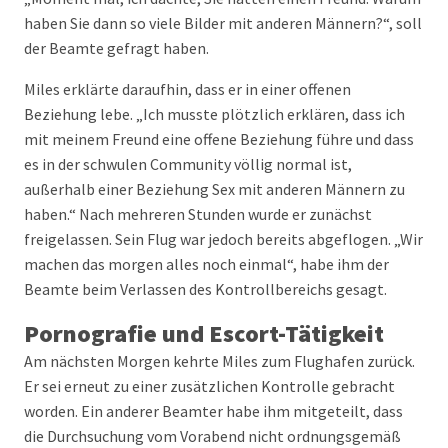
haben Sie dann so viele Bilder mit anderen Männern?“, soll
der Beamte gefragt haben.
Miles erklärte daraufhin, dass er in einer offenen
Beziehung lebe. „Ich musste plötzlich erklären, dass ich
mit meinem Freund eine offene Beziehung führe und dass
es in der schwulen Community völlig normal ist,
außerhalb einer Beziehung Sex mit anderen Männern zu
haben.“ Nach mehreren Stunden wurde er zunächst
freigelassen. Sein Flug war jedoch bereits abgeflogen. „Wir
machen das morgen alles noch einmal“, habe ihm der
Beamte beim Verlassen des Kontrollbereichs gesagt.
Pornografie und Escort-Tätigkeit
Am nächsten Morgen kehrte Miles zum Flughafen zurück.
Er sei erneut zu einer zusätzlichen Kontrolle gebracht
worden. Ein anderer Beamter habe ihm mitgeteilt, dass
die Durchsuchung vom Vorabend nicht ordnungsgemäß