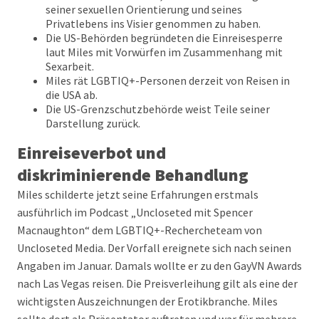
seiner sexuellen Orientierung und seines
Privatlebens ins Visier genommen zu haben.
Die US-Behörden begründeten die Einreisesperre
laut Miles mit Vorwürfen im Zusammenhang mit
Sexarbeit.
Miles rät LGBTIQ+-Personen derzeit von Reisen in
die USA ab.
Die US-Grenzschutzbehörde weist Teile seiner
Darstellung zurück.
Einreiseverbot und
diskriminierende Behandlung
Miles schilderte jetzt seine Erfahrungen erstmals
ausführlich im Podcast „Uncloseted mit Spencer
Macnaughton“ dem LGBTIQ+-Rechercheteam von
Uncloseted Media. Der Vorfall ereignete sich nach seinen
Angaben im Januar. Damals wollte er zu den GayVN Awards
nach Las Vegas reisen. Die Preisverleihung gilt als eine der
wichtigsten Auszeichnungen der Erotikbranche. Miles