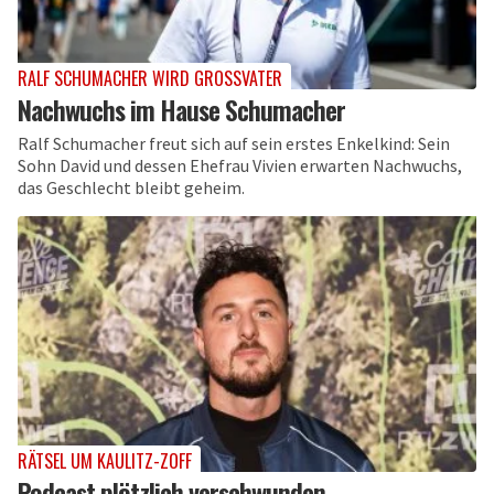
RALF SCHUMACHER WIRD GROSSVATER
Nachwuchs im Hause Schumacher
Ralf Schumacher freut sich auf sein erstes Enkelkind: Sein
Sohn David und dessen Ehefrau Vivien erwarten Nachwuchs,
das Geschlecht bleibt geheim.
RÄTSEL UM KAULITZ-ZOFF
Podcast plötzlich verschwunden