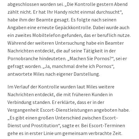
abgeschlossen worden sei. „Die Kontrolle gestern Abend
zählt nicht. Er hat Ihr Handy nicht einmal durchsucht“,
habe ihm der Beamte gesagt. Es folgte nach seinen
Angaben eine erneute Gepäckkontrolle. Dabei wurde auch
ein zweites Mobiltelefon gefunden, das er beruflich nutze.
Während der weiteren Untersuchung habe ein Beamter
Nachrichten entdeckt, die auf seine Tätigkeit in der
Pornobranche hindeuteten. „Machen Sie Pornos?“, sei er
gefragt worden. „Ja, manchmal drehe ich Pornos“,
antwortete Miles nach eigener Darstellung.
Im Verlauf der Kontrolle wurden laut Miles weitere
Nachrichten entdeckt, die mit früheren Kunden in
Verbindung standen. Er erklärte, dass er in der
Vergangenheit Escort-Dienstleistungen angeboten habe.
„Es gibt einen großen Unterschied zwischen Escort-
Dienst und Prostitution“, sagte er. Bei Escort-Terminen
gehe es in erster Linie um gemeinsam verbrachte Zeit.