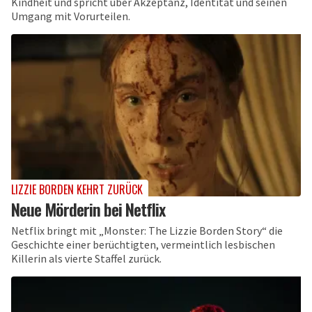
Kindheit und spricht über Akzeptanz, Identität und seinen
Umgang mit Vorurteilen.
LIZZIE BORDEN KEHRT ZURÜCK
Neue Mörderin bei Netflix
Netflix bringt mit „Monster: The Lizzie Borden Story“ die
Geschichte einer berüchtigten, vermeintlich lesbischen
Killerin als vierte Staffel zurück.