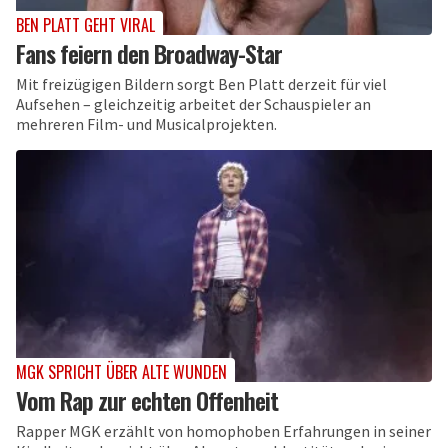
BEN PLATT GEHT VIRAL
Fans feiern den Broadway-Star
Mit freizügigen Bildern sorgt Ben Platt derzeit für viel
Aufsehen – gleichzeitig arbeitet der Schauspieler an
mehreren Film- und Musicalprojekten.
MGK SPRICHT ÜBER ALTE WUNDEN
Vom Rap zur echten Offenheit
Rapper MGK erzählt von homophoben Erfahrungen in seiner