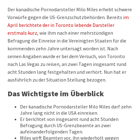
Der kanadische Pornodarsteller Milo Miles erhebt schwere
Vorwürfe gegen die US-Grenzschutzbehörden. Bereits
im
April berichtete der in Toronto lebende Darsteller
erstmals kurz
, wie ihm nach einer mehrstündigen
Befragung die Einreise in die Vereinigten Staaten für die
kommenden zehn Jahre untersagt worden ist. Nach
seinen Angaben wurde er bei dem Versuch, von Toronto
nach Las Vegas zu reisen, an zwei Tagen insgesamt rund
acht Stunden lang festgehalten und verhört. Nun hat er
ausführlich zu der Situation Stellung bezogen.
Das Wichtigste im Überblick
Der kanadische Pornodarsteller Milo Miles darf zehn
Jahre lang nicht in die USA einreisen.
Er berichtet von insgesamt rund acht Stunden
Befragung durch US-Grenzbeamte an zwei
aufeinanderfolgenden Tagen.
Miles wirft Beamten vor, ihn wiederholt wegen