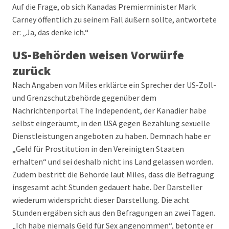
Auf die Frage, ob sich Kanadas Premierminister Mark
Carney öffentlich zu seinem Fall äußern sollte, antwortete
er: „Ja, das denke ich.“
US-Behörden weisen Vorwürfe
zurück
Nach Angaben von Miles erklärte ein Sprecher der US-Zoll-
und Grenzschutzbehörde gegenüber dem
Nachrichtenportal The Independent, der Kanadier habe
selbst eingeräumt, in den USA gegen Bezahlung sexuelle
Dienstleistungen angeboten zu haben. Demnach habe er
„Geld für Prostitution in den Vereinigten Staaten
erhalten“ und sei deshalb nicht ins Land gelassen worden.
Zudem bestritt die Behörde laut Miles, dass die Befragung
insgesamt acht Stunden gedauert habe. Der Darsteller
wiederum widerspricht dieser Darstellung. Die acht
Stunden ergäben sich aus den Befragungen an zwei Tagen.
„Ich habe niemals Geld für Sex angenommen“, betonte er