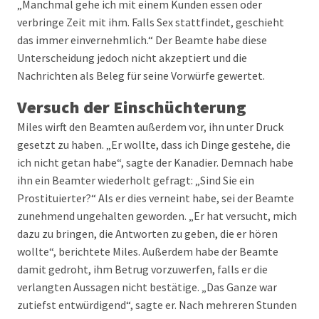
„Manchmal gehe ich mit einem Kunden essen oder
verbringe Zeit mit ihm. Falls Sex stattfindet, geschieht
das immer einvernehmlich.“ Der Beamte habe diese
Unterscheidung jedoch nicht akzeptiert und die
Nachrichten als Beleg für seine Vorwürfe gewertet.
Versuch der Einschüchterung
Miles wirft den Beamten außerdem vor, ihn unter Druck
gesetzt zu haben. „Er wollte, dass ich Dinge gestehe, die
ich nicht getan habe“, sagte der Kanadier. Demnach habe
ihn ein Beamter wiederholt gefragt: „Sind Sie ein
Prostituierter?“ Als er dies verneint habe, sei der Beamte
zunehmend ungehalten geworden. „Er hat versucht, mich
dazu zu bringen, die Antworten zu geben, die er hören
wollte“, berichtete Miles. Außerdem habe der Beamte
damit gedroht, ihm Betrug vorzuwerfen, falls er die
verlangten Aussagen nicht bestätige. „Das Ganze war
zutiefst entwürdigend“, sagte er. Nach mehreren Stunden