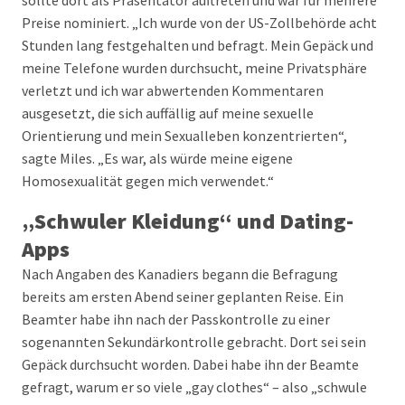
sollte dort als Präsentator auftreten und war für mehrere
Preise nominiert. „Ich wurde von der US-Zollbehörde acht
Stunden lang festgehalten und befragt. Mein Gepäck und
meine Telefone wurden durchsucht, meine Privatsphäre
verletzt und ich war abwertenden Kommentaren
ausgesetzt, die sich auffällig auf meine sexuelle
Orientierung und mein Sexualleben konzentrierten“,
sagte Miles. „Es war, als würde meine eigene
Homosexualität gegen mich verwendet.“
„Schwuler Kleidung“ und Dating-
Apps
Nach Angaben des Kanadiers begann die Befragung
bereits am ersten Abend seiner geplanten Reise. Ein
Beamter habe ihn nach der Passkontrolle zu einer
sogenannten Sekundärkontrolle gebracht. Dort sei sein
Gepäck durchsucht worden. Dabei habe ihn der Beamte
gefragt, warum er so viele „gay clothes“ – also „schwule