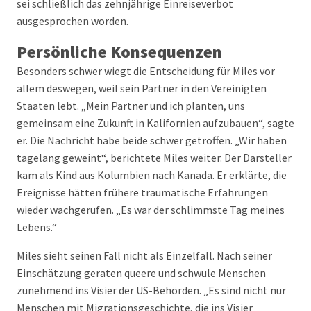
sei schließlich das zehnjährige Einreiseverbot
ausgesprochen worden.
Persönliche Konsequenzen
Besonders schwer wiegt die Entscheidung für Miles vor
allem deswegen, weil sein Partner in den Vereinigten
Staaten lebt. „Mein Partner und ich planten, uns
gemeinsam eine Zukunft in Kalifornien aufzubauen“, sagte
er. Die Nachricht habe beide schwer getroffen. „Wir haben
tagelang geweint“, berichtete Miles weiter. Der Darsteller
kam als Kind aus Kolumbien nach Kanada. Er erklärte, die
Ereignisse hätten frühere traumatische Erfahrungen
wieder wachgerufen. „Es war der schlimmste Tag meines
Lebens.“
Miles sieht seinen Fall nicht als Einzelfall. Nach seiner
Einschätzung geraten queere und schwule Menschen
zunehmend ins Visier der US-Behörden. „Es sind nicht nur
Menschen mit Migrationsgeschichte, die ins Visier