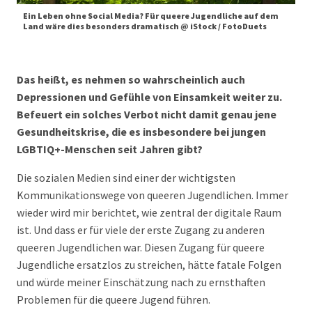
Ein Leben ohne Social Media? Für queere Jugendliche auf dem
Land wäre dies besonders dramatisch @ iStock / FotoDuets
Das heißt, es nehmen so wahrscheinlich auch
Depressionen und Gefühle von Einsamkeit weiter zu.
Befeuert ein solches Verbot nicht damit genau jene
Gesundheitskrise, die es insbesondere bei jungen
LGBTIQ+-Menschen seit Jahren gibt?
Die sozialen Medien sind einer der wichtigsten
Kommunikationswege von queeren Jugendlichen. Immer
wieder wird mir berichtet, wie zentral der digitale Raum
ist. Und dass er für viele der erste Zugang zu anderen
queeren Jugendlichen war. Diesen Zugang für queere
Jugendliche ersatzlos zu streichen, hätte fatale Folgen
und würde meiner Einschätzung nach zu ernsthaften
Problemen für die queere Jugend führen.