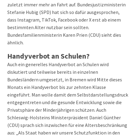
zuletzt immer mehr an Fahrt auf. Bundesjustizministerin
Stefanie Hubig (SPD) hat sich so dafür ausgesprochen,
dass Instagram, TikTok, Facebook oder X erst ab einem
bestimmten Alter nutzbar sein sollten.
Bundesfamilienministerin Karen Prien (CDU) sieht dies
ähnlich.
Handyverbot an Schulen?
Auch ein generelles Handyverbot an Schulen wird
diskutiert und teilweise bereits in einzelnen
Bundesländern umgesetzt, in Bremen wird Mitte dieses
Monats ein Handyverbot bis zur zehnten Klasse
eingeführt. Man wolle damit dem Selbstdarstellungsdruck
entgegentreten und die gesunde Entwicklung sowie die
Privatsphäre der Minderjährigen schützen. Auch
Schleswig-Holsteins Ministerpräsident Daniel Günther
(CDU) sprach sich inzwischen für eine Altersbeschränkung
aus: „Als Staat haben wir unsere Schutzfunktion in den