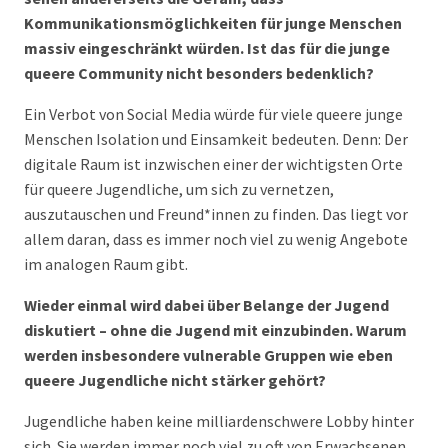
Kommunikationsmöglichkeiten für junge Menschen
massiv eingeschränkt würden. Ist das für die junge
queere Community nicht besonders bedenklich?
Ein Verbot von Social Media würde für viele queere junge
Menschen Isolation und Einsamkeit bedeuten. Denn: Der
digitale Raum ist inzwischen einer der wichtigsten Orte
für queere Jugendliche, um sich zu vernetzen,
auszutauschen und Freund*innen zu finden. Das liegt vor
allem daran, dass es immer noch viel zu wenig Angebote
im analogen Raum gibt.
Wieder einmal wird dabei über Belange der Jugend
diskutiert – ohne die Jugend mit einzubinden. Warum
werden insbesondere vulnerable Gruppen wie eben
queere Jugendliche nicht stärker gehört?
Jugendliche haben keine milliardenschwere Lobby hinter
sich. Sie werden immer noch viel zu oft von Erwachsenen