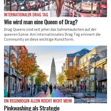
INTERNATIONALER DRAG TAG
Wie wird man eine Queen of Drag?
Drag Queens sind seit jeher das Sahnehäubchen auf der
queeren Szene. Am Internationalen Drag Tag erinnert die
Community an diese wichtige Kunstform.
EIN REGENBOGEN ALLEIN REICHT NICHT MEHR
Pinkwashing als Strategie