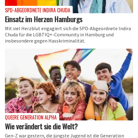
SPD-ABGEORDNETE INDIRA CHUDA
Einsatz im Herzen Hamburgs
Mit viel Herzblut engagiert sich die SPD-Abgeordnete Indira
Chuda für die LGBTIQ+-Community in Hamburg und
insbesondere gegen Hasskriminalität.
QUEERE GENERATION ALPHA
Wie verändert sie die Welt?
Gen-Z war gestern, die jüngste Jugend ist die Generation