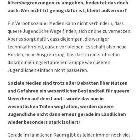
Altersbegrenzungen zu umgehen, bedeutet das doch
auch: Wer nicht fit genug dafür ist, bleibt außen vor?
Ein Verbot sozialer Medien kann nicht verhindern, dass
queere Jugendliche Wege finden, sich online zu vernetzen.
Aber es sorgt dafür, dass diejenigen, die weniger
technikaffin sind, außen vor bleiben. Es schafft also neue
Hürden, neue Ausgrenzung. Das darf in einer ohnehin
diskriminierungserfahrenen Gruppe wie queeren
Jugendlichen einfach nicht passieren.
Soziale Medien sind trotz aller Debatten über Nutzen
und Gefahren ein wesentlicher Bestandteil für queere
Menschen auf dem Land – würde das nun in
wesentlichen Teilen wegfallen, werden queere
Jugendliche nicht dann erneut gerade im Ländlichen
wieder besonders stark isoliert?
Gerade im ländlichen Raum gibt es leider immer noch viel