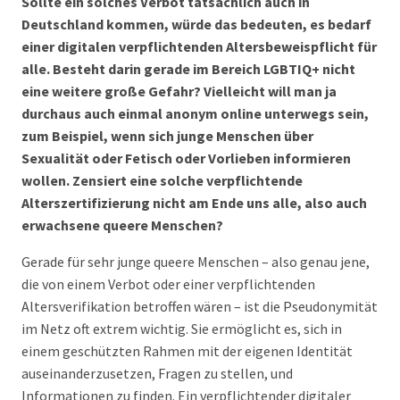
Sollte ein solches Verbot tatsächlich auch in
Deutschland kommen, würde das bedeuten, es bedarf
einer digitalen verpflichtenden Altersbeweispflicht für
alle. Besteht darin gerade im Bereich LGBTIQ+ nicht
eine weitere große Gefahr? Vielleicht will man ja
durchaus auch einmal anonym online unterwegs sein,
zum Beispiel, wenn sich junge Menschen über
Sexualität oder Fetisch oder Vorlieben informieren
wollen. Zensiert eine solche verpflichtende
Alterszertifizierung nicht am Ende uns alle, also auch
erwachsene queere Menschen?
Gerade für sehr junge queere Menschen – also genau jene,
die von einem Verbot oder einer verpflichtenden
Altersverifikation betroffen wären – ist die Pseudonymität
im Netz oft extrem wichtig. Sie ermöglicht es, sich in
einem geschützten Rahmen mit der eigenen Identität
auseinanderzusetzen, Fragen zu stellen, und
Informationen zu finden. Ein verpflichtender digitaler