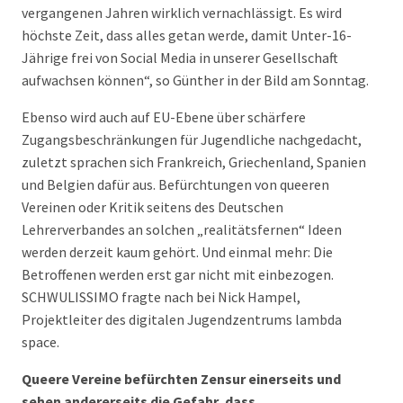
vergangenen Jahren wirklich vernachlässigt. Es wird
höchste Zeit, dass alles getan werde, damit Unter-16-
Jährige frei von Social Media in unserer Gesellschaft
aufwachsen können“, so Günther in der Bild am Sonntag.
Ebenso wird auch auf EU-Ebene über schärfere
Zugangsbeschränkungen für Jugendliche nachgedacht,
zuletzt sprachen sich Frankreich, Griechenland, Spanien
und Belgien dafür aus. Befürchtungen von queeren
Vereinen oder Kritik seitens des Deutschen
Lehrerverbandes an solchen „realitätsfernen“ Ideen
werden derzeit kaum gehört. Und einmal mehr: Die
Betroffenen werden erst gar nicht mit einbezogen.
SCHWULISSIMO fragte nach bei Nick Hampel,
Projektleiter des digitalen Jugendzentrums lambda
space.
Queere Vereine befürchten Zensur einerseits und
sehen andererseits die Gefahr, dass