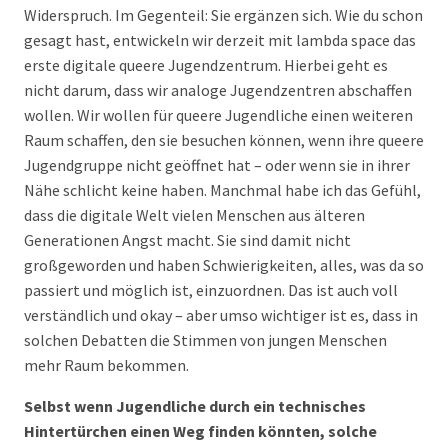
Widerspruch. Im Gegenteil: Sie ergänzen sich. Wie du schon
gesagt hast, entwickeln wir derzeit mit lambda space das
erste digitale queere Jugendzentrum. Hierbei geht es
nicht darum, dass wir analoge Jugendzentren abschaffen
wollen. Wir wollen für queere Jugendliche einen weiteren
Raum schaffen, den sie besuchen können, wenn ihre queere
Jugendgruppe nicht geöffnet hat – oder wenn sie in ihrer
Nähe schlicht keine haben. Manchmal habe ich das Gefühl,
dass die digitale Welt vielen Menschen aus älteren
Generationen Angst macht. Sie sind damit nicht
großgeworden und haben Schwierigkeiten, alles, was da so
passiert und möglich ist, einzuordnen. Das ist auch voll
verständlich und okay – aber umso wichtiger ist es, dass in
solchen Debatten die Stimmen von jungen Menschen
mehr Raum bekommen.
Selbst wenn Jugendliche durch ein technisches
Hintertürchen einen Weg finden könnten, solche