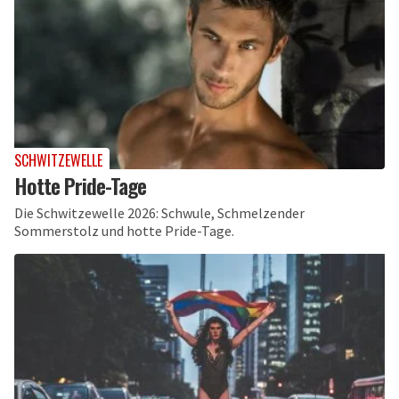
SCHWITZEWELLE
Hotte Pride-Tage
Die Schwitzewelle 2026: Schwule, Schmelzender
Sommerstolz und hotte Pride-Tage.