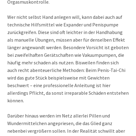
Orgasmuskontrolle.
Wer nicht selbst Hand anlegen will, kann dabei auch auf
technische Hilfsmittel wie Expander und Penispumpe
zurückgreifen. Diese sind oft leichter in der Handhabung
als manuelle Übungen, müssen aber für denselben Effekt
länger angewandt werden. Besondere Vorsicht ist geboten
bei zweifelhaften Gerätschaften wie Vakuumpumpen, die
häufig mehr schaden als nutzen. Bisweilen finden sich
auch recht abenteuerliche Methoden: Beim Penis-Tai-Chi
wird das gute Stück beispielsweise mit Gewichten
beschwert – eine professionelle Anleitung ist hier
allerdings Pflicht, da sonst irreparable Schäden entstehen
können.
Darüber hinaus werden im Netz allerlei Pillen und
Wundermittelchen angepriesen, die das Glied ganz
nebenbei vergrößern sollen. In der Realität schwillt aber