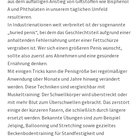
aus dem auffälligen Anstieg von Giftstoffen wie Bisphenol
A und Phthalaten in unserem täglichen Umfeld
resultieren.
In Industrienationen weit verbreitet ist der sogenannte
„buried penis“, bei dem das Geschlechtsteil aufgrund einer
anhaltenden Fehlernährung unter einer Fettschürze
vergraben ist. Wer sich einen größeren Penis wünscht,
sollte also zuerst ans Abnehmen und eine gesündere
Ernährung denken.
Mit einigen Tricks kann die Penisgröße bei regelmäßiger
Anwendung über Monate und Jahre hinweg verändert
werden. Diese Techniken sind vergleichbar mit
Muskeltraining: Der Schwellkörper wird überstreckt oder
mit mehr Blut zum Überschwellen gebracht. Das zerstört
einige der kürzeren Fasern, die schließlich durch längere
ersetzt werden. Bekannte Übungen sind zum Beispiel
Jelqing, Ballooning und Stretching sowie gezieltes
Beckenbodentraining für Standfestigkeit und