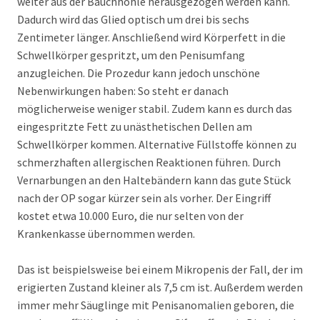
weiter aus der Bauchhöhle herausgezogen werden kann.
Dadurch wird das Glied optisch um drei bis sechs
Zentimeter länger. Anschließend wird Körperfett in die
Schwellkörper gespritzt, um den Penisumfang
anzugleichen. Die Prozedur kann jedoch unschöne
Nebenwirkungen haben: So steht er danach
möglicherweise weniger stabil. Zudem kann es durch das
eingespritzte Fett zu unästhetischen Dellen am
Schwellkörper kommen. Alternative Füllstoffe können zu
schmerzhaften allergischen Reaktionen führen. Durch
Vernarbungen an den Haltebändern kann das gute Stück
nach der OP sogar kürzer sein als vorher. Der Eingriff
kostet etwa 10.000 Euro, die nur selten von der
Krankenkasse übernommen werden.
Das ist beispielsweise bei einem Mikropenis der Fall, der im
erigierten Zustand kleiner als 7,5 cm ist. Außerdem werden
immer mehr Säuglinge mit Penisanomalien geboren, die