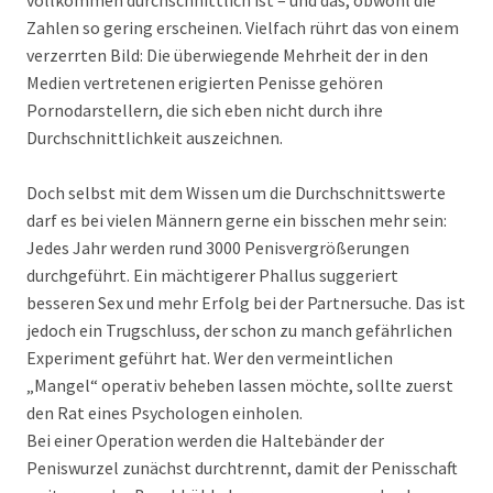
vollkommen durchschnittlich ist – und das, obwohl die
Zahlen so gering erscheinen. Vielfach rührt das von einem
verzerrten Bild: Die überwiegende Mehrheit der in den
Medien vertretenen erigierten Penisse gehören
Pornodarstellern, die sich eben nicht durch ihre
Durchschnittlichkeit auszeichnen.
Doch selbst mit dem Wissen um die Durchschnittswerte
darf es bei vielen Männern gerne ein bisschen mehr sein:
Jedes Jahr werden rund 3000 Penisvergrößerungen
durchgeführt. Ein mächtigerer Phallus suggeriert
besseren Sex und mehr Erfolg bei der Partnersuche. Das ist
jedoch ein Trugschluss, der schon zu manch gefährlichen
Experiment geführt hat. Wer den vermeintlichen
„Mangel“ operativ beheben lassen möchte, sollte zuerst
den Rat eines Psychologen einholen.
Bei einer Operation werden die Haltebänder der
Peniswurzel zunächst durchtrennt, damit der Penisschaft