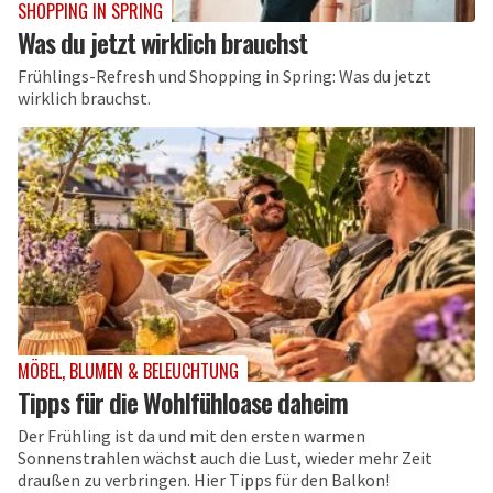
SHOPPING IN SPRING
Was du jetzt wirklich brauchst
Frühlings-Refresh und Shopping in Spring: Was du jetzt
wirklich brauchst.
MÖBEL, BLUMEN & BELEUCHTUNG
Tipps für die Wohlfühloase daheim
Der Frühling ist da und mit den ersten warmen
Sonnenstrahlen wächst auch die Lust, wieder mehr Zeit
draußen zu verbringen. Hier Tipps für den Balkon!