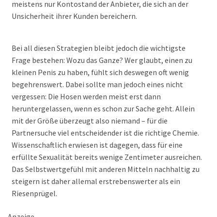
meistens nur Kontostand der Anbieter, die sich an der
Unsicherheit ihrer Kunden bereichern.
Bei all diesen Strategien bleibt jedoch die wichtigste
Frage bestehen: Wozu das Ganze? Wer glaubt, einen zu
kleinen Penis zu haben, fühlt sich deswegen oft wenig
begehrenswert. Dabei sollte man jedoch eines nicht
vergessen: Die Hosen werden meist erst dann
heruntergelassen, wenn es schon zur Sache geht. Allein
mit der Größe überzeugt also niemand – für die
Partnersuche viel entscheidender ist die richtige Chemie.
Wissenschaftlich erwiesen ist dagegen, dass für eine
erfüllte Sexualität bereits wenige Zentimeter ausreichen.
Das Selbstwertgefühl mit anderen Mitteln nachhaltig zu
steigern ist daher allemal erstrebenswerter als ein
Riesenprügel.
Anzeige