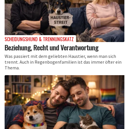
SCHEIDUNGSHUND & TRENNUNGSKATZ
Beziehung, Recht und Verantwortung
Was passiert mit dem geliebten Haustier, wenn man sich
trennt. Auch in Regenbogenfamilien ist das immer öfter ein
Thema.