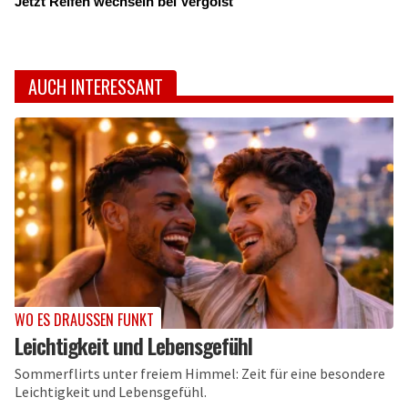
Jetzt Reifen wechseln bei Vergölst
AUCH INTERESSANT
WO ES DRAUSSEN FUNKT
Leichtigkeit und Lebensgefühl
Sommerflirts unter freiem Himmel: Zeit für eine besondere
Leichtigkeit und Lebensgefühl.