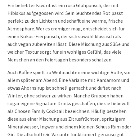
Ein beliebter Favorit ist ein rosa Glühpunsch, der mit
Hibiskus aufgegossen wird. Sein leuchtendes Rot passt
perfekt zu den Lichtern und schafft eine warme, frische
Atmosphäre. Wer es cremiger mag, entscheidet sich für
einen Kokos-Eierpunsch, der sich sowohl klassisch als
auch vegan zubereiten lässt. Diese Mischung aus Süße und
weicher Textur sorgt für ein wohliges Gefühl, das viele
Menschen an den Feiertagen besonders schätzen.
Auch Kaffee spielt zu Weihnachten eine wichtige Rolle, vor
allem später am Abend. Eine Variante mit Kardamom und
etwas Ahornsirup ist schnell gemacht und duftet nach
Winter, ohne schwer zu wirken. Manche Gruppen haben
sogar eigene Signature Drinks geschaffen, die sie liebevoll
als Chosen Family Cocktail bezeichnen. Häufig bestehen
diese aus einer Mischung aus Zitrusfrüchten, spritzigem
Mineralwasser, Ingwer und einem kleinen Schuss Rum oder
Gin. Die alkoholfreie Variante funktioniert genauso gut