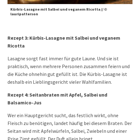
Kürbis-Lasagne mit Salbei und veganem Ricotta // ©
lauripatterson
Rezept 3: Kürbis-Lasagne mit Salbei und veganem
Ricotta
Lasagne sorgt fast immer für gute Laune. Und sie ist
praktisch, wenn mehrere Personen zusammen feiern und
die Küche ohnehin gut gefüllt ist. Die Kürbis-Lasagne ist
deshalb ein Lieblingsgericht vieler Wahlfamilien.
Rezept 4: Seitanbraten mit Apfel, Salbei und
Balsamico-Jus
Wer ein Hauptgericht sucht, das festlich wirkt, ohne
Fleisch zu benötigen, landet häufig bei diesem Braten. Der
Seitan wird mit Apfelwürfeln, Salbei, Zwiebeln und einer
Prise Zimt gefüllt. Der Duft allein bringt