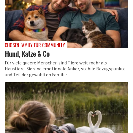
CHOSEN FAMILY FÜR COMMUNITY
Hund, Katze & Co
Für viele queere Menschen sind Tiere weit mehr als
Haustiere. Sie sind emotionale Anker, stabile Bezugspunkte
und Teil der gewählten Familie.