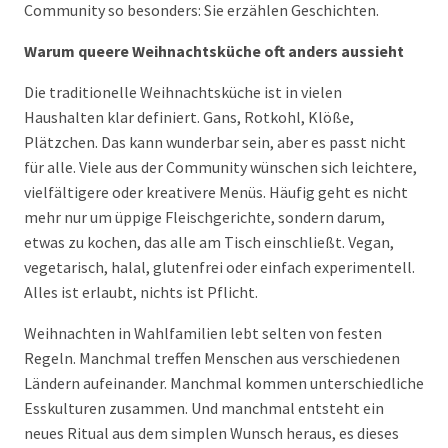
Community so besonders: Sie erzählen Geschichten.
Warum queere Weihnachtsküche oft anders aussieht
Die traditionelle Weihnachtsküche ist in vielen
Haushalten klar definiert. Gans, Rotkohl, Klöße,
Plätzchen. Das kann wunderbar sein, aber es passt nicht
für alle. Viele aus der Community wünschen sich leichtere,
vielfältigere oder kreativere Menüs. Häufig geht es nicht
mehr nur um üppige Fleischgerichte, sondern darum,
etwas zu kochen, das alle am Tisch einschließt. Vegan,
vegetarisch, halal, glutenfrei oder einfach experimentell.
Alles ist erlaubt, nichts ist Pflicht.
Weihnachten in Wahlfamilien lebt selten von festen
Regeln. Manchmal treffen Menschen aus verschiedenen
Ländern aufeinander. Manchmal kommen unterschiedliche
Esskulturen zusammen. Und manchmal entsteht ein
neues Ritual aus dem simplen Wunsch heraus, es dieses