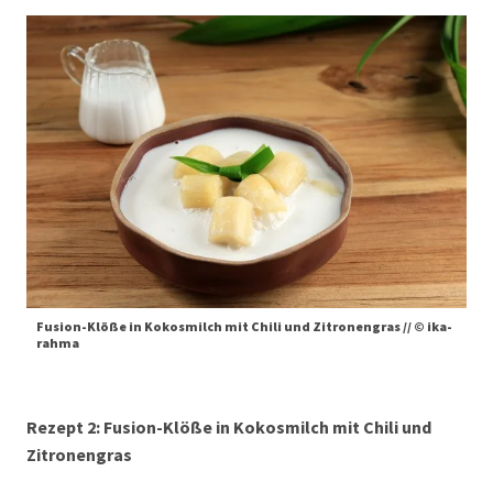
Fusion-Klöße in Kokosmilch mit Chili und Zitronengras // © ika-
rahma
Rezept 2: Fusion-Klöße in Kokosmilch mit Chili und
Zitronengras