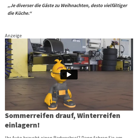
„Je diverser die Gäste zu Weihnachten, desto vielfältiger
die Küche.“
Anzeige
Sommerreifen drauf, Winterreifen
einlagern!
Ihr Auto braucht einen Radwechsel? Dann fahren Sie am