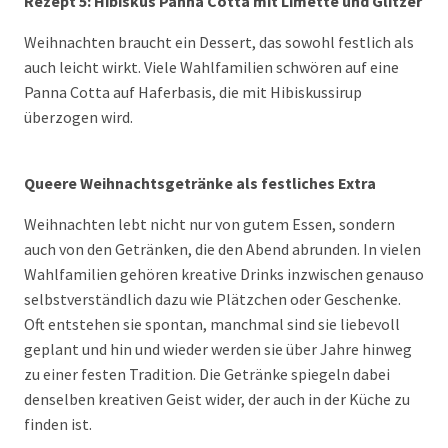
Rezept 5: Hibiskus Panna Cotta mit Limette und Glitzer
Weihnachten braucht ein Dessert, das sowohl festlich als
auch leicht wirkt. Viele Wahlfamilien schwören auf eine
Panna Cotta auf Haferbasis, die mit Hibiskussirup
überzogen wird.
Queere Weihnachtsgetränke als festliches Extra
Weihnachten lebt nicht nur von gutem Essen, sondern
auch von den Getränken, die den Abend abrunden. In vielen
Wahlfamilien gehören kreative Drinks inzwischen genauso
selbstverständlich dazu wie Plätzchen oder Geschenke.
Oft entstehen sie spontan, manchmal sind sie liebevoll
geplant und hin und wieder werden sie über Jahre hinweg
zu einer festen Tradition. Die Getränke spiegeln dabei
denselben kreativen Geist wider, der auch in der Küche zu
finden ist.