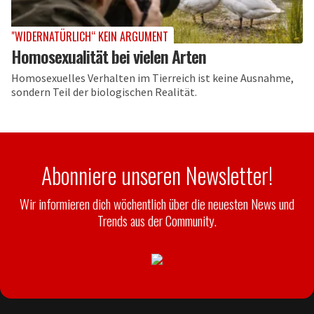
"WIDERNATÜRLICH“ KEIN ARGUMENT
Homosexualität bei vielen Arten
Homosexuelles Verhalten im Tierreich ist keine Ausnahme,
sondern Teil der biologischen Realität.
Abonniere unseren Newsletter!
Wir informieren dich wöchentlich über die neuesten News und
Trends aus der Community.