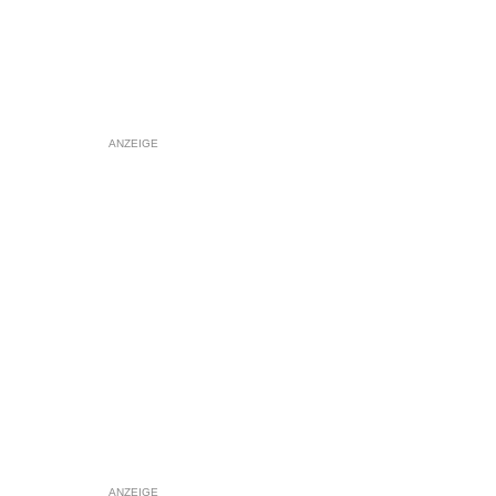
ANZEIGE
ANZEIGE