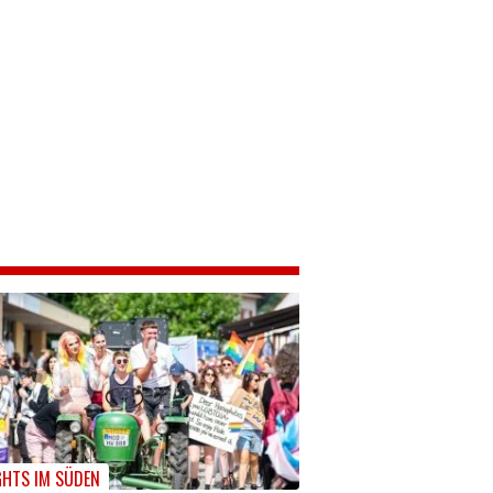
GHTS IM SÜDEN