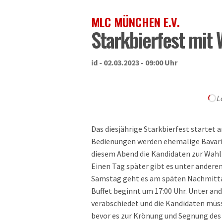
MLC MÜNCHEN E.V.
Starkbierfest mit 
id - 02.03.2023 - 09:00 Uhr
L
Das diesjährige Starkbierfest startet 
Bedienungen werden ehemalige Bavaria
diesem Abend die Kandidaten zur Wahl d
Einen Tag später gibt es unter ander
Samstag geht es am späten Nachmittag
Buffet beginnt um 17:00 Uhr. Unter a
verabschiedet und die Kandidaten müs
bevor es zur Krönung und Segnung des