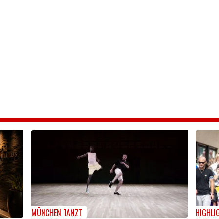
MÜNCHEN TANZT
HIGHLI