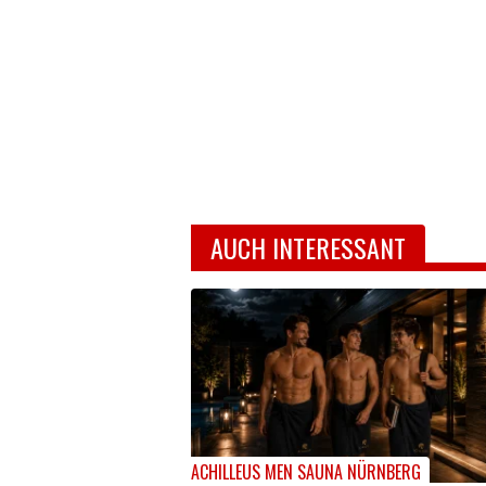
AUCH INTERESSANT
ACHILLEUS MEN SAUNA NÜRNBERG