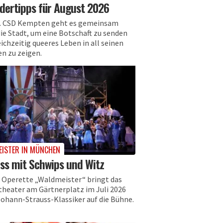
dertipps für August 2026
. CSD Kempten geht es gemeinsam
die Stadt, um eine Botschaft zu senden
ichzeitig queeres Leben in all seinen
en zu zeigen.
ISTER IN MÜNCHEN
ss mit Schwips und Witz
r Operette „Waldmeister“ bringt das
theater am Gärtnerplatz im Juli 2026
Johann-Strauss-Klassiker auf die Bühne.