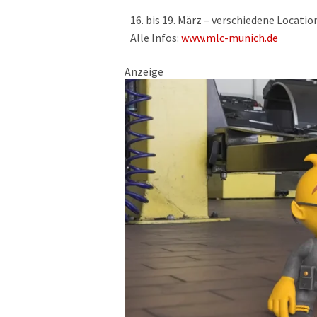
16. bis 19. März – verschiedene Locati
Alle Infos:
www.mlc-munich.de
Anzeige