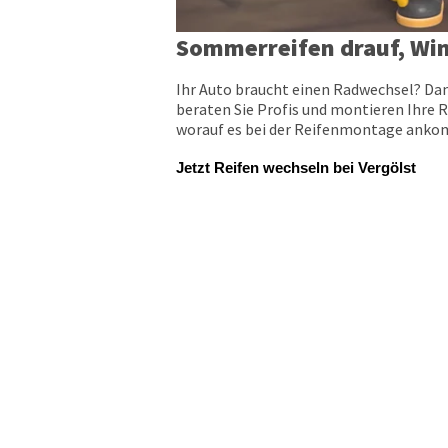
Sommerreifen drauf, Win
Ihr Auto braucht einen Radwechsel? Dan
beraten Sie Profis und montieren Ihre R
worauf es bei der Reifenmontage ankomm
Jetzt Reifen wechseln bei Vergölst