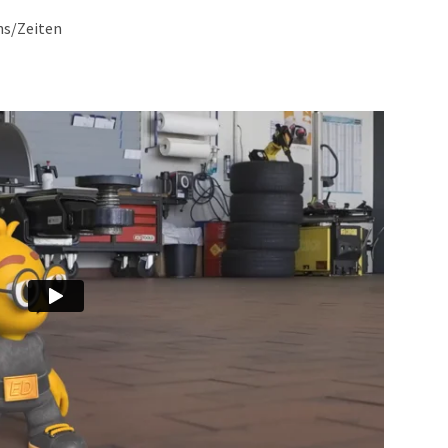
ons/Zeiten