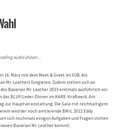
Wahl
oading audio player...
am 16. März mit dem Meet & Greet im SUB. Als
n Mr. Leathers fungieren. Zudem stellen sich an
es Bavarian Mr. Leather 2023 erstmals ausführlich vor.
em das BLUF/Leder-Dinner im KARE-Kraftwerk. Am
 zur Hauptveranstaltung. Die Gala mit reichhaltigem
nderem wird der noch amtierende BMrL 2022 Eddy
sen sich nochmals einigen Aufgaben und Fragen stellen
 neuen Bavarian Mr. Leather kommt.