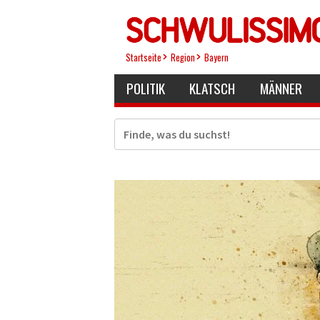
Direkt
zum
Inhalt
Startseite
Region
Bayern
POLITIK
KLATSCH
MÄNNER
Suche