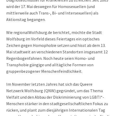
Diagnoseschlüssel für Krankheiten zu streichen. Seit 2005
wird der 17. Mai deswegen für Homosexuellen (und
mittlerweile auch Trans-, Bi- und Intersexuellen) als
Aktionstag begangen.
Wie regionalWolfsburg.de berichtet, möchte die Stadt
Wolfsburg im Vorfeld dieses Feiertages ein optisches
Zeichen gegen Homophobie setzen und hisst ab dem 13.
Mai stadtweit an verschiedenen Standorten insgesamt 12
Regenbogenfahnen. Noch heute seien Homo- und
Transphobie gängige und alltägliche Formen von
gruppenbezogener Menschenfeindlichkeit.
Im November letzten Jahres hat sich das Queere
Netzwerk Wolfsburg (QNW) gegründet, um das Thema
Vielfalt und den Abbau der Diskriminierung von LGBTI*-
Menschen stärker in den stadtgesellschaftlichen Fokus zu
rücken, und plant zum diesjährigen Internationalen Tag