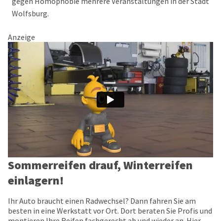
gegen Homophobie mehrere Veranstaltungen in der Stadt
Wolfsburg.
Anzeige
Sommerreifen drauf, Winterreifen
einlagern!
Ihr Auto braucht einen Radwechsel? Dann fahren Sie am
besten in eine Werkstatt vor Ort. Dort beraten Sie Profis und
montieren Ihre Reifen fachgerecht ab und wieder an. Hier