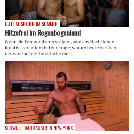
GUTE AUSREDEN IM SOMMER
Hitzefrei im Regenbogenland
Wenn die Temperaturen steigen, wird das Nachtleben
kreativ – vor allem bei der Frage, warum heute wirklich
niemand auf die Tanzfläche muss.
SCHWULE BADEHÄUSER IN NEW YORK