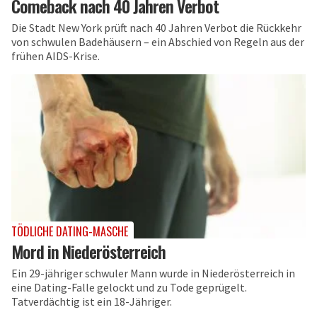
Comeback nach 40 Jahren Verbot
Die Stadt New York prüft nach 40 Jahren Verbot die Rückkehr
von schwulen Badehäusern – ein Abschied von Regeln aus der
frühen AIDS-Krise.
TÖDLICHE DATING-MASCHE
Mord in Niederösterreich
Ein 29-jähriger schwuler Mann wurde in Niederösterreich in
eine Dating-Falle gelockt und zu Tode geprügelt.
Tatverdächtig ist ein 18-Jähriger.