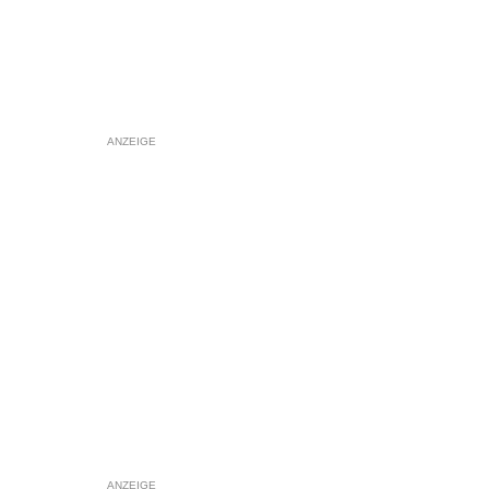
ANZEIGE
ANZEIGE