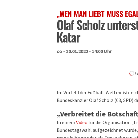
„WEN MAN LIEBT MUSS EGAL
Olaf Scholz unter
Katar
co - 20.01.2022 - 14:00 Uhr
L
Im Vorfeld der Fußball-Weltmeistersch
Bundeskanzler Olaf Scholz (63, SPD) 
„Verbreitet die Botschaf
In einem
Video
für die Organisation „Li
Bundestagswahl aufgezeichnet wurde, s
man als Mann oder als Frau geboren is