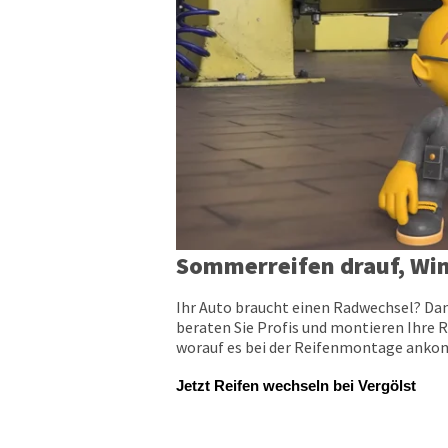
Sommerreifen drauf, Win
Ihr Auto braucht einen Radwechsel? Dan
beraten Sie Profis und montieren Ihre R
worauf es bei der Reifenmontage ankomm
Jetzt Reifen wechseln bei Vergölst