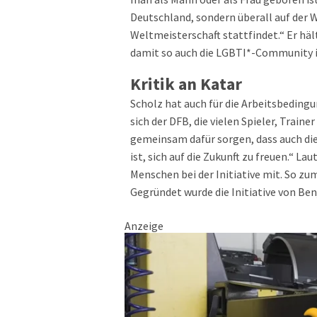
Deutschland, sondern überall auf der W
Weltmeisterschaft stattfindet.“ Er häl
damit so auch die LGBTI*-Community in 
Kritik an Katar
Scholz hat auch für die Arbeitsbedingu
sich der DFB, die vielen Spieler, Traine
gemeinsam dafür sorgen, dass auch di
ist, sich auf die Zukunft zu freuen.“ Lau
Menschen bei der Initiative mit. So zu
Gegründet wurde die Initiative von Be
Anzeige