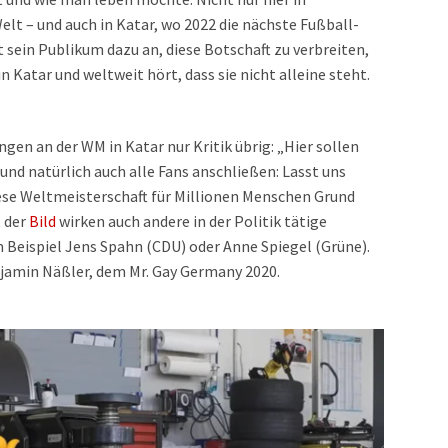
elt – und auch in Katar, wo 2022 die nächste Fußball-
t sein Publikum dazu an, diese Botschaft zu verbreiten,
Katar und weltweit hört, dass sie nicht alleine steht.
ngen an der WM in Katar nur Kritik übrig: „Hier sollen
r und natürlich auch alle Fans anschließen: Lasst uns
ese Weltmeisterschaft für Millionen Menschen Grund
t der
Bild
wirken auch andere in der Politik tätige
m Beispiel Jens Spahn (CDU) oder Anne Spiegel (Grüne).
njamin Näßler, dem Mr. Gay Germany 2020.