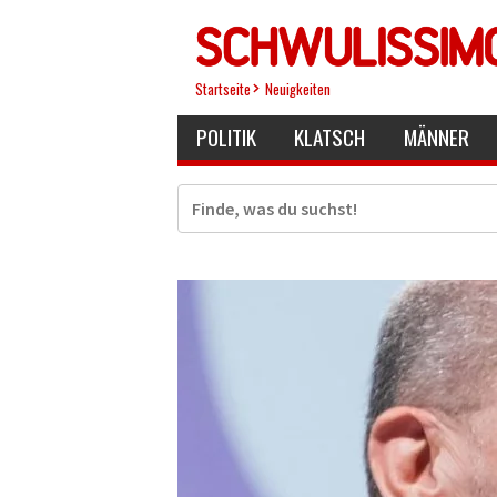
Direkt
zum
Inhalt
Startseite
Neuigkeiten
POLITIK
KLATSCH
MÄNNER
Suche