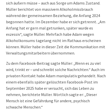
sich äußern müsse – auch aus Sorge um Adams Zustand.
Müller berichtet von massivem Alkoholmissbrauch
während der gemeinsamen Beziehung, die Anfang 2024
begonnen hatte. Im Dezember habe er sich getrennt. „Am
Anfang hat er gern mal getrunken, später wurde es
exzessiv“, sagte Müller. Mehrfach habe Adam wegen
Alkoholkonsums tagelang nicht im Rathaus erscheinen
können. Müller habe in dieser Zeit die Kommunikation mit
Verwaltungsmitarbeitern übernommen.
Zu dem Facebook-Beitrag sagte Müller: „Wenn es zu viel
wird, trinkt er – und schreibt solche Nachrichten.“ Auch im
privaten Kontakt habe Adam manipulativ gehandelt. Nach
einem ebenfalls später gelöschten Facebook-Post im
September 2025 habe er versucht, sich das Leben zu
nehmen, berichtete Müller. Wörtlich sagte er: „Dieser
Mensch ist eine Gefährdung für andere, psychisch
schwache Menschen.“