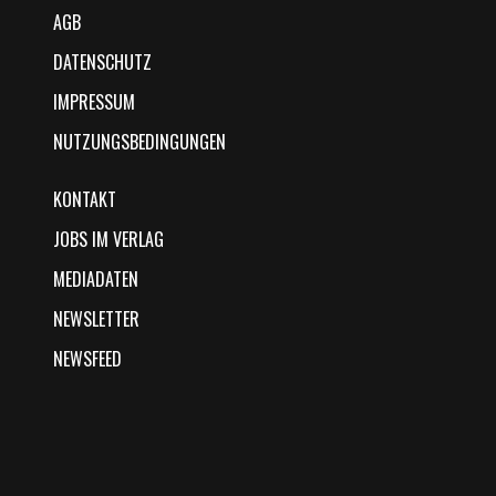
AGB
DATENSCHUTZ
IMPRESSUM
NUTZUNGSBEDINGUNGEN
KONTAKT
JOBS IM VERLAG
MEDIADATEN
NEWSLETTER
NEWSFEED