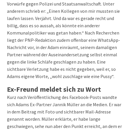
Vorwürfe gegen Polizei und Staatsanwaltschaft. Unter
anderem schrieb er: „Einen Kollegen von mir mussten sie
laufen lassen. Verjährt. Und da war es gerade recht und
billig, dass es so aussah, als könnte ein anderer
Kommunalpolitiker was getan haben.“ Nach Recherchen
liegt der PNP-Redaktion zudem offenbar eine WhatsApp-
Nachricht vor, in der Adam einräumt, seinem damaligen
Partner während der Auseinandersetzung selbst einmal
gegen die linke Schläfe geschlagen zu haben. Eine
sichtbare Verletzung habe es nicht gegeben, weil er, so
Adams eigene Worte, „wohl zuschlage wie eine Pussy“.
Ex-Freund meldet sich zu Wort
Kurz nach Veröffentlichung des Facebook-Posts wandte
sich Adams Ex-Partner Jannik Müller an die Medien. Er war
in dem Beitrag mit Foto und sichtbarer Mail-Adresse
genannt worden. Müller erklärte, er habe lange
geschwiegen, sehe nun aber den Punkt erreicht, an dem er