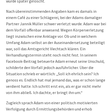
wurde später gelöscht.
Nach übereinstimmenden Angaben kam es damals in
einem Café zu einer Schlägerei, bei der Adams damaliger
Partner Jannik Müller schwer verletzt wurde. Adam war bei
dem Vorfall offenbar anwesend. Wegen Körperverletzung
liegt inzwischen eine Anklage vor. Ob und in welchem
Umfang Adam selbst an der Auseinandersetzung beteiligt
war, soll das Amtsgericht Viechtach klären. Ein
Verhandlungstermin steht noch nicht fest. In seinem
Facebook-Beitrag beteuerte Adam erneut seine Unschuld,
schilderte den Vorfall jedoch ausführlicher. Über die
Situation schrieb er wörtlich: „Soll ich ehrlich sein? Ich
genoss es. Endlich hat mal jemand das, was er schon lange
verdient hatte. Ich schritt erst ein, als er gar nicht mehr
von ihm abließ. Ich dachte, er bringt ihn um.“
Zugleich sprach Adam von einer politisch motivierten
Verfolgung durch Ermittlungsbehörden und erhob