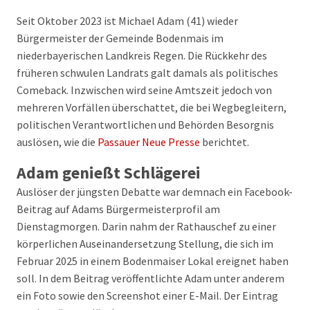
Seit Oktober 2023 ist Michael Adam (41) wieder
Bürgermeister der Gemeinde Bodenmais im
niederbayerischen Landkreis Regen. Die Rückkehr des
früheren schwulen Landrats galt damals als politisches
Comeback. Inzwischen wird seine Amtszeit jedoch von
mehreren Vorfällen überschattet, die bei Wegbegleitern,
politischen Verantwortlichen und Behörden Besorgnis
auslösen, wie die
Passauer Neue Presse
berichtet.
Adam genießt Schlägerei
Auslöser der jüngsten Debatte war demnach ein Facebook-
Beitrag auf Adams Bürgermeisterprofil am
Dienstagmorgen. Darin nahm der Rathauschef zu einer
körperlichen Auseinandersetzung Stellung, die sich im
Februar 2025 in einem Bodenmaiser Lokal ereignet haben
soll. In dem Beitrag veröffentlichte Adam unter anderem
ein Foto sowie den Screenshot einer E-Mail. Der Eintrag