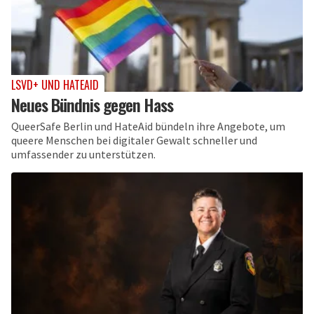
LSVD+ UND HATEAID
Neues Bündnis gegen Hass
QueerSafe Berlin und HateAid bündeln ihre Angebote, um
queere Menschen bei digitaler Gewalt schneller und
umfassender zu unterstützen.