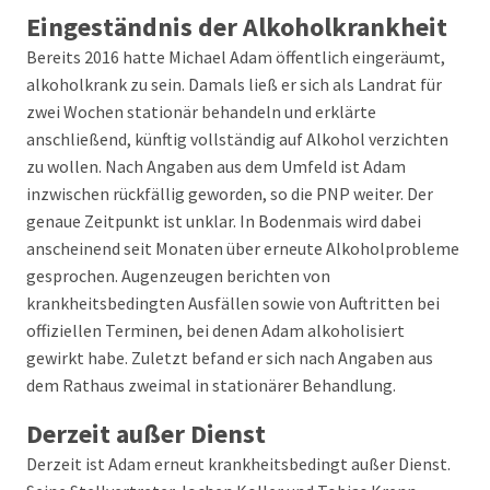
Eingeständnis der Alkoholkrankheit
Bereits 2016 hatte Michael Adam öffentlich eingeräumt,
alkoholkrank zu sein. Damals ließ er sich als Landrat für
zwei Wochen stationär behandeln und erklärte
anschließend, künftig vollständig auf Alkohol verzichten
zu wollen. Nach Angaben aus dem Umfeld ist Adam
inzwischen rückfällig geworden, so die PNP weiter. Der
genaue Zeitpunkt ist unklar. In Bodenmais wird dabei
anscheinend seit Monaten über erneute Alkoholprobleme
gesprochen. Augenzeugen berichten von
krankheitsbedingten Ausfällen sowie von Auftritten bei
offiziellen Terminen, bei denen Adam alkoholisiert
gewirkt habe. Zuletzt befand er sich nach Angaben aus
dem Rathaus zweimal in stationärer Behandlung.
Derzeit außer Dienst
Derzeit ist Adam erneut krankheitsbedingt außer Dienst.