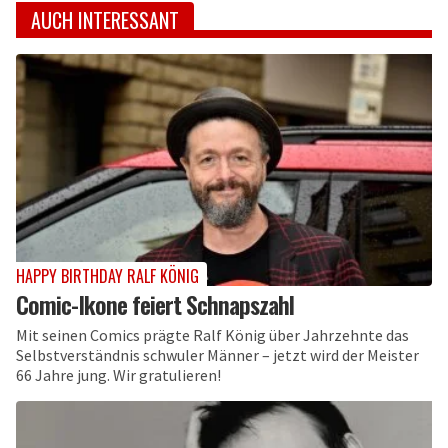
AUCH INTERESSANT
HAPPY BIRTHDAY RALF KÖNIG
Comic-Ikone feiert Schnapszahl
Mit seinen Comics prägte Ralf König über Jahrzehnte das
Selbstverständnis schwuler Männer – jetzt wird der Meister
66 Jahre jung. Wir gratulieren!