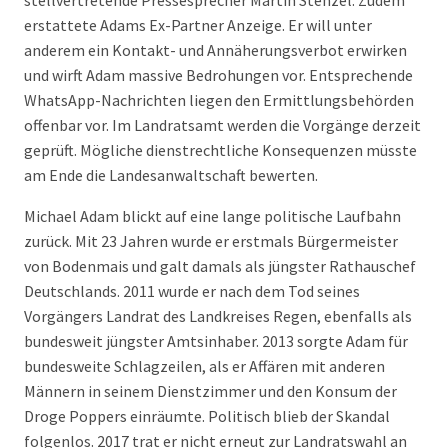
stellvertretende Pressesprecher Martin Stenzel. Zudem
erstattete Adams Ex-Partner Anzeige. Er will unter
anderem ein Kontakt- und Annäherungsverbot erwirken
und wirft Adam massive Bedrohungen vor. Entsprechende
WhatsApp-Nachrichten liegen den Ermittlungsbehörden
offenbar vor. Im Landratsamt werden die Vorgänge derzeit
geprüft. Mögliche dienstrechtliche Konsequenzen müsste
am Ende die Landesanwaltschaft bewerten.
Michael Adam blickt auf eine lange politische Laufbahn
zurück. Mit 23 Jahren wurde er erstmals Bürgermeister
von Bodenmais und galt damals als jüngster Rathauschef
Deutschlands. 2011 wurde er nach dem Tod seines
Vorgängers Landrat des Landkreises Regen, ebenfalls als
bundesweit jüngster Amtsinhaber. 2013 sorgte Adam für
bundesweite Schlagzeilen, als er Affären mit anderen
Männern in seinem Dienstzimmer und den Konsum der
Droge Poppers einräumte. Politisch blieb der Skandal
folgenlos. 2017 trat er nicht erneut zur Landratswahl an