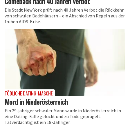
Comeback nach 40 Jahren Verbot
Die Stadt New York prüft nach 40 Jahren Verbot die Rückkehr
von schwulen Badehäusern – ein Abschied von Regeln aus der
frühen AIDS-Krise.
TÖDLICHE DATING-MASCHE
Mord in Niederösterreich
Ein 29-jähriger schwuler Mann wurde in Niederösterreich in
eine Dating-Falle gelockt und zu Tode geprügelt.
Tatverdächtig ist ein 18-Jähriger.