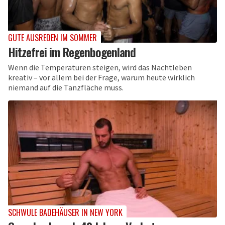
GUTE AUSREDEN IM SOMMER
Hitzefrei im Regenbogenland
Wenn die Temperaturen steigen, wird das Nachtleben
kreativ – vor allem bei der Frage, warum heute wirklich
niemand auf die Tanzfläche muss.
SCHWULE BADEHÄUSER IN NEW YORK