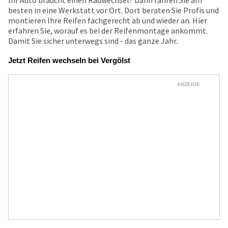
Ihr Auto braucht einen Radwechsel? Dann fahren Sie am
besten in eine Werkstatt vor Ort. Dort beraten Sie Profis und
montieren Ihre Reifen fachgerecht ab und wieder an. Hier
erfahren Sie, worauf es bei der Reifenmontage ankommt.
Damit Sie sicher unterwegs sind - das ganze Jahr.
Jetzt Reifen wechseln bei Vergölst
ANZEIGE