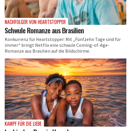
NACHFOLGER VON HEARTSTOPPER
Schwule Romanze aus Brasilien
Konkurrenz für Heartstopper: Mit „Fünfzehn Tage sind für
immer“ bringt Netflix eine schwule Coming-of-Age-
Romanze aus Brasilien auf die Bildschirme.
KAMPF FÜR DIE LIEBE