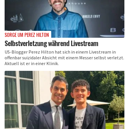
SORGE UM PEREZ HILTON
Selbstverletzung während Livestream
US-Blogger Perez Hilton hat sich in einem Livestream in
offenbar suizidaler Absicht mit einem Messer selbst verletzt.
Aktuell ist er in einer Klinik.