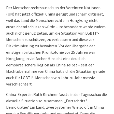
Der Menschenrechtsausschuss der Vereinten Nationen
(UN) hat jetzt offiziell China gerügt und scharf kritisiert,
weil das Land die Menschenrechte in Hongkong nicht
ausreichend schützen würde – insbesondere werde zudem
auch nicht genug getan, um die Situation von LGBTI*-
Menschen zu schützen, zu verbessern und diese vor
Diskriminierung zu bewahren. Vor der Übergabe der
einstigen britischen Kronkolonie vor 25 Jahren war
Hongkong in vielfacher Hinsicht eine deutlich
demokratischere Region als China selbst – seit der
Machtübernahme von China hat sich die Situation gerade
auch für LGBTI*-Menschen von Jahr zu Jahr massiv
verschlechtert.
China-Expertin Ruth Kirchner fasste in der Tagesschau die
aktuelle Situation so zusammen: „Fortschritt?
Demokratie? Ein Land, zwei Systeme? Wie so oft in China
werden Begriffe verdreht und umgedeutet. Denn die