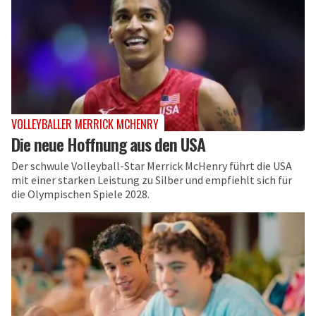
VOLLEYBALLER MERRICK MCHENRY
Die neue Hoffnung aus den USA
Der schwule Volleyball-Star Merrick McHenry führt die USA
mit einer starken Leistung zu Silber und empfiehlt sich für
die Olympischen Spiele 2028.