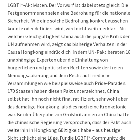
LGBTI*-Aktivisten. Der Vorwurf ist dabei stets gleich: Die
Festgenommenen seien eine Bedrohung für die nationale
Sicherheit. Wie eine solche Bedrohung konkret aussehen
könnte oder definiert wird, wird nicht weiter erklärt. Mit
welcher Gleichgültigkeit China auch die jüngste Kritik der
UN aufnehmen wird, zeigt das bisherige Verhalten in der
Causa Hongkong eindrücklich: In dem UN-Pakt beraten 18
unabhängige Experten über die Einhaltung von
bürgerlichen und politischen Rechten sowie der freien
Meinungsäußerung und dem Recht auf friedliche
Versammlungen wie beispielsweise auch Pride-Paraden.
170 Staaten haben diesen Pakt unterzeichnet, China
selbst hat ihn noch nicht final ratifiziert, sehr wohl aber
das damalige Hongkong, als dies noch eine Kronkolonie
war. Bei der Übergabe von Großbritannien an China hatte
die chinesische Regierung versprochen, dass der Pakt auch
weiterhin in Hongkong Gültigkeit habe – aus heutiger
Sicht schlicht eine Lüge. Für die LGBTI*-Community, die