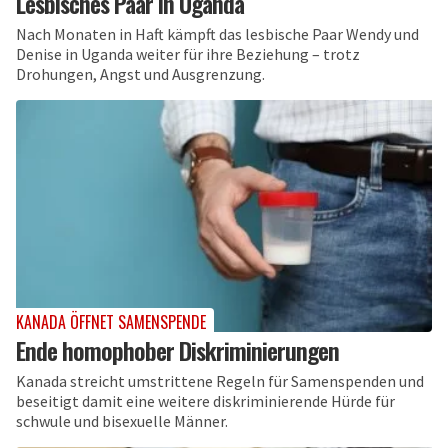
Lesbisches Paar in Uganda
Nach Monaten in Haft kämpft das lesbische Paar Wendy und
Denise in Uganda weiter für ihre Beziehung – trotz
Drohungen, Angst und Ausgrenzung.
KANADA ÖFFNET SAMENSPENDE
Ende homophober Diskriminierungen
Kanada streicht umstrittene Regeln für Samenspenden und
beseitigt damit eine weitere diskriminierende Hürde für
schwule und bisexuelle Männer.