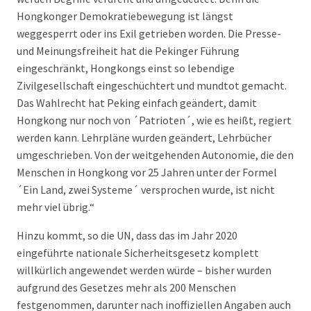
Hongkonger Demokratiebewegung ist längst
weggesperrt oder ins Exil getrieben worden. Die Presse-
und Meinungsfreiheit hat die Pekinger Führung
eingeschränkt, Hongkongs einst so lebendige
Zivilgesellschaft eingeschüchtert und mundtot gemacht.
Das Wahlrecht hat Peking einfach geändert, damit
Hongkong nur noch von ´Patrioten´, wie es heißt, regiert
werden kann. Lehrpläne wurden geändert, Lehrbücher
umgeschrieben. Von der weitgehenden Autonomie, die den
Menschen in Hongkong vor 25 Jahren unter der Formel
´Ein Land, zwei Systeme´ versprochen wurde, ist nicht
mehr viel übrig.“
Hinzu kommt, so die UN, dass das im Jahr 2020
eingeführte nationale Sicherheitsgesetz komplett
willkürlich angewendet werden würde – bisher wurden
aufgrund des Gesetzes mehr als 200 Menschen
festgenommen, darunter nach inoffiziellen Angaben auch