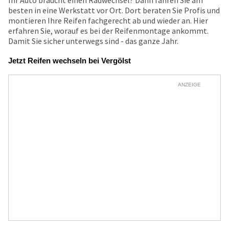
Ihr Auto braucht einen Radwechsel? Dann fahren Sie am
besten in eine Werkstatt vor Ort. Dort beraten Sie Profis und
montieren Ihre Reifen fachgerecht ab und wieder an. Hier
erfahren Sie, worauf es bei der Reifenmontage ankommt.
Damit Sie sicher unterwegs sind - das ganze Jahr.
Jetzt Reifen wechseln bei Vergölst
ANZEIGE