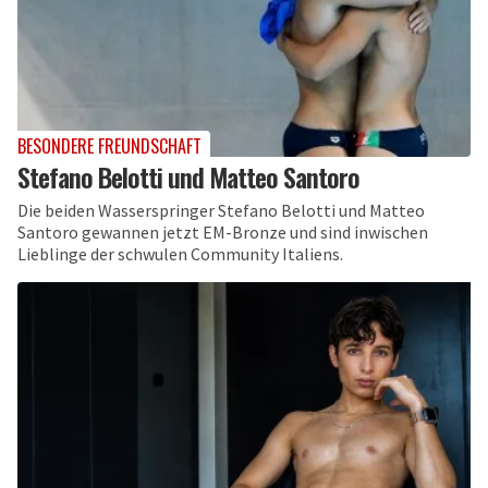
BESONDERE FREUNDSCHAFT
Stefano Belotti und Matteo Santoro
Die beiden Wasserspringer Stefano Belotti und Matteo
Santoro gewannen jetzt EM-Bronze und sind inwischen
Lieblinge der schwulen Community Italiens.