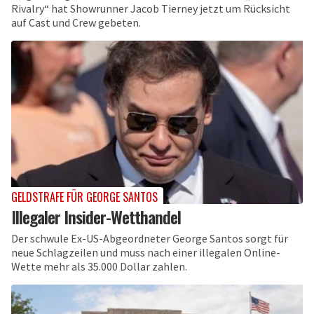
Rivalry“ hat Showrunner Jacob Tierney jetzt um Rücksicht
auf Cast und Crew gebeten.
GELDSTRAFE FÜR GEORGE SANTOS
Illegaler Insider-Wetthandel
Der schwule Ex-US-Abgeordneter George Santos sorgt für
neue Schlagzeilen und muss nach einer illegalen Online-
Wette mehr als 35.000 Dollar zahlen.