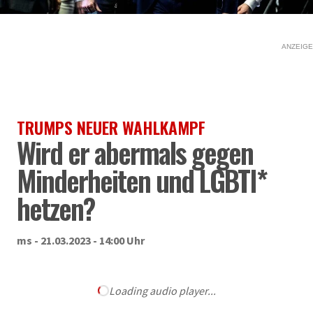
ANZEIGE
TRUMPS NEUER WAHLKAMPF
Wird er abermals gegen
Minderheiten und LGBTI*
hetzen?
ms - 21.03.2023 - 14:00 Uhr
Loading audio player...