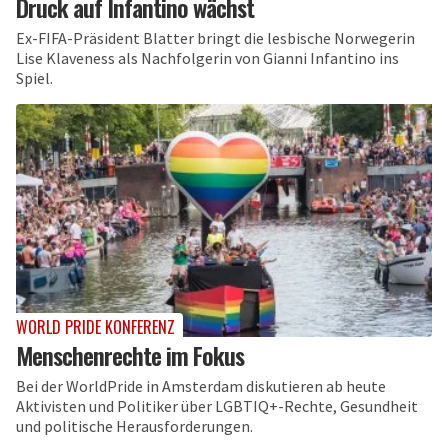
Druck auf Infantino wächst
Ex-FIFA-Präsident Blatter bringt die lesbische Norwegerin
Lise Klaveness als Nachfolgerin von Gianni Infantino ins
Spiel.
WORLD PRIDE KONFERENZ
Menschenrechte im Fokus
Bei der WorldPride in Amsterdam diskutieren ab heute
Aktivisten und Politiker über LGBTIQ+-Rechte, Gesundheit
und politische Herausforderungen.