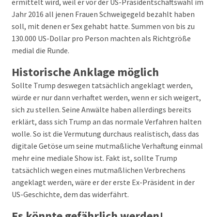
ermittelt wird, weil er vor der US-Präsidentschaftswahl im
Jahr 2016 all jenen Frauen Schweigegeld bezahlt haben
soll, mit denen er Sex gehabt hatte. Summen von bis zu
130.000 US-Dollar pro Person machten als Richtgröße
medial die Runde.
Historische Anklage möglich
Sollte Trump deswegen tatsächlich angeklagt werden,
würde er nur dann verhaftet werden, wenn er sich weigert,
sich zu stellen. Seine Anwälte haben allerdings bereits
erklärt, dass sich Trump an das normale Verfahren halten
wolle. So ist die Vermutung durchaus realistisch, dass das
digitale Getöse um seine mutmaßliche Verhaftung einmal
mehr eine mediale Show ist. Fakt ist, sollte Trump
tatsächlich wegen eines mutmaßlichen Verbrechens
angeklagt werden, wäre er der erste Ex-Präsident in der
US-Geschichte, dem das widerfährt.
Es könnte gefährlich werden!