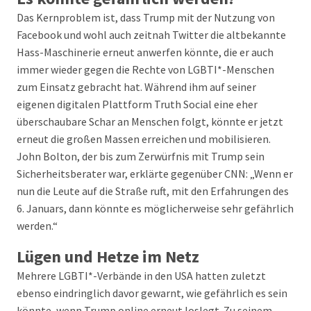
Das Kernproblem ist, dass Trump mit der Nutzung von
Facebook und wohl auch zeitnah Twitter die altbekannte
Hass-Maschinerie erneut anwerfen könnte, die er auch
immer wieder gegen die Rechte von LGBTI*-Menschen
zum Einsatz gebracht hat. Während ihm auf seiner
eigenen digitalen Plattform Truth Social eine eher
überschaubare Schar an Menschen folgt, könnte er jetzt
erneut die großen Massen erreichen und mobilisieren.
John Bolton, der bis zum Zerwürfnis mit Trump sein
Sicherheitsberater war, erklärte gegenüber CNN: „Wenn er
nun die Leute auf die Straße ruft, mit den Erfahrungen des
6. Januars, dann könnte es möglicherweise sehr gefährlich
werden.“
Lügen und Hetze im Netz
Mehrere LGBTI*-Verbände in den USA hatten zuletzt
ebenso eindringlich davor gewarnt, wie gefährlich es sein
könnte, wenn Trump online erneut loslegt. Zu seinem