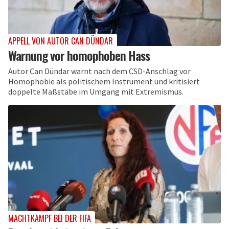
APPELL VON AUTOR CAN DÜNDAR
Warnung vor homophoben Hass
Autor Can Dündar warnt nach dem CSD-Anschlag vor
Homophobie als politischem Instrument und kritisiert
doppelte Maßstäbe im Umgang mit Extremismus.
MACHTKAMPF BEI DER FIFA