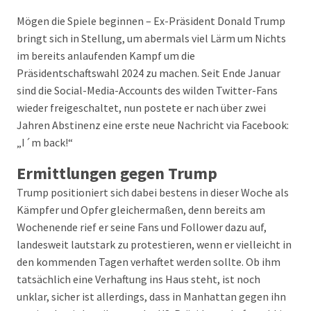
Mögen die Spiele beginnen – Ex-Präsident Donald Trump
bringt sich in Stellung, um abermals viel Lärm um Nichts
im bereits anlaufenden Kampf um die
Präsidentschaftswahl 2024 zu machen. Seit Ende Januar
sind die Social-Media-Accounts des wilden Twitter-Fans
wieder freigeschaltet, nun postete er nach über zwei
Jahren Abstinenz eine erste neue Nachricht via Facebook:
„I´m back!“
Ermittlungen gegen Trump
Trump positioniert sich dabei bestens in dieser Woche als
Kämpfer und Opfer gleichermaßen, denn bereits am
Wochenende rief er seine Fans und Follower dazu auf,
landesweit lautstark zu protestieren, wenn er vielleicht in
den kommenden Tagen verhaftet werden sollte. Ob ihm
tatsächlich eine Verhaftung ins Haus steht, ist noch
unklar, sicher ist allerdings, dass in Manhattan gegen ihn