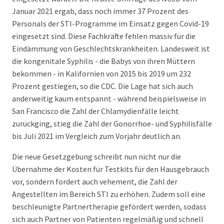
Januar 2021 ergab, dass noch immer 37 Prozent des
Personals der STI-Programme im Einsatz gegen Covid-19
eingesetzt sind. Diese Fachkräfte fehlen massiv für die
Eindämmung von Geschlechtskrankheiten. Landesweit ist
die kongenitale Syphilis - die Babys von ihren Müttern
bekommen - in Kalifornien von 2015 bis 2019 um 232
Prozent gestiegen, so die CDC. Die Lage hat sich auch
anderweitig kaum entspannt - während beispielsweise in
San Francisco die Zahl der Chlamydienfälle leicht
zurückging, stieg die Zahl der Gonorrhoe- und Syphilisfälle
bis Juli 2021 im Vergleich zum Vorjahr deutlich an.
Die neue Gesetzgebung schreibt nun nicht nur die
Übernahme der Kosten für Testkits für den Hausgebrauch
vor, sondern fordert auch vehement, die Zahl der
Angestellten im Bereich STI zu erhöhen. Zudem soll eine
beschleunigte Partnertherapie gefördert werden, sodass
sich auch Partner von Patienten regelmäßig und schnell