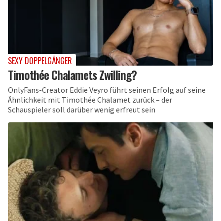
SEXY DOPPELGÄNGER
Timothée Chalamets Zwilling?
OnlyFans-Creator Eddie Veyro führt seinen Erfolg auf seine
Ähnlichkeit mit Timothée Chalamet zurück – der
Schauspieler soll darüber wenig erfreut sein