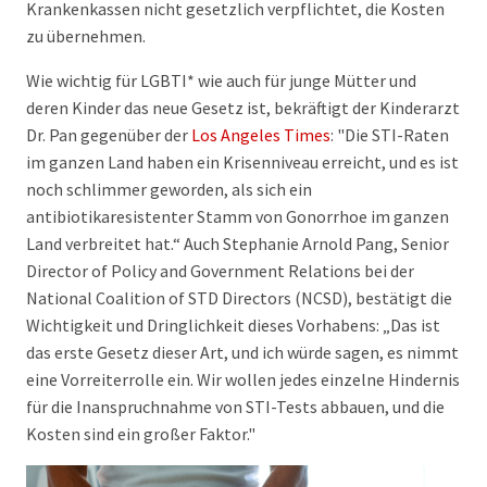
Krankenkassen nicht gesetzlich verpflichtet, die Kosten
zu übernehmen.
Wie wichtig für LGBTI* wie auch für junge Mütter und
deren Kinder das neue Gesetz ist, bekräftigt der Kinderarzt
Dr. Pan gegenüber der
Los Angeles Times
: "Die STI-Raten
im ganzen Land haben ein Krisenniveau erreicht, und es ist
noch schlimmer geworden, als sich ein
antibiotikaresistenter Stamm von Gonorrhoe im ganzen
Land verbreitet hat.“ Auch Stephanie Arnold Pang, Senior
Director of Policy and Government Relations bei der
National Coalition of STD Directors (NCSD), bestätigt die
Wichtigkeit und Dringlichkeit dieses Vorhabens: „Das ist
das erste Gesetz dieser Art, und ich würde sagen, es nimmt
eine Vorreiterrolle ein. Wir wollen jedes einzelne Hindernis
für die Inanspruchnahme von STI-Tests abbauen, und die
Kosten sind ein großer Faktor."