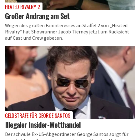
HEATED RIVALRY 2
Großer Andrang am Set
Wegen des großen Faninteresses an Staffel 2 von „Heated
Rivalry“ hat Showrunner Jacob Tierney jetzt um Rücksicht
auf Cast und Crew gebeten.
GELDSTRAFE FÜR GEORGE SANTOS
Illegaler Insider-Wetthandel
Der schwule Ex-US-Abgeordneter George Santos sorgt für