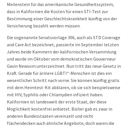
Meilenstein für das amerikanische Gesundheitssystem,
dass in Kalifornien die Kosten für einen STI-Test zur
Bestimmung einer Geschlechtskrankheit künftig von der
Versicherung bezahlt werden müssen.
Die sogenannte Senatsvorlage 306, auch als STD Coverage
and Care Act bezeichnet, passierte im September letzten
Jahres beide Kammern der kalifornischen Versammlung
und wurde im Oktober vom demokratischen Gouverneur
Gavin Newsom unterzeichnet. Nun tritt das neue Gesetz in
Kraft. Gerade für ärmere LGBTI*-Menschen ist dies ein
wesentlicher Schritt nach vorne. Sie können künftig gratis
mit dem Heimtest-Kit abklären, ob sie sich beispielsweise
mit HIV, Syphilis oder Chlamydien infiziert haben.
Kalifornien ist landesweit der erste Staat, der diese
Möglichkeit kostenfrei anbietet. Bisher gab es zwar in
anderen Bundesstaaten vereinzelt und nicht
flächendecken auch ähnliche Angebote, doch waren die