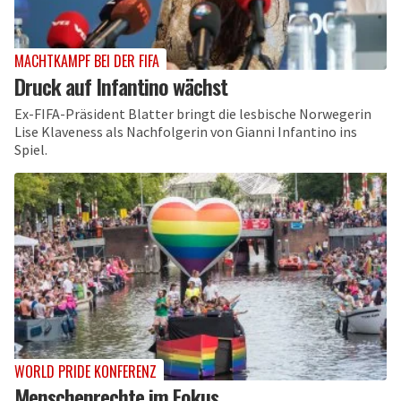
MACHTKAMPF BEI DER FIFA
Druck auf Infantino wächst
Ex-FIFA-Präsident Blatter bringt die lesbische Norwegerin
Lise Klaveness als Nachfolgerin von Gianni Infantino ins
Spiel.
WORLD PRIDE KONFERENZ
Menschenrechte im Fokus