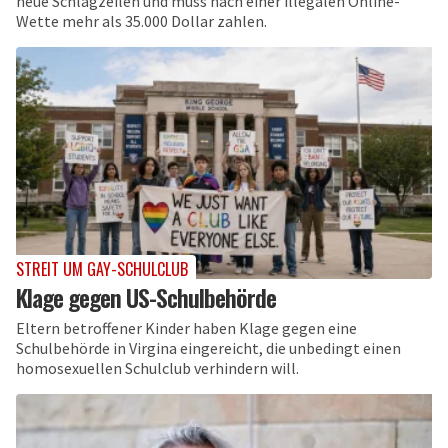
neue Schlagzeilen und muss nach einer illegalen Online-
Wette mehr als 35.000 Dollar zahlen.
STREIT UM GAY-SCHULCLUB
Klage gegen US-Schulbehörde
Eltern betroffener Kinder haben Klage gegen eine
Schulbehörde in Virgina eingereicht, die unbedingt einen
homosexuellen Schulclub verhindern will.