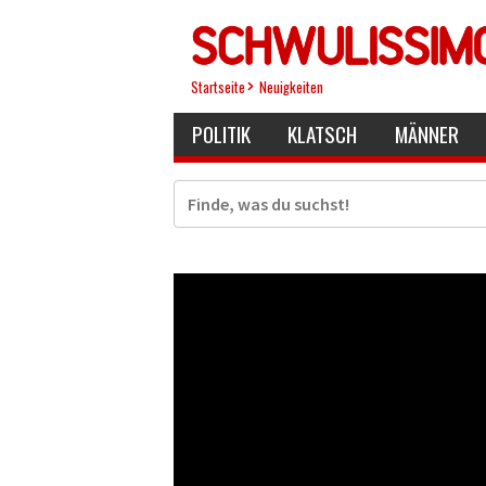
Direkt
zum
Inhalt
Startseite
Neuigkeiten
POLITIK
KLATSCH
MÄNNER
Suche