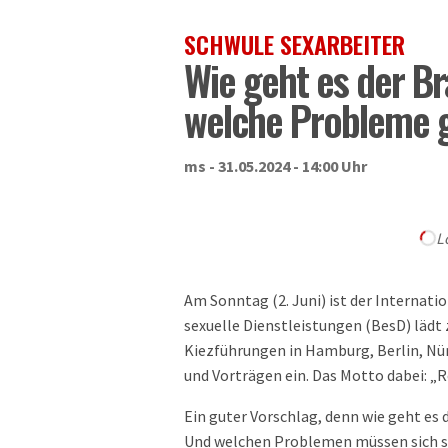
SCHWULE SEXARBEITER
Wie geht es der B
welche Probleme g
ms - 31.05.2024 - 14:00 Uhr
L
Am Sonntag (2. Juni) ist der Internati
sexuelle Dienstleistungen (BesD) lädt
Kiezführungen in Hamburg, Berlin, Nü
und Vorträgen ein. Das Motto dabei: „R
Ein guter Vorschlag, denn wie geht es
Und welchen Problemen müssen sich sc