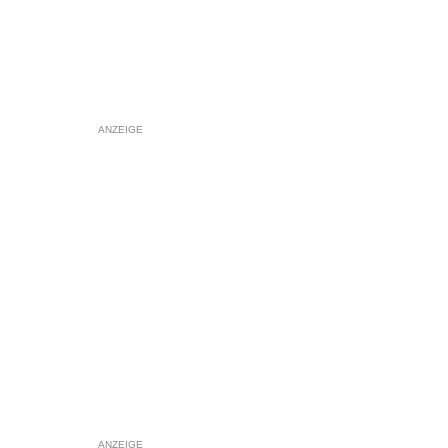
ANZEIGE
ANZEIGE