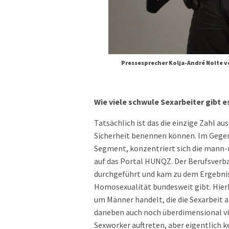
Pressesprecher Kolja-André Nolte 
Wie viele schwule Sexarbeiter gibt 
Tatsächlich ist das die einzige Zahl au
Sicherheit benennen können. Im Gegen
Segment, konzentriert sich die mann-
auf das Portal HUNQZ. Der Berufsverb
durchgeführt und kam zu dem Ergebnis,
Homosexualität bundesweit gibt. Hierbe
um Männer handelt, die die Sexarbeit 
daneben auch noch überdimensional vi
Sexworker auftreten, aber eigentlich k