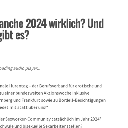
ranche 2024 wirklich? Und
ibt es?
oading audio player...
onale Hurentag – der Berufsverband für erotische und
 zu einer bundesweiten Aktionswoche inklusive
rnberg und Frankfurt sowie zu Bordell-Besichtigungen
edet mit statt über uns!“
 der Sexworker-Community tatsächlich im Jahr 2024?
hwule und bisexuelle Sexarbeiter stellen?