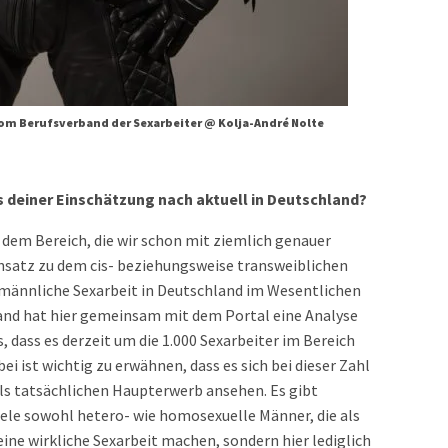
vom Berufsverband der Sexarbeiter @ Kolja-André Nolte
es deiner Einschätzung nach aktuell in Deutschland?
s dem Bereich, die wir schon mit ziemlich genauer
satz zu dem cis- beziehungsweise transweiblichen
männliche Sexarbeit in Deutschland im Wesentlichen
and hat hier gemeinsam mit dem Portal eine Analyse
 dass es derzeit um die 1.000 Sexarbeiter im Bereich
i ist wichtig zu erwähnen, dass es sich bei dieser Zahl
als tatsächlichen Haupterwerb ansehen. Es gibt
ele sowohl hetero- wie homosexuelle Männer, die als
eine wirkliche Sexarbeit machen, sondern hier lediglich