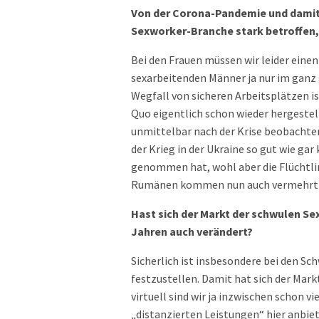
Von der Corona-Pandemie und damit
Sexworker-Branche stark betroffen, 
Bei den Frauen müssen wir leider einen
sexarbeitenden Männer ja nur im gan
Wegfall von sicheren Arbeitsplätzen is
Quo eigentlich schon wieder hergeste
unmittelbar nach der Krise beobachten.
der Krieg in der Ukraine so gut wie ga
genommen hat, wohl aber die Flüchtli
Rumänen kommen nun auch vermehrt S
Hast sich der Markt der schwulen Sex
Jahren auch verändert?
Sicherlich ist insbesondere bei den Sch
festzustellen. Damit hat sich der Mark
virtuell sind wir ja inzwischen schon v
„distanzierten Leistungen“ hier anbiet