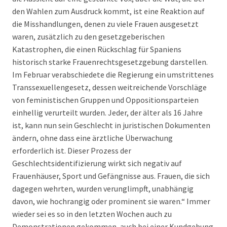
den Wahlen zum Ausdruck kommt, ist eine Reaktion auf
die Misshandlungen, denen zu viele Frauen ausgesetzt
waren, zusätzlich zu den gesetzgeberischen
Katastrophen, die einen Rückschlag für Spaniens
historisch starke Frauenrechtsgesetzgebung darstellen.
Im Februar verabschiedete die Regierung ein umstrittenes
Transsexuellengesetz, dessen weitreichende Vorschläge
von feministischen Gruppen und Oppositionsparteien
einhellig verurteilt wurden. Jeder, der älter als 16 Jahre
ist, kann nun sein Geschlecht in juristischen Dokumenten
ändern, ohne dass eine ärztliche Überwachung
erforderlich ist. Dieser Prozess der
Geschlechtsidentifizierung wirkt sich negativ auf
Frauenhäuser, Sport und Gefängnisse aus. Frauen, die sich
dagegen wehrten, wurden verunglimpft, unabhängig
davon, wie hochrangig oder prominent sie waren.“ Immer
wieder sei es so in den letzten Wochen auch zu
Demonstrationen gekommen, auch bei einer Kundgebung