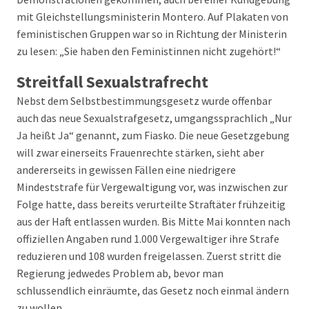
mit Gleichstellungsministerin Montero. Auf Plakaten von
feministischen Gruppen war so in Richtung der Ministerin
zu lesen: „Sie haben den Feministinnen nicht zugehört!“
Streitfall Sexualstrafrecht
Nebst dem Selbstbestimmungsgesetz wurde offenbar
auch das neue Sexualstrafgesetz, umgangssprachlich „Nur
Ja heißt Ja“ genannt, zum Fiasko. Die neue Gesetzgebung
will zwar einerseits Frauenrechte stärken, sieht aber
andererseits in gewissen Fällen eine niedrigere
Mindeststrafe für Vergewaltigung vor, was inzwischen zur
Folge hatte, dass bereits verurteilte Straftäter frühzeitig
aus der Haft entlassen wurden. Bis Mitte Mai konnten nach
offiziellen Angaben rund 1.000 Vergewaltiger ihre Strafe
reduzieren und 108 wurden freigelassen. Zuerst stritt die
Regierung jedwedes Problem ab, bevor man
schlussendlich einräumte, das Gesetz noch einmal ändern
zu wollen.