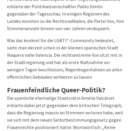
erklärte der Politikwissenschaftler Pablo Simón
gegenüber der Tagesschau. In einigen Regionen des
Landes konnten so die Rechtsradikalen, die Partei Vox, ihre
Stimmenanzahl binnen von vier Jahren verdoppeln.
Was das konkret für die LGBTI*-Community bedeutet,
sieht man derzeit schon in der kleinen spanischen Stadt
Naquera nahe Valencia. Die rechtsextreme Vox sitzt mit in
der Stadtregierung und hat als erste Maßnahme vor
wenigen Tagen beschlossen, Regenbogenfahnen an allen
öffentlichen Gebäuden verbieten zu lassen.
Frauenfeindliche Queer-Politik?
Die spanische ehemalige Staatsrätin Amelia Valcárcel
erklärte dabei jetzt gegenüber dem britischen Telegraph,
dass die Regierung massiv an Stimmen verloren habe, weil
sie sich mit dem neuen Selbstbestimmungsgesetz gegen
Frauenrechte positioniert hätte. Wortwörtlich: „Keine