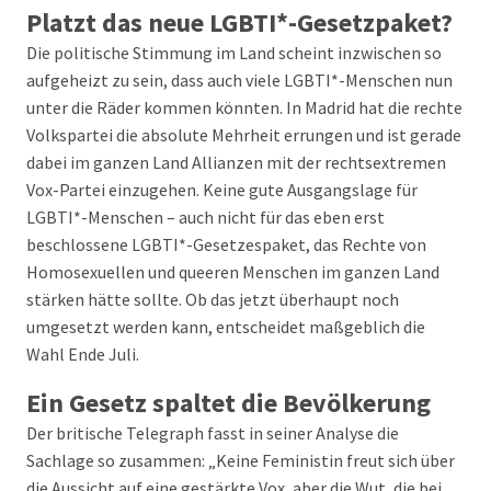
Platzt das neue LGBTI*-Gesetzpaket?
Die politische Stimmung im Land scheint inzwischen so
aufgeheizt zu sein, dass auch viele LGBTI*-Menschen nun
unter die Räder kommen könnten. In Madrid hat die rechte
Volkspartei die absolute Mehrheit errungen und ist gerade
dabei im ganzen Land Allianzen mit der rechtsextremen
Vox-Partei einzugehen. Keine gute Ausgangslage für
LGBTI*-Menschen – auch nicht für das eben erst
beschlossene LGBTI*-Gesetzespaket, das Rechte von
Homosexuellen und queeren Menschen im ganzen Land
stärken hätte sollte. Ob das jetzt überhaupt noch
umgesetzt werden kann, entscheidet maßgeblich die
Wahl Ende Juli.
Ein Gesetz spaltet die Bevölkerung
Der britische Telegraph fasst in seiner Analyse die
Sachlage so zusammen: „Keine Feministin freut sich über
die Aussicht auf eine gestärkte Vox, aber die Wut, die bei