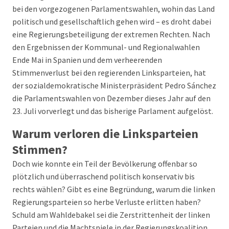
bei den vorgezogenen Parlamentswahlen, wohin das Land
politisch und gesellschaftlich gehen wird – es droht dabei
eine Regierungsbeteiligung der extremen Rechten. Nach
den Ergebnissen der Kommunal- und Regionalwahlen
Ende Mai in Spanien und dem verheerenden
Stimmenverlust bei den regierenden Linksparteien, hat
der sozialdemokratische Ministerpräsident Pedro Sánchez
die Parlamentswahlen von Dezember dieses Jahr auf den
23. Juli vorverlegt und das bisherige Parlament aufgelöst.
Warum verloren die Linksparteien
Stimmen?
Doch wie konnte ein Teil der Bevölkerung offenbar so
plötzlich und überraschend politisch konservativ bis
rechts wählen? Gibt es eine Begründung, warum die linken
Regierungsparteien so herbe Verluste erlitten haben?
Schuld am Wahldebakel sei die Zerstrittenheit der linken
Parteien und die Machtspiele in der Regierungskoalition,