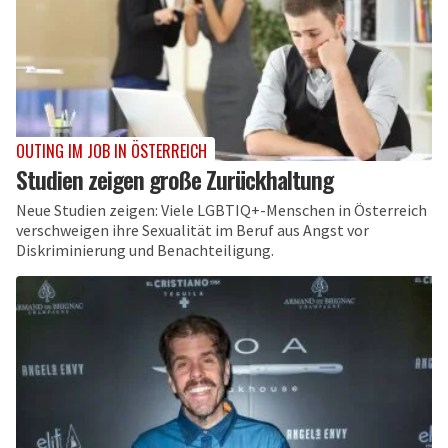
OUTING IM JOB IN ÖSTERREICH
Studien zeigen große Zurückhaltung
Neue Studien zeigen: Viele LGBTIQ+-Menschen in Österreich
verschweigen ihre Sexualität im Beruf aus Angst vor
Diskriminierung und Benachteiligung.