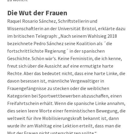
Die Wut der Frauen
Raquel Rosario Sánchez, Schriftstellerin und
Wissenschaftlerin an der Universität Bristol, erklärte dazu
im britischen Telegraph: „Nach seinem Wahlsieg 2018
bezeichnete Pedro Sánchez seine Koalition als ´die
fortschrittlichste Regierung´ in der spanischen
Geschichte. Schön wär's. Keine Feministin, die ich kenne,
freut sich über die Aussicht auf eine ermutigte harte
Rechte. Aber das bedeutet nicht, dass eine harte Linke, die
davon besessen ist, männliche Vergewaltiger in
Frauengefängnisse zu stecken oder die weiblichen
Kategorien bei Sportwettbewerben abzuschaffen, einen
Freifahrtschein erhält. Wenn die spanische Linke annahm,
dies seien leere Worte einer feministischen Bewegung, die
weltweit für ihre Mobilisierungskraft bekannt ist, dann
wurde ihr am Wahltag eine Lektion erteilt, dass man die
Wut der Frauen nicht unterschätzen sollte.“