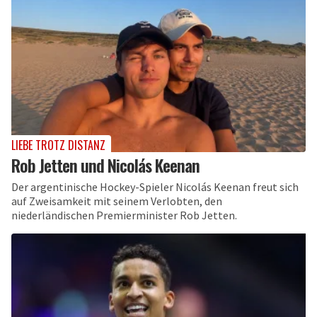
LIEBE TROTZ DISTANZ
Rob Jetten und Nicolás Keenan
Der argentinische Hockey-Spieler Nicolás Keenan freut sich
auf Zweisamkeit mit seinem Verlobten, den
niederländischen Premierminister Rob Jetten.