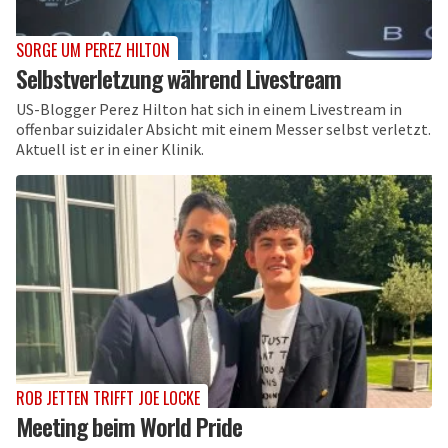
SORGE UM PEREZ HILTON
Selbstverletzung während Livestream
US-Blogger Perez Hilton hat sich in einem Livestream in
offenbar suizidaler Absicht mit einem Messer selbst verletzt.
Aktuell ist er in einer Klinik.
ROB JETTEN TRIFFT JOE LOCKE
Meeting beim World Pride