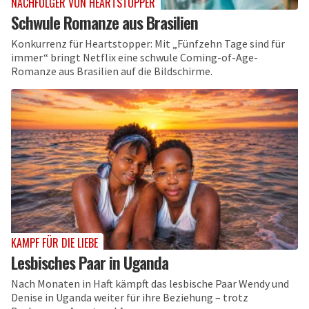
NACHFOLGER VON HEARTSTOPPER
Schwule Romanze aus Brasilien
Konkurrenz für Heartstopper: Mit „Fünfzehn Tage sind für
immer“ bringt Netflix eine schwule Coming-of-Age-
Romanze aus Brasilien auf die Bildschirme.
KAMPF FÜR DIE LIEBE
Lesbisches Paar in Uganda
Nach Monaten in Haft kämpft das lesbische Paar Wendy und
Denise in Uganda weiter für ihre Beziehung – trotz