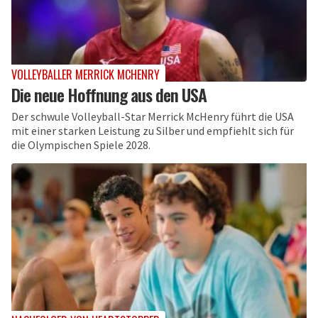
VOLLEYBALLER MERRICK MCHENRY
Die neue Hoffnung aus den USA
Der schwule Volleyball-Star Merrick McHenry führt die USA
mit einer starken Leistung zu Silber und empfiehlt sich für
die Olympischen Spiele 2028.