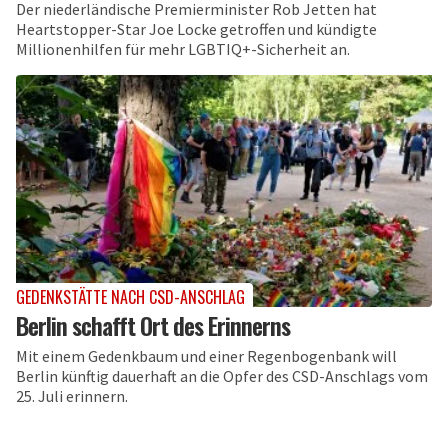
Der niederländische Premierminister Rob Jetten hat
Heartstopper-Star Joe Locke getroffen und kündigte
Millionenhilfen für mehr LGBTIQ+-Sicherheit an.
GEDENKSTÄTTE NACH CSD-ANSCHLAG
Berlin schafft Ort des Erinnerns
Mit einem Gedenkbaum und einer Regenbogenbank will
Berlin künftig dauerhaft an die Opfer des CSD-Anschlags vom
25. Juli erinnern.