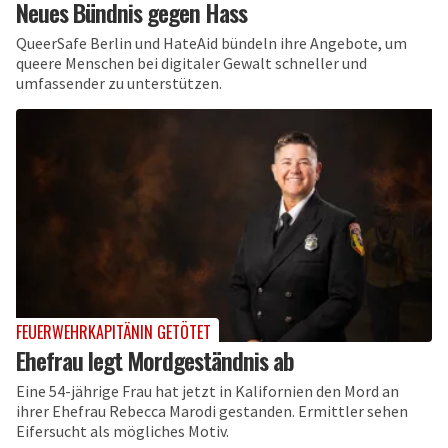
Neues Bündnis gegen Hass
QueerSafe Berlin und HateAid bündeln ihre Angebote, um
queere Menschen bei digitaler Gewalt schneller und
umfassender zu unterstützen.
FEUERWEHRKAPITÄNIN GETÖTET
Ehefrau legt Mordgeständnis ab
Eine 54-jährige Frau hat jetzt in Kalifornien den Mord an
ihrer Ehefrau Rebecca Marodi gestanden. Ermittler sehen
Eifersucht als mögliches Motiv.