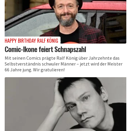
HAPPY BIRTHDAY RALF KÖNIG
Comic-Ikone feiert Schnapszahl
Mit seinen Comics prägte Ralf König über Jahrzehnte das
Selbstverständnis schwuler Männer – jetzt wird der Meister
66 Jahre jung. Wir gratulieren!