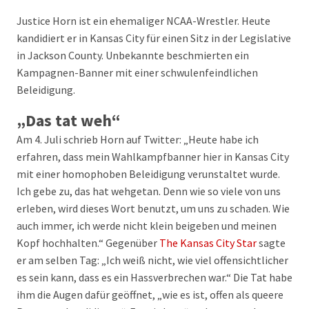
Justice Horn ist ein ehemaliger NCAA-Wrestler. Heute
kandidiert er in Kansas City für einen Sitz in der Legislative
in Jackson County. Unbekannte beschmierten ein
Kampagnen-Banner mit einer schwulenfeindlichen
Beleidigung.
„Das tat weh“
Am 4. Juli schrieb Horn auf Twitter: „Heute habe ich
erfahren, dass mein Wahlkampfbanner hier in Kansas City
mit einer homophoben Beleidigung verunstaltet wurde.
Ich gebe zu, das hat wehgetan. Denn wie so viele von uns
erleben, wird dieses Wort benutzt, um uns zu schaden. Wie
auch immer, ich werde nicht klein beigeben und meinen
Kopf hochhalten.“ Gegenüber
The Kansas City Star
sagte
er am selben Tag: „Ich weiß nicht, wie viel offensichtlicher
es sein kann, dass es ein Hassverbrechen war.“ Die Tat habe
ihm die Augen dafür geöffnet, „wie es ist, offen als queere