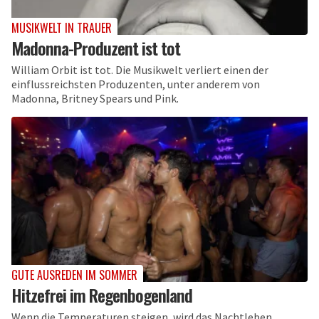
MUSIKWELT IN TRAUER
Madonna-Produzent ist tot
William Orbit ist tot. Die Musikwelt verliert einen der
einflussreichsten Produzenten, unter anderem von
Madonna, Britney Spears und Pink.
GUTE AUSREDEN IM SOMMER
Hitzefrei im Regenbogenland
Wenn die Temperaturen steigen, wird das Nachtleben