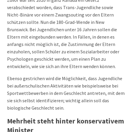
Zuvor war seit 2020 in ganz Kanada ein Gesetz
verabschiedet worden, dass Trans-Jugendliche sowie
Nicht-Binäre vor einem Zwangsouting vor den Eltern
schützen sollte. Nun die 180-Grad-Wende in New
Brunswick. Bei Jugendlichen unter 16 Jahren sollen die
Eltern mit eingebunden werden. In Fällen, in denen es
anfangs nicht möglich ist, die Zustimmung der Eltern
einzuholen, sollen Schüler zu einem Sozialarbeiter oder
Psychologen geschickt werden, um einen Plan zu
entwickeln, wie sie sich an ihre Eltern wenden können.
Ebenso gestrichen wird die Möglichkeit, dass Jugendliche
bei außerschulischen Aktivitäten wie beispielsweise bei
Sportwettbewerben in dem Geschlecht antreten, mit dem
sie sich selbst identifizieren; wichtig allein soll das
biologische Geschlecht sein.
Mehrheit steht hinter konservativem
Minister