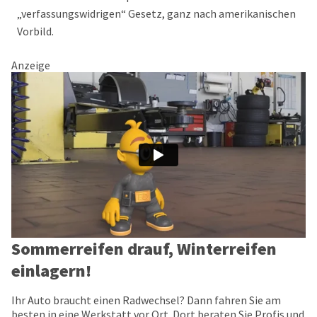
„verfassungswidrigen“ Gesetz, ganz nach amerikanischen
Vorbild.
Anzeige
Sommerreifen drauf, Winterreifen
einlagern!
Ihr Auto braucht einen Radwechsel? Dann fahren Sie am
besten in eine Werkstatt vor Ort. Dort beraten Sie Profis und