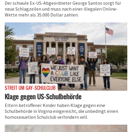
Der schwule Ex-US-Abgeordneter George Santos sorgt für
neue Schlagzeilen und muss nach einer illegalen Online-
Wette mehr als 35.000 Dollar zahlen.
STREIT UM GAY-SCHULCLUB
Klage gegen US-Schulbehörde
Eltern betroffener Kinder haben Klage gegen eine
Schulbehörde in Virgina eingereicht, die unbedingt einen
homosexuellen Schulclub verhindern will.