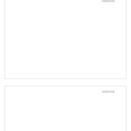
ANZEIGE
ANZEIGE