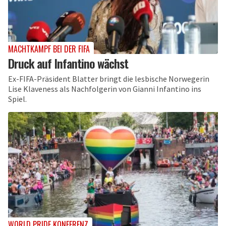
MACHTKAMPF BEI DER FIFA
Druck auf Infantino wächst
Ex-FIFA-Präsident Blatter bringt die lesbische Norwegerin
Lise Klaveness als Nachfolgerin von Gianni Infantino ins
Spiel.
WORLD PRIDE KONFERENZ