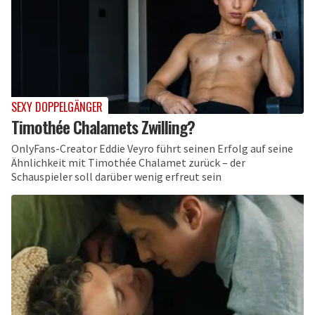
SEXY DOPPELGÄNGER
Timothée Chalamets Zwilling?
OnlyFans-Creator Eddie Veyro führt seinen Erfolg auf seine
Ähnlichkeit mit Timothée Chalamet zurück – der
Schauspieler soll darüber wenig erfreut sein