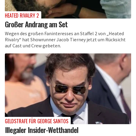
HEATED RIVALRY 2
Großer Andrang am Set
Wegen des großen Faninteresses an Staffel 2 von „Heated
Rivalry“ hat Showrunner Jacob Tierney jetzt um Rücksicht
auf Cast und Crew gebeten.
GELDSTRAFE FÜR GEORGE SANTOS
Illegaler Insider-Wetthandel