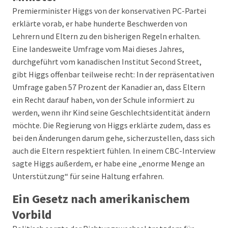
Premierminister Higgs von der konservativen PC-Partei
erklärte vorab, er habe hunderte Beschwerden von
Lehrern und Eltern zu den bisherigen Regeln erhalten.
Eine landesweite Umfrage vom Mai dieses Jahres,
durchgeführt vom kanadischen Institut Second Street,
gibt Higgs offenbar teilweise recht: In der repräsentativen
Umfrage gaben 57 Prozent der Kanadier an, dass Eltern
ein Recht darauf haben, von der Schule informiert zu
werden, wenn ihr Kind seine Geschlechtsidentität ändern
möchte. Die Regierung von Higgs erklärte zudem, dass es
bei den Änderungen darum gehe, sicherzustellen, dass sich
auch die Eltern respektiert fühlen. In einem CBC-Interview
sagte Higgs außerdem, er habe eine „enorme Menge an
Unterstützung“ für seine Haltung erfahren.
Ein Gesetz nach amerikanischem
Vorbild