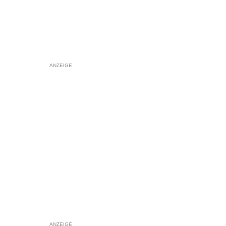
ANZEIGE
ANZEIGE