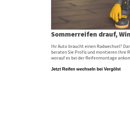
Sommerreifen drauf, Win
Ihr Auto braucht einen Radwechsel? Dan
beraten Sie Profis und montieren Ihre R
worauf es bei der Reifenmontage ankomm
Jetzt Reifen wechseln bei Vergölst