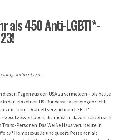
r als 450 Anti-LGBTI*-
023!
oading audio player...
in diesen Tagen aus den USA zu vermelden – bis heute
e in den einzelnen US-Bundesstaaten eingebracht
ganzen Jahres. Aktuell verzeichnen LGBTI*-
er Gesetzesvorhaben, die meisten davon richten sich
Trans-Personen. Das Weiße Haus verurteilte in
fe auf Homosexuelle und queere Personen als