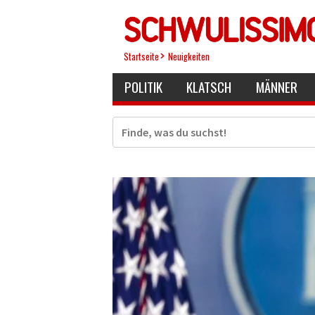
Direkt
zum
Inhalt
Startseite
Neuigkeiten
POLITIK
KLATSCH
MÄNNER
Suche