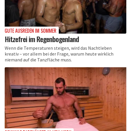
GUTE AUSREDEN IM SOMMER
Hitzefrei im Regenbogenland
Wenn die Temperaturen steigen, wird das Nachtleben
kreativ – vor allem bei der Frage, warum heute wirklich
niemand auf die Tanzfläche muss.