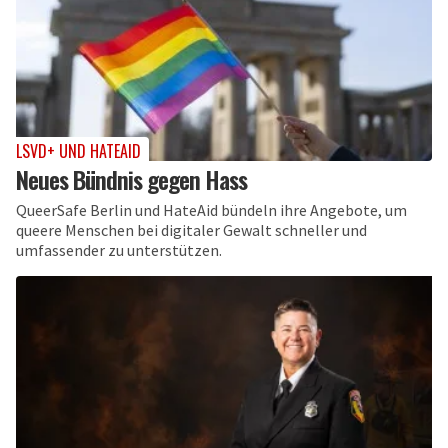
LSVD+ UND HATEAID
Neues Bündnis gegen Hass
QueerSafe Berlin und HateAid bündeln ihre Angebote, um
queere Menschen bei digitaler Gewalt schneller und
umfassender zu unterstützen.