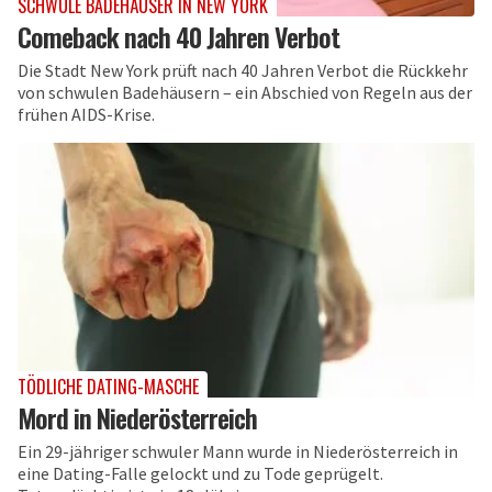
SCHWULE BADEHÄUSER IN NEW YORK
Comeback nach 40 Jahren Verbot
Die Stadt New York prüft nach 40 Jahren Verbot die Rückkehr
von schwulen Badehäusern – ein Abschied von Regeln aus der
frühen AIDS-Krise.
TÖDLICHE DATING-MASCHE
Mord in Niederösterreich
Ein 29-jähriger schwuler Mann wurde in Niederösterreich in
eine Dating-Falle gelockt und zu Tode geprügelt.