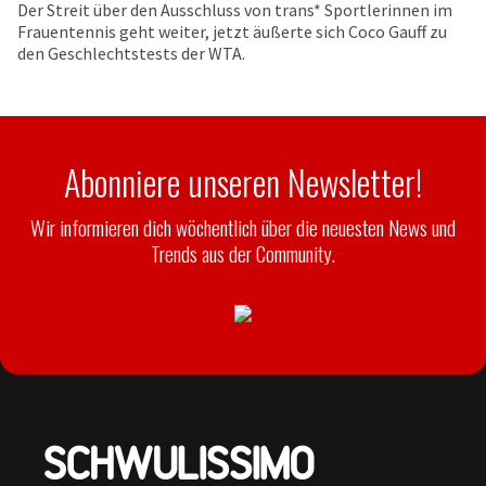
Der Streit über den Ausschluss von trans* Sportlerinnen im
Frauentennis geht weiter, jetzt äußerte sich Coco Gauff zu
den Geschlechtstests der WTA.
Abonniere unseren Newsletter!
Wir informieren dich wöchentlich über die neuesten News und
Trends aus der Community.