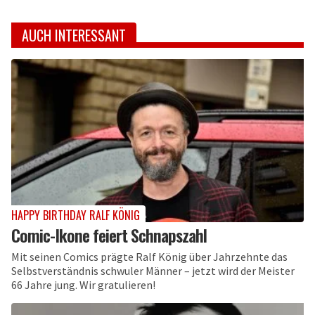
AUCH INTERESSANT
HAPPY BIRTHDAY RALF KÖNIG
Comic-Ikone feiert Schnapszahl
Mit seinen Comics prägte Ralf König über Jahrzehnte das
Selbstverständnis schwuler Männer – jetzt wird der Meister
66 Jahre jung. Wir gratulieren!