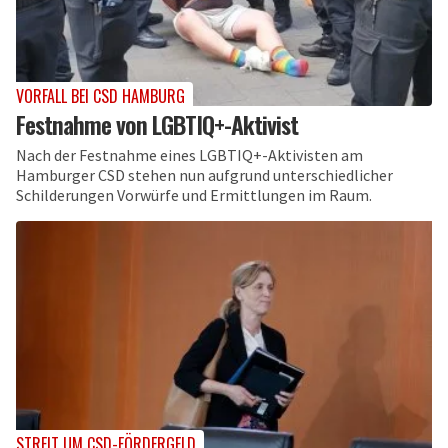
VORFALL BEI CSD HAMBURG
Festnahme von LGBTIQ+-Aktivist
Nach der Festnahme eines LGBTIQ+-Aktivisten am
Hamburger CSD stehen nun aufgrund unterschiedlicher
Schilderungen Vorwürfe und Ermittlungen im Raum.
STREIT UM CSD-FÖRDERGELD