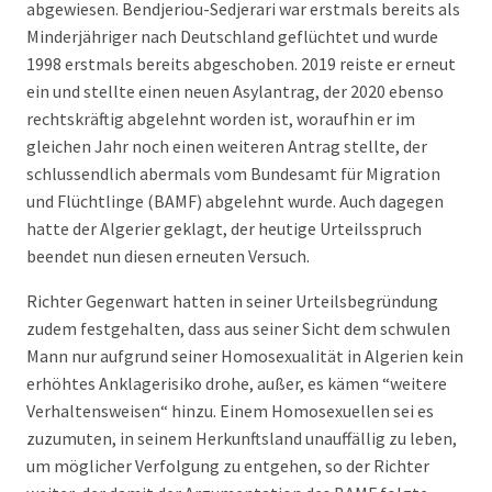
abgewiesen. Bendjeriou-Sedjerari war erstmals bereits als
Minderjähriger nach Deutschland geflüchtet und wurde
1998 erstmals bereits abgeschoben. 2019 reiste er erneut
ein und stellte einen neuen Asylantrag, der 2020 ebenso
rechtskräftig abgelehnt worden ist, woraufhin er im
gleichen Jahr noch einen weiteren Antrag stellte, der
schlussendlich abermals vom Bundesamt für Migration
und Flüchtlinge (BAMF) abgelehnt wurde. Auch dagegen
hatte der Algerier geklagt, der heutige Urteilsspruch
beendet nun diesen erneuten Versuch.
Richter Gegenwart hatten in seiner Urteilsbegründung
zudem festgehalten, dass aus seiner Sicht dem schwulen
Mann nur aufgrund seiner Homosexualität in Algerien kein
erhöhtes Anklagerisiko drohe, außer, es kämen “weitere
Verhaltensweisen“ hinzu. Einem Homosexuellen sei es
zuzumuten, in seinem Herkunftsland unauffällig zu leben,
um möglicher Verfolgung zu entgehen, so der Richter