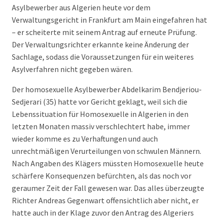
Asylbewerber aus Algerien heute vor dem
Verwaltungsgericht in Frankfurt am Main eingefahren hat
– er scheiterte mit seinem Antrag auf erneute Prüfung.
Der Verwaltungsrichter erkannte keine Änderung der
Sachlage, sodass die Voraussetzungen für ein weiteres
Asylverfahren nicht gegeben wären.
Der homosexuelle Asylbewerber Abdelkarim Bendjeriou-
Sedjerari (35) hatte vor Gericht geklagt, weil sich die
Lebenssituation für Homosexuelle in Algerien in den
letzten Monaten massiv verschlechtert habe, immer
wieder komme es zu Verhaftungen und auch
unrechtmäßigen Verurteilungen von schwulen Männern.
Nach Angaben des Klägers müssten Homosexuelle heute
schärfere Konsequenzen befürchten, als das noch vor
geraumer Zeit der Fall gewesen war. Das alles überzeugte
Richter Andreas Gegenwart offensichtlich aber nicht, er
hatte auch in der Klage zuvor den Antrag des Algeriers