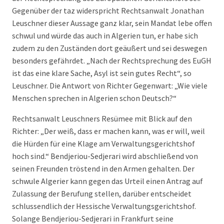
Gegenüber der taz widerspricht Rechtsanwalt Jonathan
Leuschner dieser Aussage ganz klar, sein Mandat lebe offen
schwul und würde das auch in Algerien tun, er habe sich
zudem zu den Zuständen dort geäußert und sei deswegen
besonders gefährdet. „Nach der Rechtsprechung des EuGH
ist das eine klare Sache, Asyl ist sein gutes Recht“, so
Leuschner. Die Antwort von Richter Gegenwart: „Wie viele
Menschen sprechen in Algerien schon Deutsch?“
Rechtsanwalt Leuschners Resümee mit Blick auf den
Richter: „Der weiß, dass er machen kann, was er will, weil
die Hürden für eine Klage am Verwaltungsgerichtshof
hoch sind.“ Bendjeriou-Sedjerari wird abschließend von
seinen Freunden tröstend in den Armen gehalten. Der
schwule Algerier kann gegen das Urteil einen Antrag auf
Zulassung der Berufung stellen, darüber entscheidet
schlussendlich der Hessische Verwaltungsgerichtshof.
Solange Bendjeriou-Sedjerari in Frankfurt seine