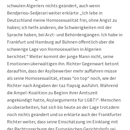
schwulen Algeriers nichts geändert, auch wenn
Bendjeriou-Sedjerari weiter erklärte: „Ich lebe in
Deutschland meine Homosexualität frei, ohne Angst zu
haben; ich helfe anderen, die Schwierigkeiten mit der
Sprache haben, bei Arzt- und Behördengängen. Ich habe in
Frankfurt und Hamburg auf Bühnen öffentlich über die
schwierige Lage von Homosexuellen in Algerien
berichtet.“ Weiter kommt der junge Mann nicht, seine
Emotionen überwältigen ihn. Richter Gegenwart betont
daraufhin, dass der Asylbewerber mehr auffahren müsse
als seine Homosexualität, etwas “on top“ noch, wie der
Richter nach Angaben der taz flapsig ausführt. Während
die Ampel-Koalition zu Beginn ihrer Amtszeit
angekündigt hatte, Asylargumente für LGBTI*-Menschen
zu überarbeiten, hat sich bis heute an der Lage trotzdem
noch nichts geändert und so erklärte auch der Frankfurter
Richter weiter, dass seine Einschätzung im Einklang mit
der Rechtsprechung des Europäischen Gerichtshofs sei.