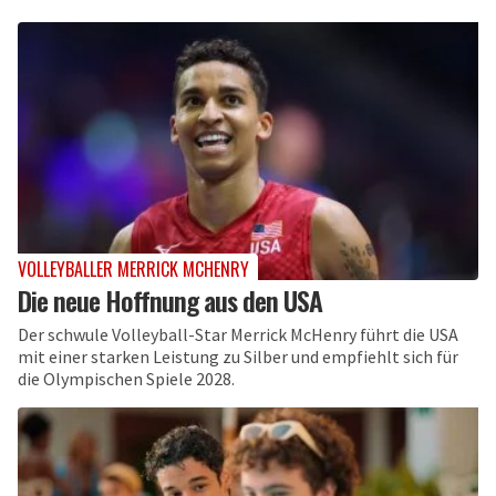
VOLLEYBALLER MERRICK MCHENRY
Die neue Hoffnung aus den USA
Der schwule Volleyball-Star Merrick McHenry führt die USA
mit einer starken Leistung zu Silber und empfiehlt sich für
die Olympischen Spiele 2028.