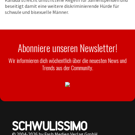
Kanada streicht umstrittene Regeln für Samenspenden und
beseitigt damit eine weitere diskriminierende Hürde für
schwule und bisexuelle Männer.
Abonniere unseren Newsletter!
Wir informieren dich wöchentlich über die neuesten News und
Trends aus der Community.
© 2004-2026 by Fash Medien Verlag GmbH