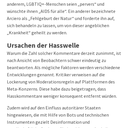
anderem, LGBTIQ+-Menschen seien „pervers“ und
wünschte ihnen „AIDS für alle“. Ein anderer bezeichnete
Arciero als „Fehlgeburt der Natur“ und forderte ihn auf,
sich behandeln zu lassen, um von dieser angeblichen
„Krankheit“ geheilt zu werden.
Ursachen der Hasswelle
Warum die Zahl solcher Kommentare derzeit zunimmt, ist
nach Ansicht von Beobachtern schwer eindeutig zu
beantworten. Als mögliche Faktoren werden verschiedene
Entwicklungen genannt. Kritiker verweisen auf die
Lockerung von Moderationsregeln auf Plattformen des
Meta-Konzerns. Diese habe dazu beigetragen, dass
Hasskommentare weniger konsequent entfernt würden.
Zudem wird auf den Einfluss autoritärer Staaten
hingewiesen, die mit Hilfe von Bots und technischen
Instrumenten gezielt Desinformation und