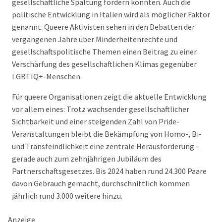
gesellschaftliche Spaltung fördern könnten. Auch die
politische Entwicklung in Italien wird als möglicher Faktor
genannt. Queere Aktivisten sehen in den Debatten der
vergangenen Jahre über Minderheitenrechte und
gesellschaftspolitische Themen einen Beitrag zu einer
Verschärfung des gesellschaftlichen Klimas gegenüber
LGBTIQ+-Menschen.
Für queere Organisationen zeigt die aktuelle Entwicklung
vor allem eines: Trotz wachsender gesellschaftlicher
Sichtbarkeit und einer steigenden Zahl von Pride-
Veranstaltungen bleibt die Bekämpfung von Homo-, Bi-
und Transfeindlichkeit eine zentrale Herausforderung –
gerade auch zum zehnjährigen Jubiläum des
Partnerschaftsgesetzes. Bis 2024 haben rund 24.300 Paare
davon Gebrauch gemacht, durchschnittlich kommen
jährlich rund 3.000 weitere hinzu.
Anzeige