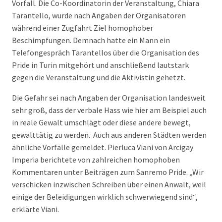
Vorfall. Die Co-Koordinatorin der Veranstaltung, Chiara
Tarantello, wurde nach Angaben der Organisatoren
während einer Zugfahrt Ziel homophober
Beschimpfungen. Demnach hatte ein Mann ein
Telefongespräch Tarantellos über die Organisation des
Pride in Turin mitgehört und anschließend lautstark
gegen die Veranstaltung und die Aktivistin gehetzt.
Die Gefahr sei nach Angaben der Organisation landesweit
sehr groß, dass der verbale Hass wie hier am Beispiel auch
in reale Gewalt umschlägt oder diese andere bewegt,
gewalttätig zu werden. Auch aus anderen Städten werden
ähnliche Vorfälle gemeldet. Pierluca Viani von Arcigay
Imperia berichtete von zahlreichen homophoben
Kommentaren unter Beiträgen zum Sanremo Pride. „Wir
verschicken inzwischen Schreiben über einen Anwalt, weil
einige der Beleidigungen wirklich schwerwiegend sind“,
erklärte Viani.