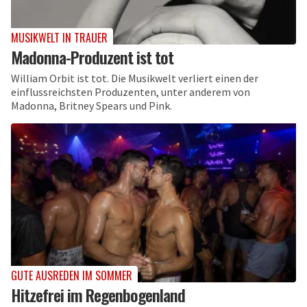
MUSIKWELT IN TRAUER
Madonna-Produzent ist tot
William Orbit ist tot. Die Musikwelt verliert einen der
einflussreichsten Produzenten, unter anderem von
Madonna, Britney Spears und Pink.
GUTE AUSREDEN IM SOMMER
Hitzefrei im Regenbogenland