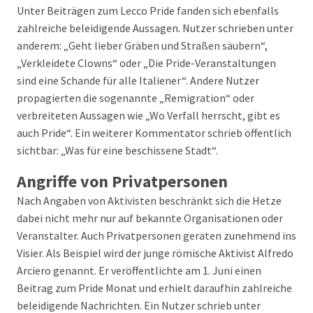
Unter Beiträgen zum Lecco Pride fanden sich ebenfalls
zahlreiche beleidigende Aussagen. Nutzer schrieben unter
anderem: „Geht lieber Gräben und Straßen säubern“,
„Verkleidete Clowns“ oder „Die Pride-Veranstaltungen
sind eine Schande für alle Italiener“. Andere Nutzer
propagierten die sogenannte „Remigration“ oder
verbreiteten Aussagen wie „Wo Verfall herrscht, gibt es
auch Pride“. Ein weiterer Kommentator schrieb öffentlich
sichtbar: „Was für eine beschissene Stadt“.
Angriffe von Privatpersonen
Nach Angaben von Aktivisten beschränkt sich die Hetze
dabei nicht mehr nur auf bekannte Organisationen oder
Veranstalter. Auch Privatpersonen geraten zunehmend ins
Visier. Als Beispiel wird der junge römische Aktivist Alfredo
Arciero genannt. Er veröffentlichte am 1. Juni einen
Beitrag zum Pride Monat und erhielt daraufhin zahlreiche
beleidigende Nachrichten. Ein Nutzer schrieb unter