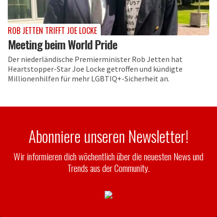
ROB JETTEN TRIFFT JOE LOCKE
Meeting beim World Pride
Der niederländische Premierminister Rob Jetten hat
Heartstopper-Star Joe Locke getroffen und kündigte
Millionenhilfen für mehr LGBTIQ+-Sicherheit an.
Abonniere unseren Newsletter!
Wir informieren dich wöchentlich über die neuesten News und
Trends aus der Community.