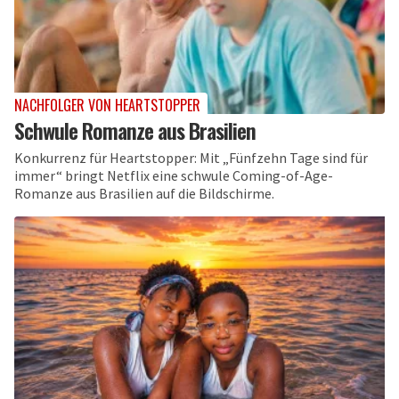
NACHFOLGER VON HEARTSTOPPER
Schwule Romanze aus Brasilien
Konkurrenz für Heartstopper: Mit „Fünfzehn Tage sind für
immer“ bringt Netflix eine schwule Coming-of-Age-
Romanze aus Brasilien auf die Bildschirme.