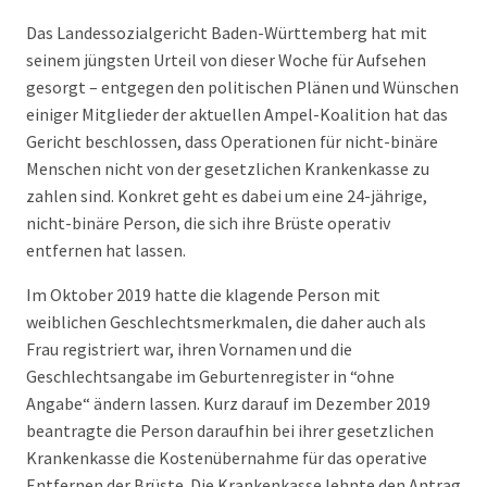
Das Landessozialgericht Baden-Württemberg hat mit
seinem jüngsten Urteil von dieser Woche für Aufsehen
gesorgt – entgegen den politischen Plänen und Wünschen
einiger Mitglieder der aktuellen Ampel-Koalition hat das
Gericht beschlossen, dass Operationen für nicht-binäre
Menschen nicht von der gesetzlichen Krankenkasse zu
zahlen sind. Konkret geht es dabei um eine 24-jährige,
nicht-binäre Person, die sich ihre Brüste operativ
entfernen hat lassen.
Im Oktober 2019 hatte die klagende Person mit
weiblichen Geschlechtsmerkmalen, die daher auch als
Frau registriert war, ihren Vornamen und die
Geschlechtsangabe im Geburtenregister in “ohne
Angabe“ ändern lassen. Kurz darauf im Dezember 2019
beantragte die Person daraufhin bei ihrer gesetzlichen
Krankenkasse die Kostenübernahme für das operative
Entfernen der Brüste. Die Krankenkasse lehnte den Antrag