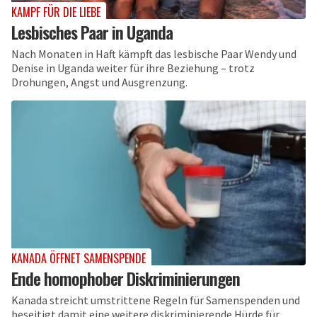
KAMPF FÜR DIE LIEBE
Lesbisches Paar in Uganda
Nach Monaten in Haft kämpft das lesbische Paar Wendy und
Denise in Uganda weiter für ihre Beziehung – trotz
Drohungen, Angst und Ausgrenzung.
KANADA ÖFFNET SAMENSPENDE
Ende homophober Diskriminierungen
Kanada streicht umstrittene Regeln für Samenspenden und
beseitigt damit eine weitere diskriminierende Hürde für