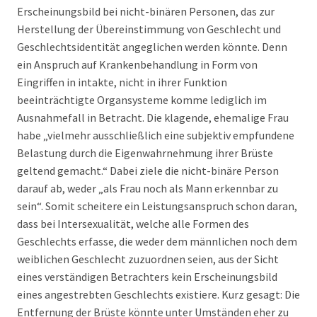
Erscheinungsbild bei nicht-binären Personen, das zur
Herstellung der Übereinstimmung von Geschlecht und
Geschlechtsidentität angeglichen werden könnte. Denn
ein Anspruch auf Krankenbehandlung in Form von
Eingriffen in intakte, nicht in ihrer Funktion
beeinträchtigte Organsysteme komme lediglich im
Ausnahmefall in Betracht. Die klagende, ehemalige Frau
habe „vielmehr ausschließlich eine subjektiv empfundene
Belastung durch die Eigenwahrnehmung ihrer Brüste
geltend gemacht.“ Dabei ziele die nicht-binäre Person
darauf ab, weder „als Frau noch als Mann erkennbar zu
sein“. Somit scheitere ein Leistungsanspruch schon daran,
dass bei Intersexualität, welche alle Formen des
Geschlechts erfasse, die weder dem männlichen noch dem
weiblichen Geschlecht zuzuordnen seien, aus der Sicht
eines verständigen Betrachters kein Erscheinungsbild
eines angestrebten Geschlechts existiere. Kurz gesagt: Die
Entfernung der Brüste könnte unter Umständen eher zu