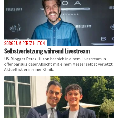
SORGE UM PEREZ HILTON
Selbstverletzung während Livestream
US-Blogger Perez Hilton hat sich in einem Livestream in
offenbar suizidaler Absicht mit einem Messer selbst verletzt.
Aktuell ist er in einer Klinik.