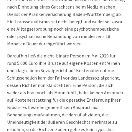
nach Einholung eines Gutachtens beim Medizinischen
Dienst der Krankenversicherung Baden-Württemberg ab:
Ein Transsexualismus sei nicht belegt und weder sei zuvor
eine Alltagserprobung noch eine psychotherapeutische
oder psychiatrische Behandlung von mindestens 18
Monaten Dauer durchgeführt worden.
Daraufhin ließ die nicht-binäre Person im Mai 2020 für
rund 5.000 Euro ihre Brüste auf eigene Kosten entfernen
und klagte beim Sozialgericht auf Kostenübernahme.
Schlussendlich kam der Fall vor das Landessozialgericht,
dessen Richter nun klarstellten: Eine Person, die sich
weder als Frau noch als Mann fühlt, habe keinen Anspruch
auf Kostenerstattung für die operative Entfernung ihrer
Brüste. Es bestehe generell kein Anspruch auf
Behandlungsmaßnahmen, die darauf abzielen, die
Uneindeutigkeit der äußeren Geschlechtsmerkmale zu
erhöhen, so die Richter. Zudem gebe es kein typisches