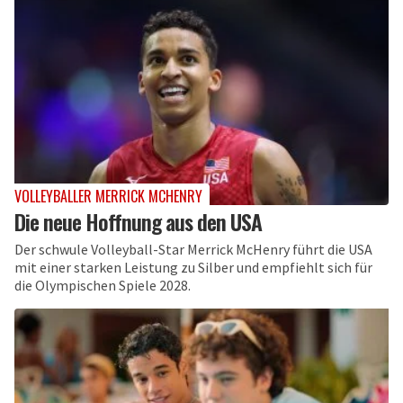
VOLLEYBALLER MERRICK MCHENRY
Die neue Hoffnung aus den USA
Der schwule Volleyball-Star Merrick McHenry führt die USA
mit einer starken Leistung zu Silber und empfiehlt sich für
die Olympischen Spiele 2028.