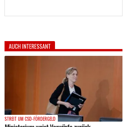
AUCH INTERESSANT
STREIT UM CSD-FÖRDERGELD
Ministerium weist Vorwürfe zurück